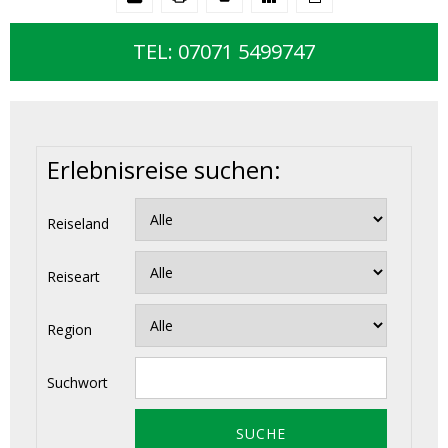
TEL: 07071 5499747
Erlebnisreise suchen:
Reiseland
Reiseart
Region
Suchwort