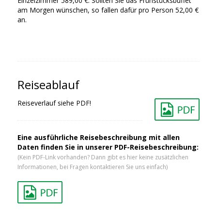
Einzelzimmer 589,00 €. Sollten Sie das Frühstücksbuffet
am Morgen wünschen, so fallen dafür pro Person 52,00 €
an.
Reiseablauf
Reiseverlauf siehe PDF!
Eine ausführliche Reisebeschreibung mit allen
Daten finden Sie in unserer PDF-Reisebeschreibung:
(Kein PDF-Link vorhanden? Dann gibt es hier keine zusätzlichen
Informationen, bei Fragen kontaktieren Sie uns einfach)