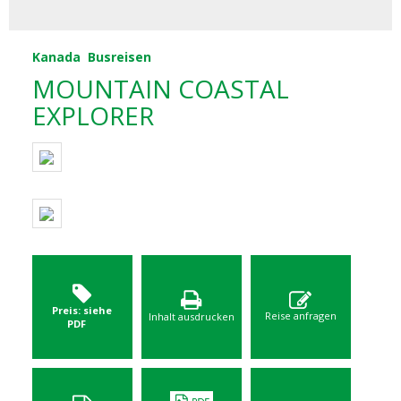
Kanada
Busreisen
MOUNTAIN COASTAL
EXPLORER
Preis: siehe
Reise anfragen
Inhalt ausdrucken
PDF