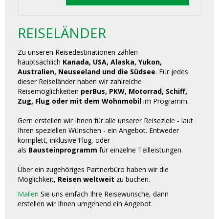
REISELÄNDER
Zu unseren Reisedestinationen zählen
hauptsächlich
Kanada, USA, Alaska, Yukon,
Australien, Neuseeland und die Südsee
. Für jedes
dieser Reiseländer haben wir zahlreiche
Reisemöglichkeiten
perBus, PKW, Motorrad, Schiff,
Zug, Flug oder mit dem Wohnmobil
im Programm.
Gern erstellen wir Ihnen für alle unserer Reiseziele - laut
Ihren speziellen Wünschen - ein Angebot. Entweder
komplett, inklusive Flug, oder
als
Bausteinprogramm
für einzelne Teilleistungen.
Über ein zugehöriges Partnerbüro haben wir die
Möglichkeit,
Reisen weltweit
zu buchen.
Mailen
Sie uns einfach Ihre Reisewünsche, dann
erstellen wir Ihnen umgehend ein Angebot.