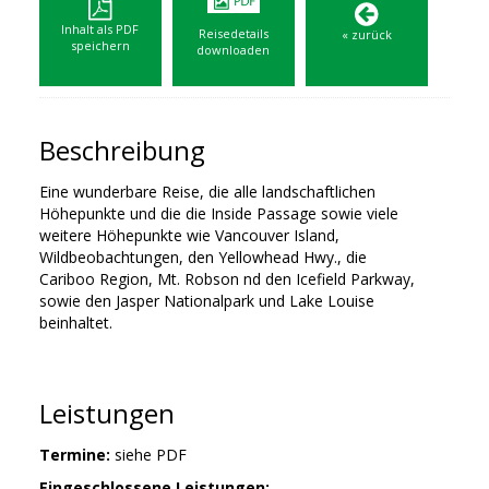
Inhalt als PDF
Reisedetails
« zurück
speichern
downloaden
Beschreibung
Eine wunderbare Reise, die alle landschaftlichen
Höhepunkte und die die Inside Passage sowie viele
weitere Höhepunkte wie Vancouver Island,
Wildbeobachtungen, den Yellowhead Hwy., die
Cariboo Region, Mt. Robson nd den Icefield Parkway,
sowie den Jasper Nationalpark und Lake Louise
beinhaltet.
Leistungen
Termine:
siehe PDF
Eingeschlossene Leistungen: