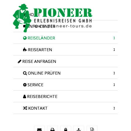
HOME
INFO-CENTER
REISELÄNDER
REISEARTEN
REISE ANFRAGEN
ONLINE PRÜFEN
SERVICE
REISEBERICHTE
KONTAKT