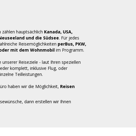
n zählen hauptsächlich
Kanada, USA,
 Neuseeland und die Südsee
. Für jedes
zahlreiche Reisemöglichkeiten
perBus, PKW,
ug oder mit dem Wohnmobil
im Programm.
e unserer Reiseziele - laut Ihren speziellen
der komplett, inklusive Flug, oder
inzelne Teilleistungen.
üro haben wir die Möglichkeit,
Reisen
isewünsche, dann erstellen wir Ihnen