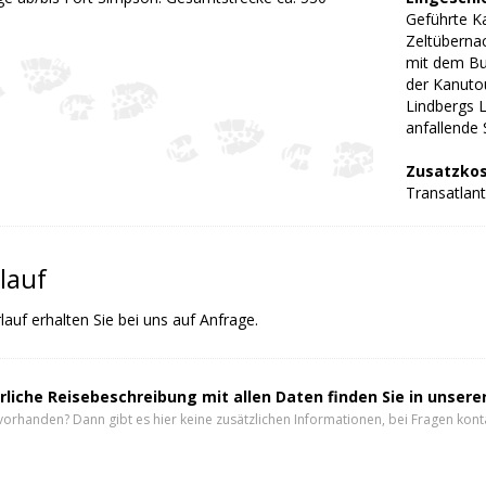
Geführte K
Zeltüberna
mit dem Bu
der Kanuto
Lindbergs L
anfallende 
Zusatzkos
Transatlant
lauf
auf erhalten Sie bei uns auf Anfrage.
rliche Reisebeschreibung mit allen Daten finden Sie in unser
vorhanden? Dann gibt es hier keine zusätzlichen Informationen, bei Fragen konta