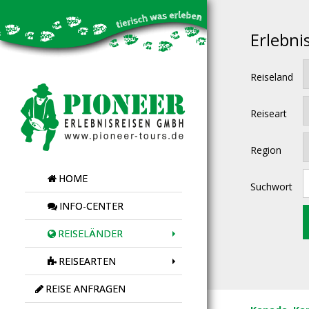
Erlebni
Reiseland
Reiseart
Region
HOME
Suchwort
INFO-CENTER
REISELÄNDER
REISEARTEN
REISE ANFRAGEN