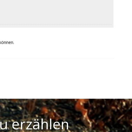
 können.
u erzählen