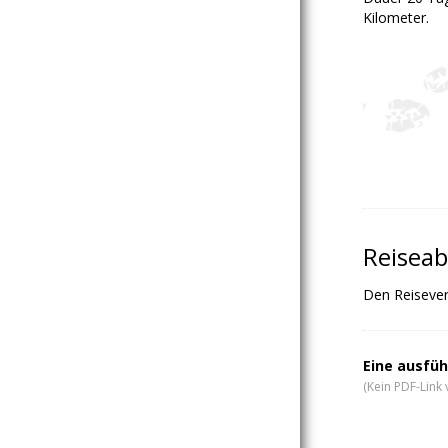
Kilometer.
Reiseab
Den Reiseverl
Eine ausfüh
(Kein PDF-Link 