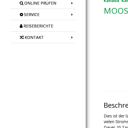
Kanada
Ka
ONLINE PRÜFEN
MOOSE
SERVICE
REISEBERICHTE
KONTAKT
Beschr
Dies ist der 
vielen Strom
Dauer 20 Tag