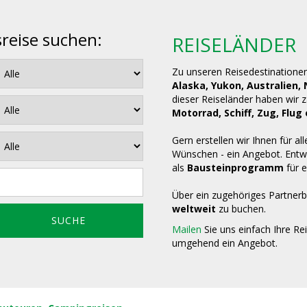
sreise suchen:
REISELÄNDER
Zu unseren Reisedestinatione
Alaska, Yukon, Australien,
dieser Reiseländer haben wir 
Motorrad, Schiff, Zug, Fl
Gern erstellen wir Ihnen für all
Wünschen - ein Angebot. Entwe
als
Bausteinprogramm
für e
Über ein zugehöriges Partnerb
weltweit
zu buchen.
Mailen
Sie uns einfach Ihre Re
umgehend ein Angebot.