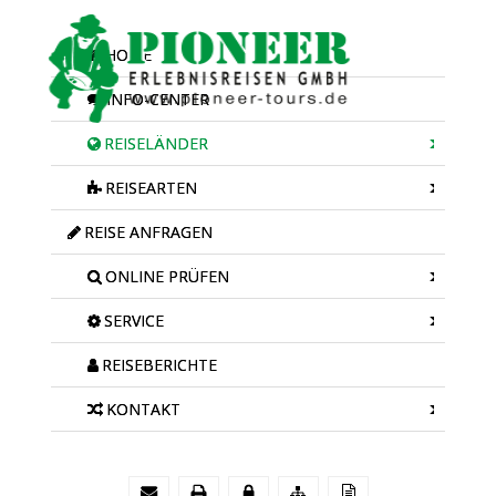
HOME
INFO-CENTER
REISELÄNDER
REISEARTEN
REISE ANFRAGEN
ONLINE PRÜFEN
SERVICE
REISEBERICHTE
KONTAKT