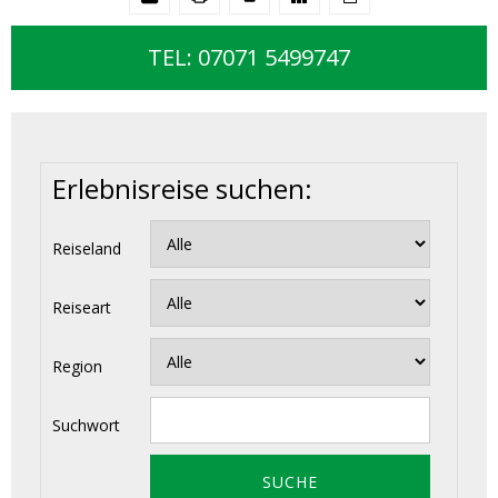
TEL: 07071 5499747
Erlebnisreise suchen:
Reiseland
Reiseart
Region
Suchwort