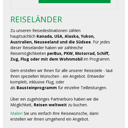
REISELÄNDER
Zu unseren Reisedestinationen zählen
hauptsächlich
Kanada, USA, Alaska, Yukon,
Australien, Neuseeland und die Südsee
. Für jedes
dieser Reiseländer haben wir zahlreiche
Reisemöglichkeiten
perBus, PKW, Motorrad, Schiff,
Zug, Flug oder mit dem Wohnmobil
im Programm.
Gern erstellen wir Ihnen für alle unserer Reiseziele - laut
Ihren speziellen Wünschen - ein Angebot. Entweder
komplett, inklusive Flug, oder
als
Bausteinprogramm
für einzelne Teilleistungen.
Über ein zugehöriges Partnerbüro haben wir die
Möglichkeit,
Reisen weltweit
zu buchen.
Mailen
Sie uns einfach Ihre Reisewünsche, dann
erstellen wir Ihnen umgehend ein Angebot.