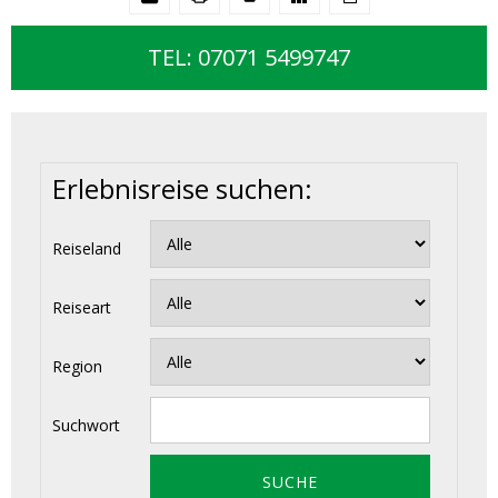
TEL: 07071 5499747
Erlebnisreise suchen:
Reiseland
Reiseart
Region
Suchwort