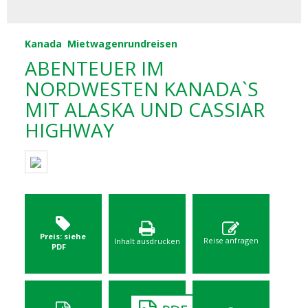
Kanada
Mietwagenrundreisen
ABENTEUER IM
NORDWESTEN KANADA`S
MIT ALASKA UND CASSIAR
HIGHWAY
Preis: siehe
Reise anfragen
Inhalt ausdrucken
PDF