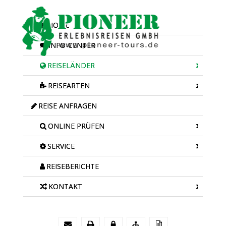
HOME
INFO-CENTER
REISELÄNDER
REISEARTEN
REISE ANFRAGEN
ONLINE PRÜFEN
SERVICE
REISEBERICHTE
KONTAKT