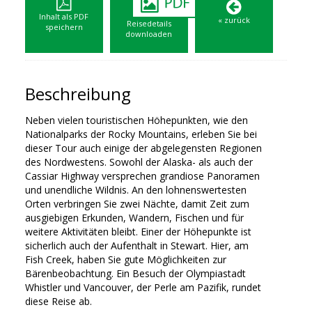
Inhalt als PDF
« zurück
Reisedetails
speichern
downloaden
Beschreibung
Neben vielen touristischen Höhepunkten, wie den
Nationalparks der Rocky Mountains, erleben Sie bei
dieser Tour auch einige der abgelegensten Regionen
des Nordwestens. Sowohl der Alaska- als auch der
Cassiar Highway versprechen grandiose Panoramen
und unendliche Wildnis. An den lohnenswertesten
Orten verbringen Sie zwei Nächte, damit Zeit zum
ausgiebigen Erkunden, Wandern, Fischen und für
weitere Aktivitäten bleibt. Einer der Höhepunkte ist
sicherlich auch der Aufenthalt in Stewart. Hier, am
Fish Creek, haben Sie gute Möglichkeiten zur
Bärenbeobachtung. Ein Besuch der Olympiastadt
Whistler und Vancouver, der Perle am Pazifik, rundet
diese Reise ab.