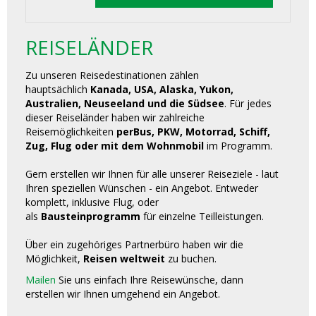
REISELÄNDER
Zu unseren Reisedestinationen zählen
hauptsächlich
Kanada, USA, Alaska, Yukon,
Australien, Neuseeland und die Südsee
. Für jedes
dieser Reiseländer haben wir zahlreiche
Reisemöglichkeiten
perBus, PKW, Motorrad, Schiff,
Zug, Flug oder mit dem Wohnmobil
im Programm.
Gern erstellen wir Ihnen für alle unserer Reiseziele - laut
Ihren speziellen Wünschen - ein Angebot. Entweder
komplett, inklusive Flug, oder
als
Bausteinprogramm
für einzelne Teilleistungen.
Über ein zugehöriges Partnerbüro haben wir die
Möglichkeit,
Reisen weltweit
zu buchen.
Mailen
Sie uns einfach Ihre Reisewünsche, dann
erstellen wir Ihnen umgehend ein Angebot.