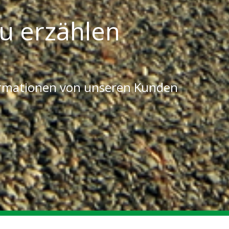
u erzählen
ormationen von unseren Kunden