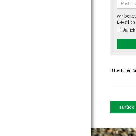
Bitte füllen 
zurück