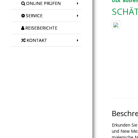
USA
Busrei
ONLINE PRÜFEN
SCHÄT
SERVICE
REISEBERICHTE
KONTAKT
Beschr
Erkunden Sie
und New Mexi
malerische N