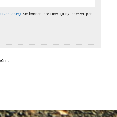
 können.