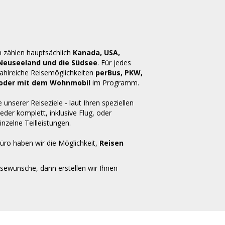
n zählen hauptsächlich
Kanada, USA,
 Neuseeland und die Südsee
. Für jedes
zahlreiche Reisemöglichkeiten
perBus, PKW,
ug oder mit dem Wohnmobil
im Programm.
e unserer Reiseziele - laut Ihren speziellen
der komplett, inklusive Flug, oder
inzelne Teilleistungen.
üro haben wir die Möglichkeit,
Reisen
isewünsche, dann erstellen wir Ihnen