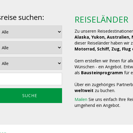
sreise suchen:
REISELÄNDER
Zu unseren Reisedestinatione
Alaska, Yukon, Australien,
dieser Reiseländer haben wir 
Motorrad, Schiff, Zug, Fl
Gern erstellen wir Ihnen für all
Wünschen - ein Angebot. Entwe
als
Bausteinprogramm
für e
Über ein zugehöriges Partnerb
weltweit
zu buchen.
Mailen
Sie uns einfach Ihre Re
umgehend ein Angebot.