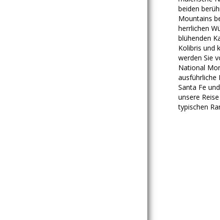
beiden berüh
Mountains be
herrlichen W
blühenden Ka
Kolibris und 
werden Sie v
National Mon
ausführliche 
Santa Fe und
unsere Reise
typischen Ra