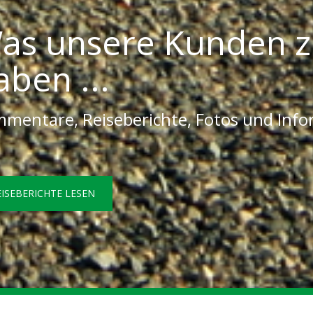
as unsere Kunden z
aben ...
mentare, Reiseberichte, Fotos und Inf
EISEBERICHTE LESEN