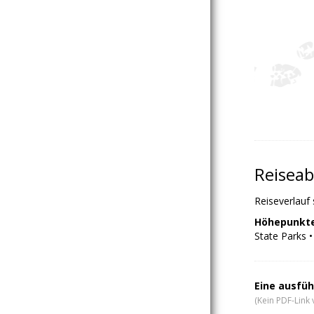
Reiseab
Reiseverlauf
Höhepunkte
State Parks •
Eine ausfüh
(Kein PDF-Link 