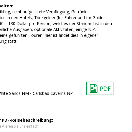
halten:
ikflug, nicht aufgelistete Verpflegung, Getränke,
ce in den Hotels, Trinkgelder (für Fahrer und für Guide
 90 – 130 Dollar pro Person, welches der Standard ist in den
nliche Ausgaben, optionale Aktivitäten, einige N.P.
eine geführten Touren, hier ist findet dies in eigener
ng statt.
hite Sands NM • Carlsbad Caverns NP -
er PDF-Reisebeschreibung:
ktieren Sie uns einfach)