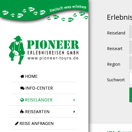
Erlebni
Reiseland
Reiseart
Region
HOME
Suchwort
INFO-CENTER
REISELÄNDER
REISEARTEN
REISE ANFRAGEN