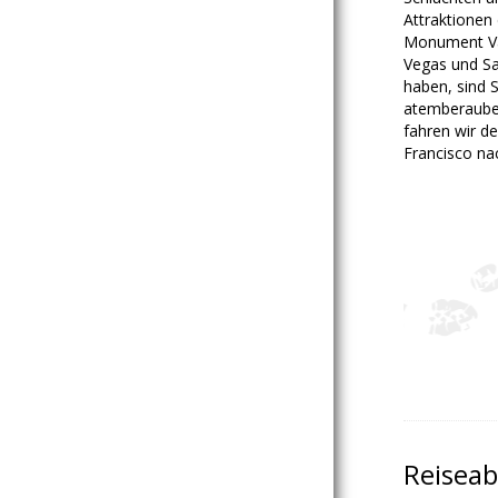
Attraktionen
Monument Val
Vegas und Sa
haben, sind 
atemberauben
fahren wir d
Francisco na
Reiseab