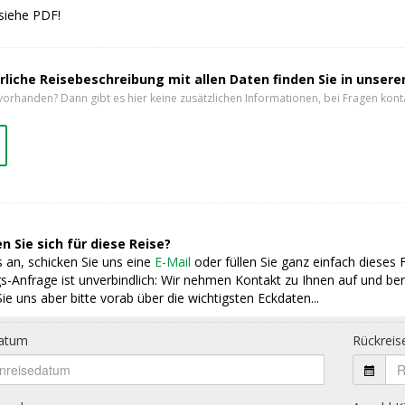
 siehe PDF!
rliche Reisebeschreibung mit allen Daten finden Sie in unser
vorhanden? Dann gibt es hier keine zusätzlichen Informationen, bei Fragen konta
n Sie sich für diese Reise?
 an, schicken Sie uns eine
E-Mail
oder füllen Sie ganz einfach dieses 
s-Anfrage ist unverbindlich: Wir nehmen Kontakt zu Ihnen auf und ber
ie uns aber bitte vorab über die wichtigsten Eckdaten...