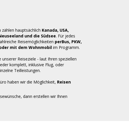
n zählen hauptsächlich
Kanada, USA,
 Neuseeland und die Südsee
. Für jedes
zahlreiche Reisemöglichkeiten
perBus, PKW,
ug oder mit dem Wohnmobil
im Programm.
e unserer Reiseziele - laut Ihren speziellen
der komplett, inklusive Flug, oder
inzelne Teilleistungen.
üro haben wir die Möglichkeit,
Reisen
isewünsche, dann erstellen wir Ihnen