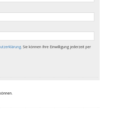
 können.