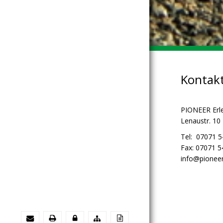
Kontak
PIONEER Erl
Lenaustr. 10
Tel: 07071 
Fax: 07071 
info@pioneer