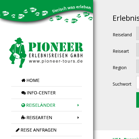
Erlebni
Reiseland
Reiseart
Region
HOME
Suchwort
INFO-CENTER
REISELÄNDER
REISEARTEN
REISE ANFRAGEN