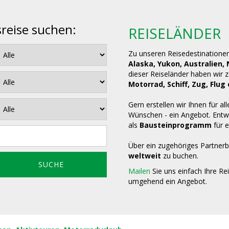
sreise suchen:
REISELÄNDER
Zu unseren Reisedestinatione
Alaska, Yukon, Australien,
dieser Reiseländer haben wir 
Motorrad, Schiff, Zug, Fl
Gern erstellen wir Ihnen für all
Wünschen - ein Angebot. Entwe
als
Bausteinprogramm
für e
Über ein zugehöriges Partnerb
weltweit
zu buchen.
Mailen
Sie uns einfach Ihre Re
umgehend ein Angebot.