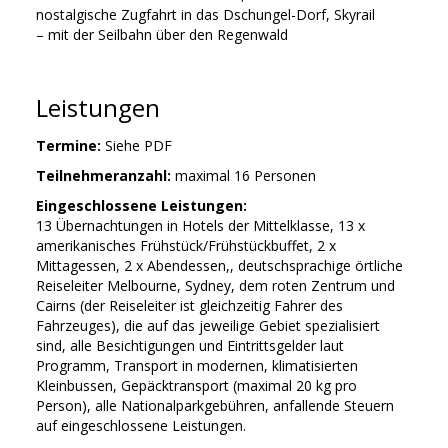
nostalgische Zugfahrt in das Dschungel-Dorf, Skyrail
– mit der Seilbahn über den Regenwald
Leistungen
Termine:
Siehe PDF
Teilnehmeranzahl:
maximal 16 Personen
Eingeschlossene Leistungen:
13 Übernachtungen in Hotels der Mittelklasse, 13 x
amerikanisches Frühstück/Frühstückbuffet, 2 x
Mittagessen, 2 x Abendessen,, deutschsprachige örtliche
Reiseleiter Melbourne, Sydney, dem roten Zentrum und
Cairns (der Reiseleiter ist gleichzeitig Fahrer des
Fahrzeuges), die auf das jeweilige Gebiet spezialisiert
sind, alle Besichtigungen und Eintrittsgelder laut
Programm, Transport in modernen, klimatisierten
Kleinbussen, Gepäcktransport (maximal 20 kg pro
Person), alle Nationalparkgebühren, anfallende Steuern
auf eingeschlossene Leistungen.