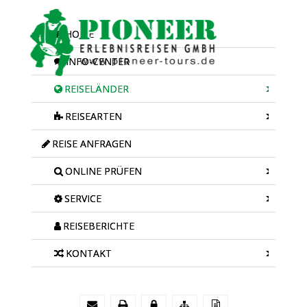
HOME
INFO-CENTER
REISELÄNDER
REISEARTEN
REISE ANFRAGEN
ONLINE PRÜFEN
SERVICE
REISEBERICHTE
KONTAKT