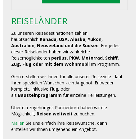
REISELÄNDER
Zu unseren Reisedestinationen zählen
hauptsächlich
Kanada, USA, Alaska, Yukon,
Australien, Neuseeland und die Südsee
. Für jedes
dieser Reiseländer haben wir zahlreiche
Reisemöglichkeiten
perBus, PKW, Motorrad, Schiff,
Zug, Flug oder mit dem Wohnmobil
im Programm.
Gern erstellen wir Ihnen für alle unserer Reiseziele - laut
Ihren speziellen Wünschen - ein Angebot. Entweder
komplett, inklusive Flug, oder
als
Bausteinprogramm
für einzelne Teilleistungen.
Über ein zugehöriges Partnerbüro haben wir die
Möglichkeit,
Reisen weltweit
zu buchen.
Mailen
Sie uns einfach Ihre Reisewünsche, dann
erstellen wir Ihnen umgehend ein Angebot.