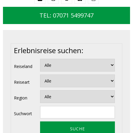
TEL: 07071 5499747
Erlebnisreise suchen:
Reiseland
Reiseart
Region
Suchwort