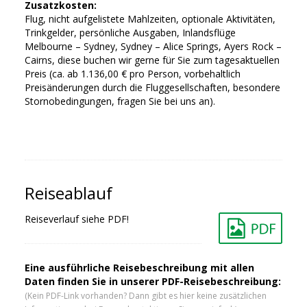
Zusatzkosten:
Flug, nicht aufgelistete Mahlzeiten, optionale Aktivitäten,
Trinkgelder, persönliche Ausgaben, Inlandsflüge
Melbourne – Sydney, Sydney – Alice Springs, Ayers Rock –
Cairns, diese buchen wir gerne für Sie zum tagesaktuellen
Preis (ca. ab 1.136,00 € pro Person, vorbehaltlich
Preisänderungen durch die Fluggesellschaften, besondere
Stornobedingungen, fragen Sie bei uns an).
Reiseablauf
Reiseverlauf siehe PDF!
Eine ausführliche Reisebeschreibung mit allen
Daten finden Sie in unserer PDF-Reisebeschreibung:
(Kein PDF-Link vorhanden? Dann gibt es hier keine zusätzlichen