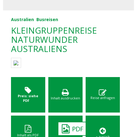
Australien
Busreisen
KLEINGRUPPENREISE
NATURWUNDER
AUSTRALIENS
Preis: siehe
Reise anfragen
Inhalt ausdrucken
PDF
Inhalt als PDF
« zurück