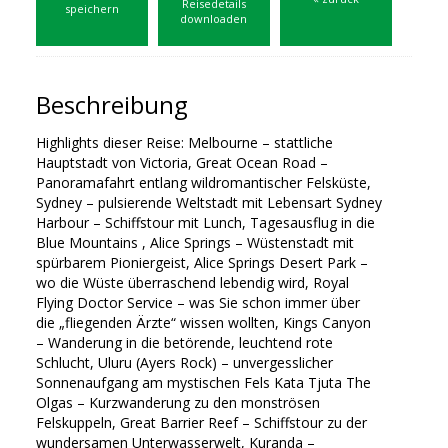
Reisedetails
speichern
downloaden
Beschreibung
Highlights dieser Reise: Melbourne – stattliche
Hauptstadt von Victoria, Great Ocean Road –
Panoramafahrt entlang wildromantischer Felsküste,
Sydney – pulsierende Weltstadt mit Lebensart Sydney
Harbour – Schiffstour mit Lunch, Tagesausflug in die
Blue Mountains , Alice Springs – Wüstenstadt mit
spürbarem Pioniergeist, Alice Springs Desert Park –
wo die Wüste überraschend lebendig wird, Royal
Flying Doctor Service – was Sie schon immer über
die „fliegenden Ärzte“ wissen wollten, Kings Canyon
– Wanderung in die betörende, leuchtend rote
Schlucht, Uluru (Ayers Rock) – unvergesslicher
Sonnenaufgang am mystischen Fels Kata Tjuta The
Olgas – Kurzwanderung zu den monströsen
Felskuppeln, Great Barrier Reef – Schiffstour zu der
wundersamen Unterwasserwelt, Kuranda –