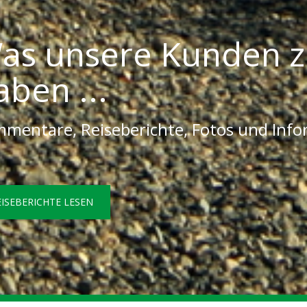
as unsere Kunden z
aben ...
mentare, Reiseberichte, Fotos und Inf
EISEBERICHTE LESEN