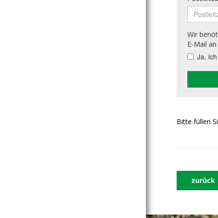
Bitte füllen 
zurück