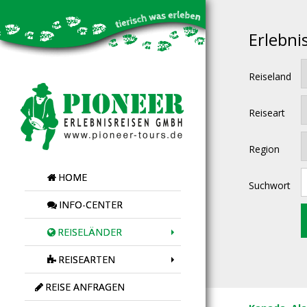
Erlebni
Reiseland
Reiseart
Region
HOME
Suchwort
INFO-CENTER
REISELÄNDER
REISEARTEN
REISE ANFRAGEN