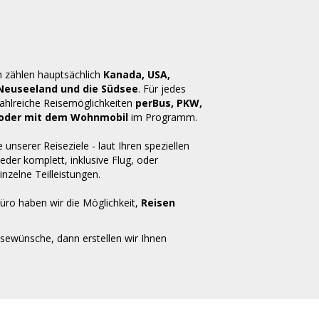
n zählen hauptsächlich
Kanada, USA,
 Neuseeland und die Südsee
. Für jedes
zahlreiche Reisemöglichkeiten
perBus, PKW,
ug oder mit dem Wohnmobil
im Programm.
e unserer Reiseziele - laut Ihren speziellen
der komplett, inklusive Flug, oder
inzelne Teilleistungen.
üro haben wir die Möglichkeit,
Reisen
isewünsche, dann erstellen wir Ihnen