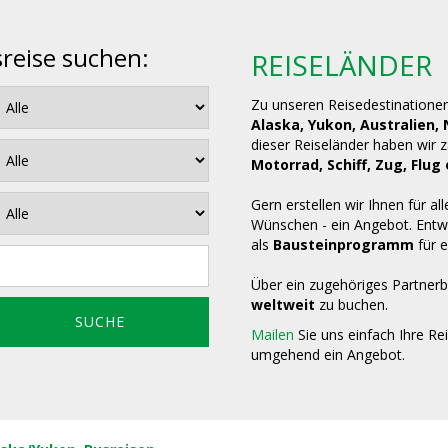
sreise suchen:
REISELÄNDER
Zu unseren Reisedestinatione
Alaska, Yukon, Australien,
dieser Reiseländer haben wir 
Motorrad, Schiff, Zug, Fl
Gern erstellen wir Ihnen für all
Wünschen - ein Angebot. Entwe
als
Bausteinprogramm
für e
Über ein zugehöriges Partnerb
weltweit
zu buchen.
Mailen
Sie uns einfach Ihre Re
umgehend ein Angebot.