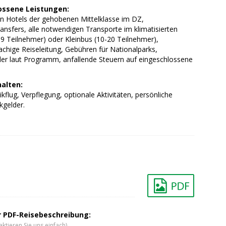
ossene Leistungen:
in Hotels der gehobenen Mittelklasse im DZ,
ansfers, alle notwendigen Transporte im klimatisierten
9 Teilnehmer) oder Kleinbus (10-20 Teilnehmer),
chige Reiseleitung, Gebühren für Nationalparks,
lder laut Programm, anfallende Steuern auf eingeschlossene
halten:
ikflug, Verpflegung, optionale Aktivitäten, persönliche
kgelder.
er PDF-Reisebeschreibung:
ktieren Sie uns einfach)