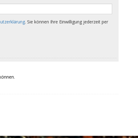
 können.