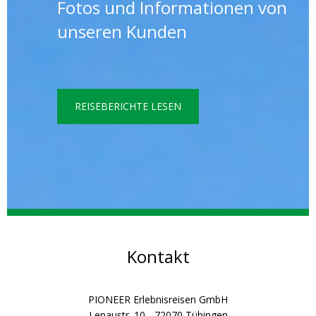
Fotos und Informationen von
unseren Kunden
REISEBERICHTE LESEN
Kontakt
PIONEER Erlebnisreisen GmbH
Lenaustr. 10 - 72070 Tübingen