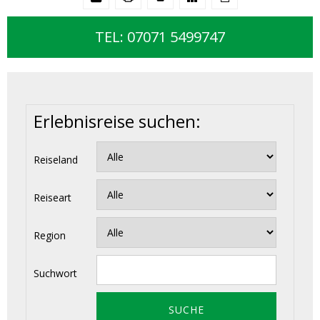
TEL: 07071 5499747
Erlebnisreise suchen:
Reiseland
Reiseart
Region
Suchwort