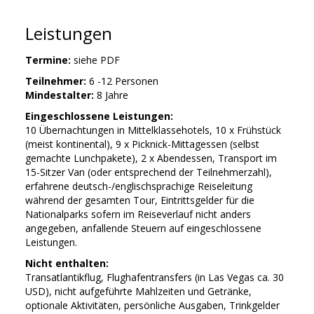
Leistungen
Termine:
siehe PDF
Teilnehmer:
6 -12 Personen
Mindestalter:
8 Jahre
Eingeschlossene Leistungen:
10 Übernachtungen in Mittelklassehotels, 10 x Frühstück
(meist kontinental), 9 x Picknick-Mittagessen (selbst
gemachte Lunchpakete), 2 x Abendessen, Transport im
15-Sitzer Van (oder entsprechend der Teilnehmerzahl),
erfahrene deutsch-/englischsprachige Reiseleitung
während der gesamten Tour, Eintrittsgelder für die
Nationalparks sofern im Reiseverlauf nicht anders
angegeben, anfallende Steuern auf eingeschlossene
Leistungen.
Nicht enthalten:
Transatlantikflug, Flughafentransfers (in Las Vegas ca. 30
USD), nicht aufgeführte Mahlzeiten und Getränke,
optionale Aktivitäten, persönliche Ausgaben, Trinkgelder