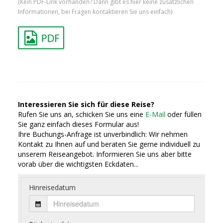
(Kein PDF-Link vorhanden? Dann gibt es hier keine zusätzlichen
Informationen, bei Fragen kontaktieren Sie uns einfach)
Interessieren Sie sich für diese Reise?
Rufen Sie uns an, schicken Sie uns eine
E-Mail
oder füllen
Sie ganz einfach dieses Formular aus!
Ihre Buchungs-Anfrage ist unverbindlich: Wir nehmen
Kontakt zu Ihnen auf und beraten Sie gerne individuell zu
unserem Reiseangebot. Informieren Sie uns aber bitte
vorab über die wichtigsten Eckdaten...