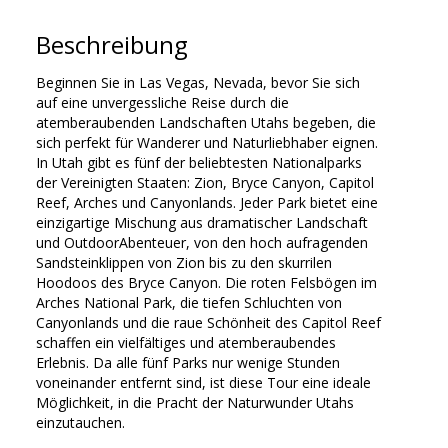
Beschreibung
Beginnen Sie in Las Vegas, Nevada, bevor Sie sich
auf eine unvergessliche Reise durch die
atemberaubenden Landschaften Utahs begeben, die
sich perfekt für Wanderer und Naturliebhaber eignen.
In Utah gibt es fünf der beliebtesten Nationalparks
der Vereinigten Staaten: Zion, Bryce Canyon, Capitol
Reef, Arches und Canyonlands. Jeder Park bietet eine
einzigartige Mischung aus dramatischer Landschaft
und OutdoorAbenteuer, von den hoch aufragenden
Sandsteinklippen von Zion bis zu den skurrilen
Hoodoos des Bryce Canyon. Die roten Felsbögen im
Arches National Park, die tiefen Schluchten von
Canyonlands und die raue Schönheit des Capitol Reef
schaffen ein vielfältiges und atemberaubendes
Erlebnis. Da alle fünf Parks nur wenige Stunden
voneinander entfernt sind, ist diese Tour eine ideale
Möglichkeit, in die Pracht der Naturwunder Utahs
einzutauchen.