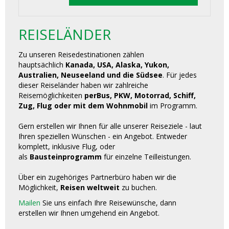
REISELÄNDER
Zu unseren Reisedestinationen zählen
hauptsächlich
Kanada, USA, Alaska, Yukon,
Australien, Neuseeland und die Südsee
. Für jedes
dieser Reiseländer haben wir zahlreiche
Reisemöglichkeiten
perBus, PKW, Motorrad, Schiff,
Zug, Flug oder mit dem Wohnmobil
im Programm.
Gern erstellen wir Ihnen für alle unserer Reiseziele - laut
Ihren speziellen Wünschen - ein Angebot. Entweder
komplett, inklusive Flug, oder
als
Bausteinprogramm
für einzelne Teilleistungen.
Über ein zugehöriges Partnerbüro haben wir die
Möglichkeit,
Reisen weltweit
zu buchen.
Mailen
Sie uns einfach Ihre Reisewünsche, dann
erstellen wir Ihnen umgehend ein Angebot.