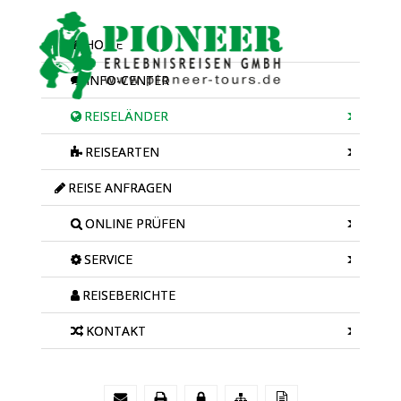
HOME
INFO-CENTER
REISELÄNDER
REISEARTEN
REISE ANFRAGEN
ONLINE PRÜFEN
SERVICE
REISEBERICHTE
KONTAKT