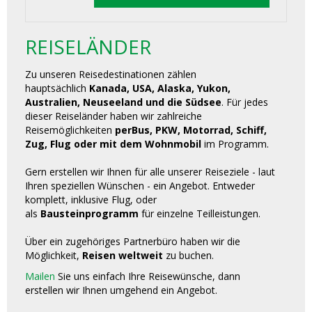
REISELÄNDER
Zu unseren Reisedestinationen zählen
hauptsächlich
Kanada, USA, Alaska, Yukon,
Australien, Neuseeland und die Südsee
. Für jedes
dieser Reiseländer haben wir zahlreiche
Reisemöglichkeiten
perBus, PKW, Motorrad, Schiff,
Zug, Flug oder mit dem Wohnmobil
im Programm.
Gern erstellen wir Ihnen für alle unserer Reiseziele - laut
Ihren speziellen Wünschen - ein Angebot. Entweder
komplett, inklusive Flug, oder
als
Bausteinprogramm
für einzelne Teilleistungen.
Über ein zugehöriges Partnerbüro haben wir die
Möglichkeit,
Reisen weltweit
zu buchen.
Mailen
Sie uns einfach Ihre Reisewünsche, dann
erstellen wir Ihnen umgehend ein Angebot.