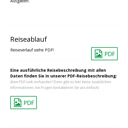
Ausgaben.
Reiseablauf
Reiseverlauf siehe PDF!
Eine ausführliche Reisebeschreibung mit allen
Daten finden Sie in unserer PDF-Reisebeschreibung:
(Kein PDF-Link vorhanden? Dann gibt es hier keine zusätzlichen
Informationen, bei Fragen kontaktieren Sie uns einfach)