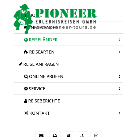
HOME
INFO-CENTER
REISELÄNDER
REISEARTEN
REISE ANFRAGEN
ONLINE PRÜFEN
SERVICE
REISEBERICHTE
KONTAKT