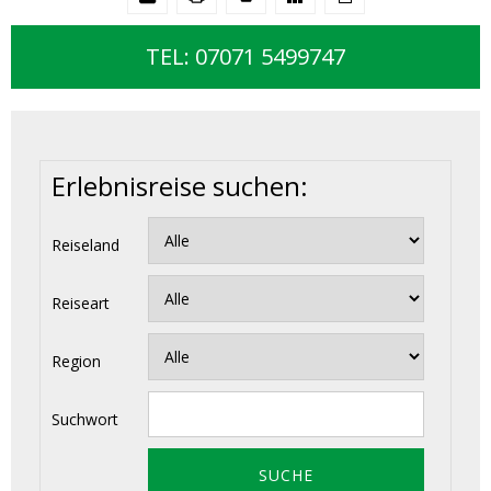
TEL: 07071 5499747
Erlebnisreise suchen:
Reiseland
Reiseart
Region
Suchwort