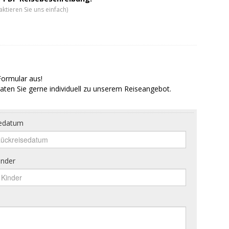
ktieren Sie uns einfach)
Formular aus!
aten Sie gerne individuell zu unserem Reiseangebot.