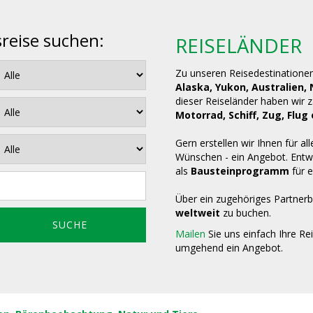
sreise suchen:
REISELÄNDER
Zu unseren Reisedestinatione
Alaska, Yukon, Australien,
dieser Reiseländer haben wir 
Motorrad, Schiff, Zug, Fl
Gern erstellen wir Ihnen für all
Wünschen - ein Angebot. Entwe
als
Bausteinprogramm
für e
Über ein zugehöriges Partnerb
weltweit
zu buchen.
Mailen
Sie uns einfach Ihre Re
umgehend ein Angebot.