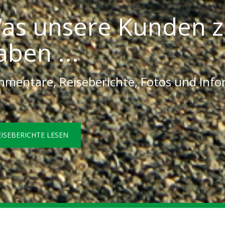
as unsere Kunden z
aben ...
mentare, Reiseberichte, Fotos und Inf
EISEBERICHTE LESEN