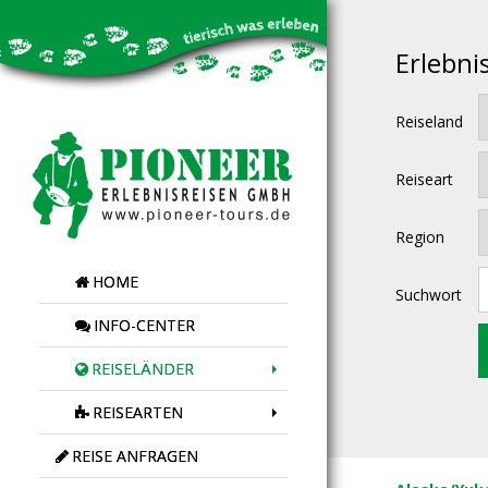
Erlebni
Reiseland
Reiseart
Region
HOME
Suchwort
INFO-CENTER
REISELÄNDER
REISEARTEN
REISE ANFRAGEN