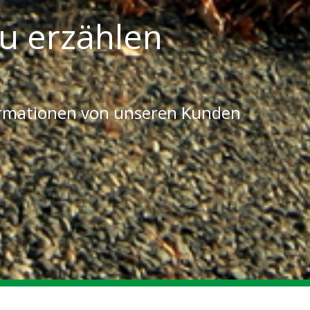
u erzählen
ormationen von unseren Kunden