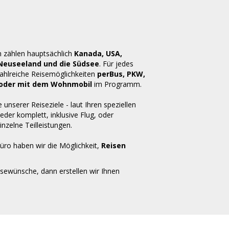
n zählen hauptsächlich
Kanada, USA,
 Neuseeland und die Südsee
. Für jedes
zahlreiche Reisemöglichkeiten
perBus, PKW,
ug oder mit dem Wohnmobil
im Programm.
e unserer Reiseziele - laut Ihren speziellen
der komplett, inklusive Flug, oder
inzelne Teilleistungen.
üro haben wir die Möglichkeit,
Reisen
isewünsche, dann erstellen wir Ihnen