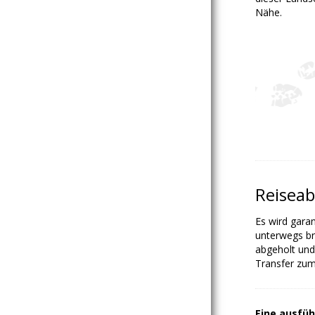
Nähe.
Reiseab
Es wird garan
unterwegs br
abgeholt und
Transfer zum
Eine ausfüh