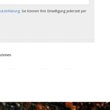
 können.