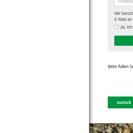
Bitte füllen 
zurück