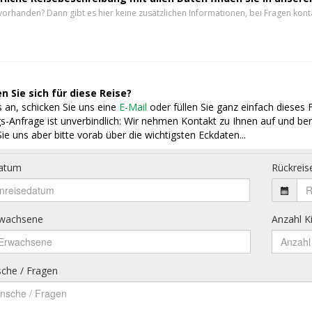
vorhanden? Dann gibt es hier keine zusätzlichen Informationen, bei Fragen konta
n Sie sich für diese Reise?
 an, schicken Sie uns eine
E-Mail
oder füllen Sie ganz einfach dieses 
s-Anfrage ist unverbindlich: Wir nehmen Kontakt zu Ihnen auf und ber
ie uns aber bitte vorab über die wichtigsten Eckdaten...