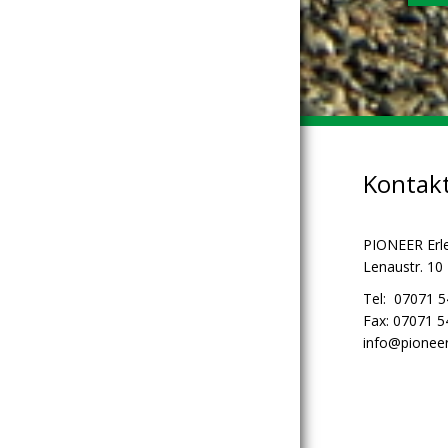
Kontak
PIONEER Erl
Lenaustr. 10
Tel: 07071 
Fax: 07071 
info@pioneer