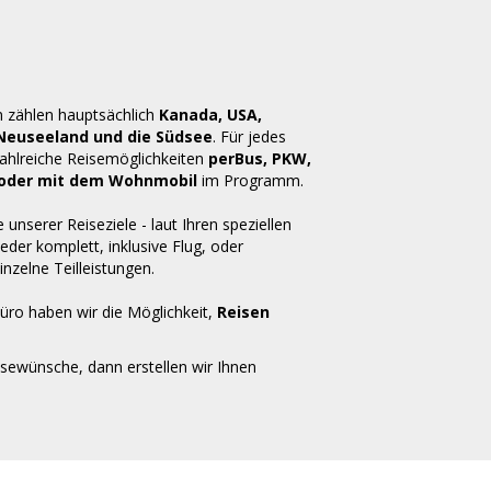
n zählen hauptsächlich
Kanada, USA,
 Neuseeland und die Südsee
. Für jedes
zahlreiche Reisemöglichkeiten
perBus, PKW,
ug oder mit dem Wohnmobil
im Programm.
e unserer Reiseziele - laut Ihren speziellen
der komplett, inklusive Flug, oder
inzelne Teilleistungen.
üro haben wir die Möglichkeit,
Reisen
isewünsche, dann erstellen wir Ihnen