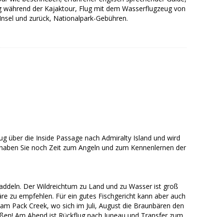
g während der Kajaktour, Flug mit dem Wasserflugzeug von
Insel und zurück, Nationalpark-Gebühren.
 über die Inside Passage nach Admiralty Island und wird
, haben Sie noch Zeit zum Angeln und zum Kennenlernen der
paddeln. Der Wildreichtum zu Land und zu Wasser ist groß
wäre zu empfehlen. Für ein gutes Fischgericht kann aber auch
 am Pack Creek, wo sich im Juli, August die Braunbären den
eßen! Am Abend ist Rückflug nach Juneau und Transfer zum