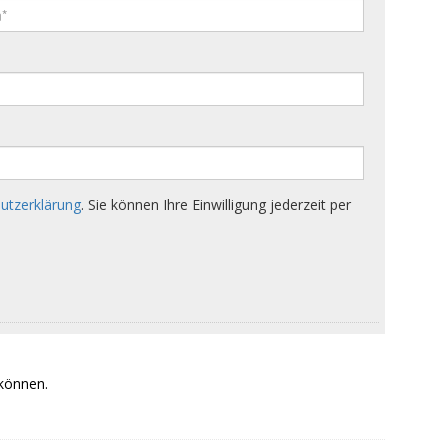
 können.