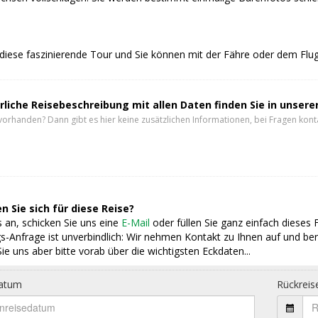
diese faszinierende Tour und Sie können mit der Fähre oder dem Flug
rliche Reisebeschreibung mit allen Daten finden Sie in unser
vorhanden? Dann gibt es hier keine zusätzlichen Informationen, bei Fragen konta
n Sie sich für diese Reise?
 an, schicken Sie uns eine
E-Mail
oder füllen Sie ganz einfach dieses 
s-Anfrage ist unverbindlich: Wir nehmen Kontakt zu Ihnen auf und ber
ie uns aber bitte vorab über die wichtigsten Eckdaten...