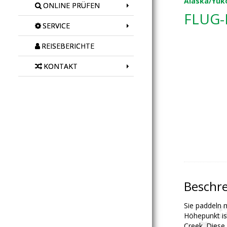
Alaska/Yuk
ONLINE PRÜFEN
FLUG-
SERVICE
REISEBERICHTE
KONTAKT
Beschr
Sie paddeln 
Höhepunkt is
Creek. Diese