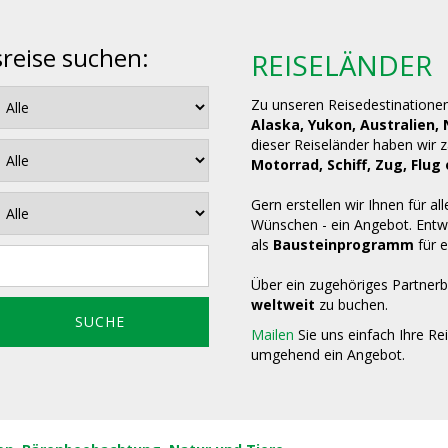
sreise suchen:
REISELÄNDER
Zu unseren Reisedestinatione
Alaska, Yukon, Australien,
dieser Reiseländer haben wir 
Motorrad, Schiff, Zug, Fl
Gern erstellen wir Ihnen für all
Wünschen - ein Angebot. Entwe
als
Bausteinprogramm
für e
Über ein zugehöriges Partnerb
weltweit
zu buchen.
Mailen
Sie uns einfach Ihre Re
umgehend ein Angebot.