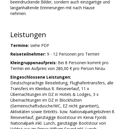
beeindruckende Bilder, sondern auch einzigartige und
langanhaltende Erinnerungen mit nach Hause
nehmen.
Leistungen
Termine:
siehe PDF
Reiseteilnehmer:
9 - 12 Personen pro Termin!
Kleingruppenaufpreis:
Bei 8 Personen kommt pro
Termin ein Aufpreis von 280,00 € pro Person hinzu.
Eingeschlossene Leistungen:
Deutschsprachige Reiseleitung, Flughafentransfers, alle
Transfers im Kleinbus lt. Reiseverlauf, 11 x
Übernachtungen im DZ in Hotels & Lodges, 3 x
Übernachtungen im DZ in Blockhütten
(Gemeinschaftsdusche/WC, EZ nicht garantiert),
Aktivitäten sowie Eintritts- bzw. Nationalparkgebühren lt.
Reiseverlauf, ganztägige Bootstour im Kenai Fjords
Nationalpark inkl. Lunch, ganztägige Bootstour von
Valdez aus im Prince William Sound inkl. Lunch,