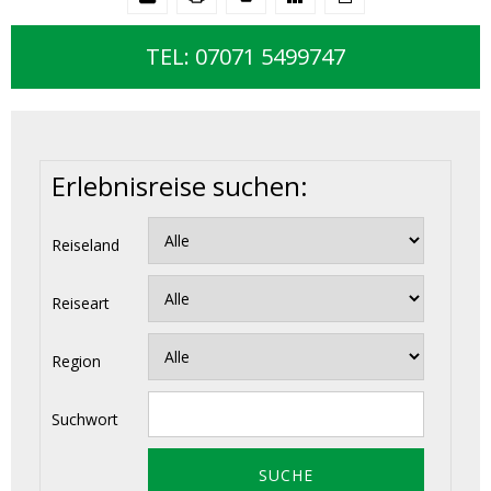
TEL: 07071 5499747
Erlebnisreise suchen:
Reiseland
Reiseart
Region
Suchwort