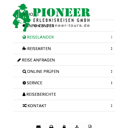
HOME
INFO-CENTER
REISELÄNDER
REISEARTEN
REISE ANFRAGEN
ONLINE PRÜFEN
SERVICE
REISEBERICHTE
KONTAKT