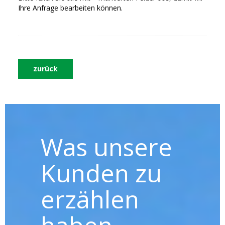
Ihre Anfrage bearbeiten können.
zurück
Was unsere
Kunden zu
erzählen