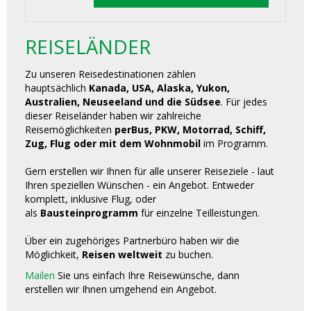
REISELÄNDER
Zu unseren Reisedestinationen zählen
hauptsächlich
Kanada, USA, Alaska, Yukon,
Australien, Neuseeland und die Südsee
. Für jedes
dieser Reiseländer haben wir zahlreiche
Reisemöglichkeiten
perBus, PKW, Motorrad, Schiff,
Zug, Flug oder mit dem Wohnmobil
im Programm.
Gern erstellen wir Ihnen für alle unserer Reiseziele - laut
Ihren speziellen Wünschen - ein Angebot. Entweder
komplett, inklusive Flug, oder
als
Bausteinprogramm
für einzelne Teilleistungen.
Über ein zugehöriges Partnerbüro haben wir die
Möglichkeit,
Reisen weltweit
zu buchen.
Mailen
Sie uns einfach Ihre Reisewünsche, dann
erstellen wir Ihnen umgehend ein Angebot.