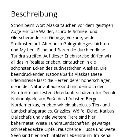
Beschreibung
Schon beim Wort Alaska tauchen vor dem geistigen
Auge endlose Wälder, schroffe Schnee- und
Gletscherbedeckte Gebirge, Vulkane, wilde
Steilküsten auf. Aber auch Goldgräbergeschichten
und Mythen, Elche und Bären die durch endlose
Tundra streifen. Auf dieser Erlebnisreise dürfen wi r
all das in Realität erleben, eintauchen in die
schönsten Ecken des südwestlichen Alaskas. Die
beeindruckenden Nationalparks Alaskas Diese
Erlebnisreise lässt die Herzen derer höherschlagen,
die in der Natur Zuhause sind und dennoch den
Komfort einer festen Unterkunft schätzen. Im Denali
Nationalpark, am Fuße des höchsten Berges
Nordamerikas, erleben wir ein absolutes Tier- und
Landschaftsparadies. Grizzlies, Wölfe, Elche, Karibus,
Dallschafe und viele weitere Tiere sind hier
beheimatet. Weite TundraLandschaften, gewaltige
schneebedeckte Gipfel, rauschende Flüsse und weite
Seen sind hier noch intakter Lebensraum. Im Kenai