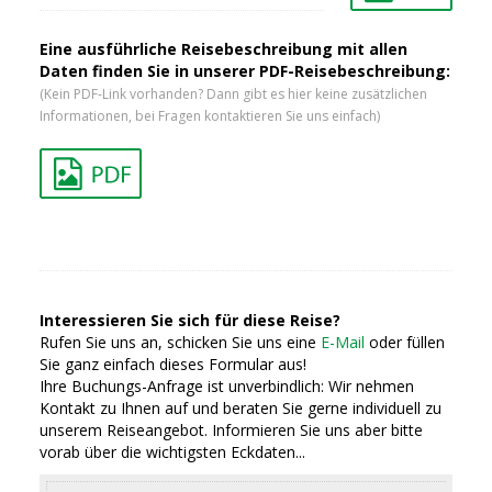
Eine ausführliche Reisebeschreibung mit allen
Daten finden Sie in unserer PDF-Reisebeschreibung:
(Kein PDF-Link vorhanden? Dann gibt es hier keine zusätzlichen
Informationen, bei Fragen kontaktieren Sie uns einfach)
Interessieren Sie sich für diese Reise?
Rufen Sie uns an, schicken Sie uns eine
E-Mail
oder füllen
Sie ganz einfach dieses Formular aus!
Ihre Buchungs-Anfrage ist unverbindlich: Wir nehmen
Kontakt zu Ihnen auf und beraten Sie gerne individuell zu
unserem Reiseangebot. Informieren Sie uns aber bitte
vorab über die wichtigsten Eckdaten...