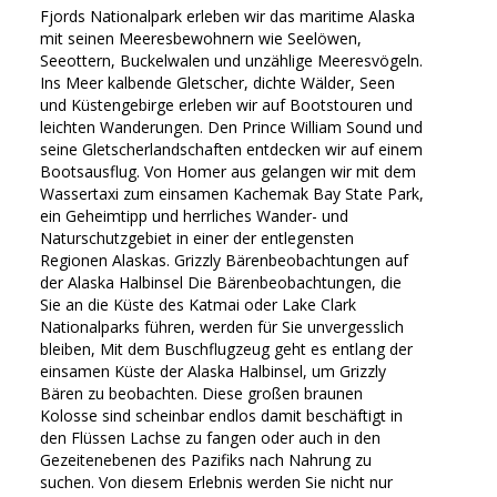
Fjords Nationalpark erleben wir das maritime Alaska
mit seinen Meeresbewohnern wie Seelöwen,
Seeottern, Buckelwalen und unzählige Meeresvögeln.
Ins Meer kalbende Gletscher, dichte Wälder, Seen
und Küstengebirge erleben wir auf Bootstouren und
leichten Wanderungen. Den Prince William Sound und
seine Gletscherlandschaften entdecken wir auf einem
Bootsausflug. Von Homer aus gelangen wir mit dem
Wassertaxi zum einsamen Kachemak Bay State Park,
ein Geheimtipp und herrliches Wander- und
Naturschutzgebiet in einer der entlegensten
Regionen Alaskas. Grizzly Bärenbeobachtungen auf
der Alaska Halbinsel Die Bärenbeobachtungen, die
Sie an die Küste des Katmai oder Lake Clark
Nationalparks führen, werden für Sie unvergesslich
bleiben, Mit dem Buschflugzeug geht es entlang der
einsamen Küste der Alaska Halbinsel, um Grizzly
Bären zu beobachten. Diese großen braunen
Kolosse sind scheinbar endlos damit beschäftigt in
den Flüssen Lachse zu fangen oder auch in den
Gezeitenebenen des Pazifiks nach Nahrung zu
suchen. Von diesem Erlebnis werden Sie nicht nur