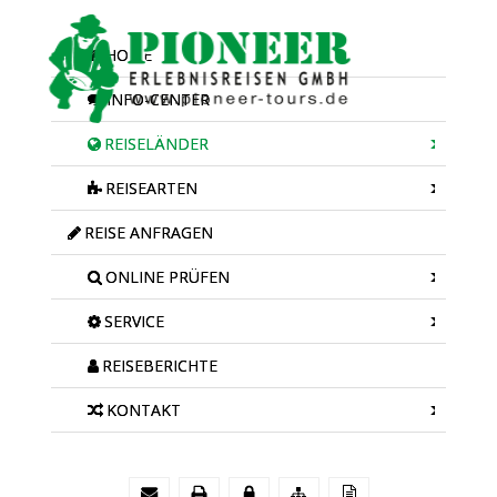
HOME
INFO-CENTER
REISELÄNDER
REISEARTEN
REISE ANFRAGEN
ONLINE PRÜFEN
SERVICE
REISEBERICHTE
KONTAKT