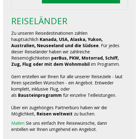
REISELÄNDER
Zu unseren Reisedestinationen zählen
hauptsächlich
Kanada, USA, Alaska, Yukon,
Australien, Neuseeland und die Südsee
. Für jedes
dieser Reiseländer haben wir zahlreiche
Reisemöglichkeiten
perBus, PKW, Motorrad, Schiff,
Zug, Flug oder mit dem Wohnmobil
im Programm.
Gern erstellen wir Ihnen für alle unserer Reiseziele - laut
Ihren speziellen Wünschen - ein Angebot. Entweder
komplett, inklusive Flug, oder
als
Bausteinprogramm
für einzelne Teilleistungen.
Über ein zugehöriges Partnerbüro haben wir die
Möglichkeit,
Reisen weltweit
zu buchen.
Mailen
Sie uns einfach Ihre Reisewünsche, dann
erstellen wir Ihnen umgehend ein Angebot.