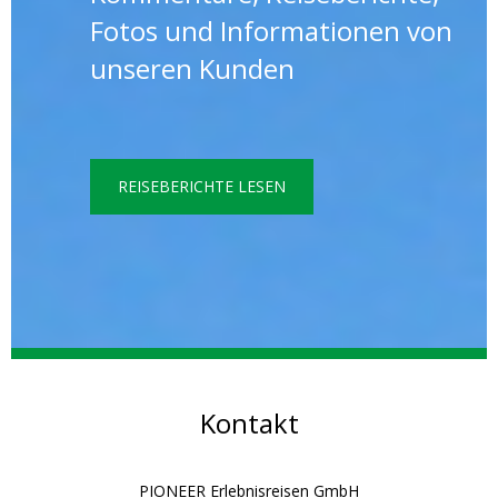
Fotos und Informationen von
unseren Kunden
REISEBERICHTE LESEN
Kontakt
PIONEER Erlebnisreisen GmbH