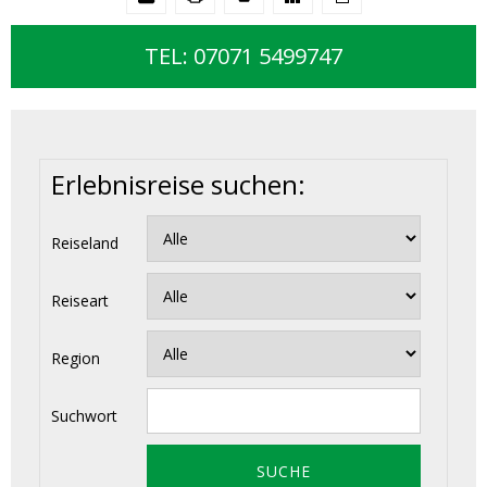
TEL: 07071 5499747
Erlebnisreise suchen:
Reiseland
Reiseart
Region
Suchwort