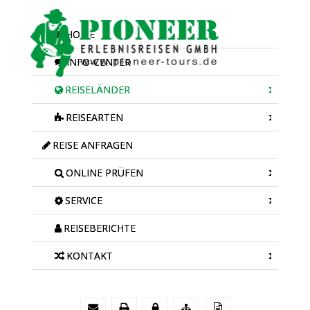
HOME
INFO-CENTER
REISELÄNDER
REISEARTEN
REISE ANFRAGEN
ONLINE PRÜFEN
SERVICE
REISEBERICHTE
KONTAKT