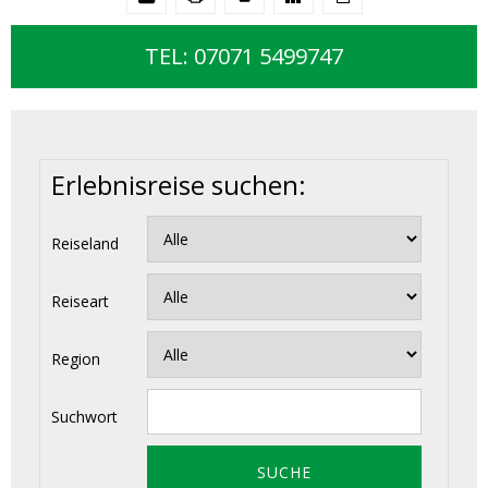
TEL: 07071 5499747
Erlebnisreise suchen:
Reiseland
Reiseart
Region
Suchwort