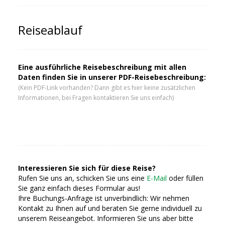
Reiseablauf
Eine ausführliche Reisebeschreibung mit allen
Daten finden Sie in unserer PDF-Reisebeschreibung:
(Kein PDF-Link vorhanden? Dann gibt es hier keine zusätzlichen
Informationen, bei Fragen kontaktieren Sie uns einfach)
Interessieren Sie sich für diese Reise?
Rufen Sie uns an, schicken Sie uns eine
E-Mail
oder füllen
Sie ganz einfach dieses Formular aus!
Ihre Buchungs-Anfrage ist unverbindlich: Wir nehmen
Kontakt zu Ihnen auf und beraten Sie gerne individuell zu
unserem Reiseangebot. Informieren Sie uns aber bitte