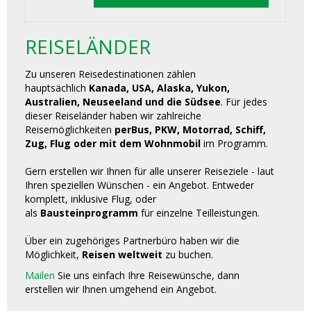
REISELÄNDER
Zu unseren Reisedestinationen zählen
hauptsächlich
Kanada, USA, Alaska, Yukon,
Australien, Neuseeland und die Südsee
. Für jedes
dieser Reiseländer haben wir zahlreiche
Reisemöglichkeiten
perBus, PKW, Motorrad, Schiff,
Zug, Flug oder mit dem Wohnmobil
im Programm.
Gern erstellen wir Ihnen für alle unserer Reiseziele - laut
Ihren speziellen Wünschen - ein Angebot. Entweder
komplett, inklusive Flug, oder
als
Bausteinprogramm
für einzelne Teilleistungen.
Über ein zugehöriges Partnerbüro haben wir die
Möglichkeit,
Reisen weltweit
zu buchen.
Mailen
Sie uns einfach Ihre Reisewünsche, dann
erstellen wir Ihnen umgehend ein Angebot.