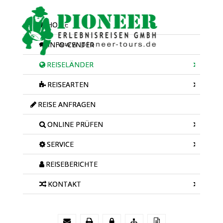
HOME
INFO-CENTER
REISELÄNDER
REISEARTEN
REISE ANFRAGEN
ONLINE PRÜFEN
SERVICE
REISEBERICHTE
KONTAKT