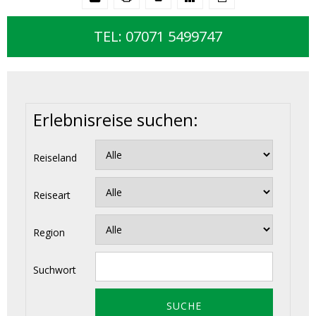
TEL: 07071 5499747
Erlebnisreise suchen:
Reiseland
Reiseart
Region
Suchwort