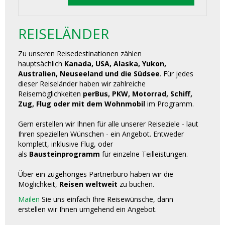
REISELÄNDER
Zu unseren Reisedestinationen zählen
hauptsächlich
Kanada, USA, Alaska, Yukon,
Australien, Neuseeland und die Südsee
. Für jedes
dieser Reiseländer haben wir zahlreiche
Reisemöglichkeiten
perBus, PKW, Motorrad, Schiff,
Zug, Flug oder mit dem Wohnmobil
im Programm.
Gern erstellen wir Ihnen für alle unserer Reiseziele - laut
Ihren speziellen Wünschen - ein Angebot. Entweder
komplett, inklusive Flug, oder
als
Bausteinprogramm
für einzelne Teilleistungen.
Über ein zugehöriges Partnerbüro haben wir die
Möglichkeit,
Reisen weltweit
zu buchen.
Mailen
Sie uns einfach Ihre Reisewünsche, dann
erstellen wir Ihnen umgehend ein Angebot.