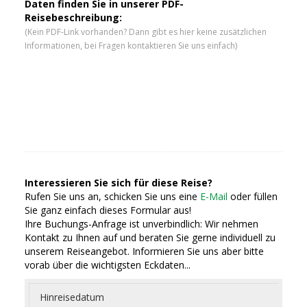
Daten finden Sie in unserer PDF-
Reisebeschreibung:
(Kein PDF-Link vorhanden? Dann gibt es hier keine zusätzlichen
Informationen, bei Fragen kontaktieren Sie uns einfach)
Interessieren Sie sich für diese Reise?
Rufen Sie uns an, schicken Sie uns eine
E-Mail
oder füllen
Sie ganz einfach dieses Formular aus!
Ihre Buchungs-Anfrage ist unverbindlich: Wir nehmen
Kontakt zu Ihnen auf und beraten Sie gerne individuell zu
unserem Reiseangebot. Informieren Sie uns aber bitte
vorab über die wichtigsten Eckdaten...