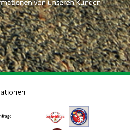
ormationen von unseren Kunden
mationen
nfrage