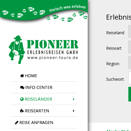
Erlebni
Reiseland
Reiseart
Region
HOME
Suchwort
INFO-CENTER
REISELÄNDER
REISEARTEN
REISE ANFRAGEN