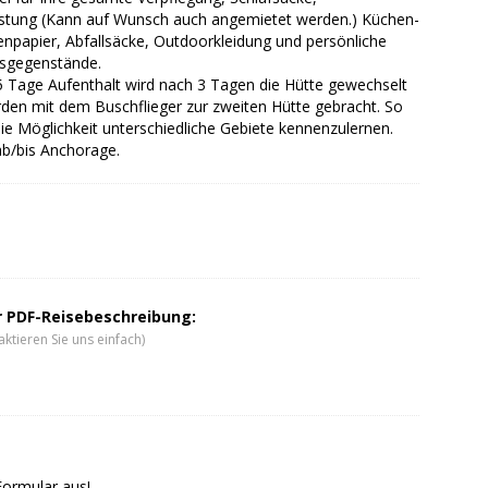
stung (Kann auf Wunsch auch angemietet werden.) Küchen-
enpapier, Abfallsäcke, Outdoorkleidung und persönliche
sgegenstände.
5 Tage Aufenthalt wird nach 3 Tagen die Hütte gewechselt
den mit dem Buschflieger zur zweiten Hütte gebracht. So
ie Möglichkeit unterschiedliche Gebiete kennenzulernen.
ab/bis Anchorage.
er PDF-Reisebeschreibung:
ktieren Sie uns einfach)
Formular aus!