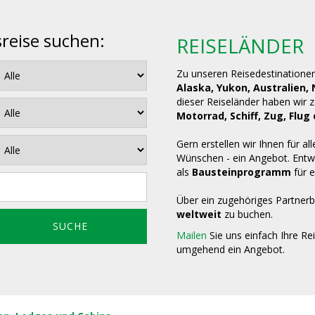
sreise suchen:
REISELÄNDER
Zu unseren Reisedestinatione
Alaska, Yukon, Australien,
dieser Reiseländer haben wir 
Motorrad, Schiff, Zug, Fl
Gern erstellen wir Ihnen für all
Wünschen - ein Angebot. Entwe
als
Bausteinprogramm
für e
Über ein zugehöriges Partnerb
weltweit
zu buchen.
Mailen
Sie uns einfach Ihre Re
umgehend ein Angebot.