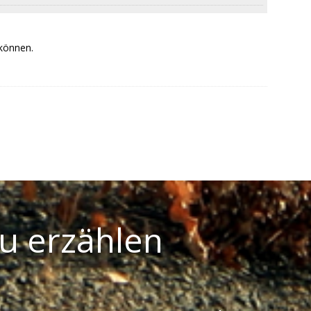
 können.
u erzählen