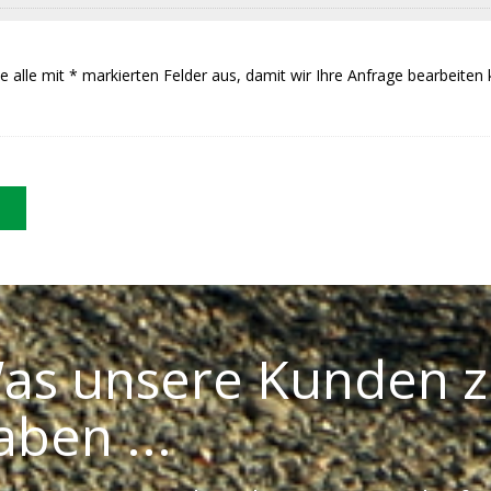
Sie alle mit * markierten Felder aus, damit wir Ihre Anfrage bearbeiten
as unsere Kunden z
aben ...