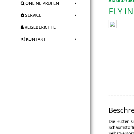
Alaska/Yuk
ONLINE PRÜFEN
FLY I
SERVICE
REISEBERICHTE
KONTAKT
Beschr
Die Hütten s
Schaumstoffm
Selbstversor