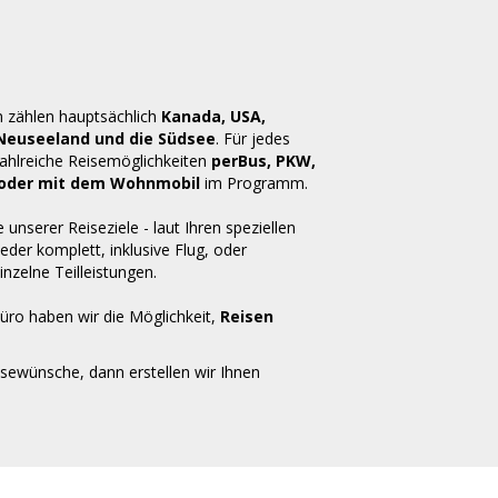
n zählen hauptsächlich
Kanada, USA,
 Neuseeland und die Südsee
. Für jedes
zahlreiche Reisemöglichkeiten
perBus, PKW,
ug oder mit dem Wohnmobil
im Programm.
e unserer Reiseziele - laut Ihren speziellen
der komplett, inklusive Flug, oder
inzelne Teilleistungen.
üro haben wir die Möglichkeit,
Reisen
isewünsche, dann erstellen wir Ihnen