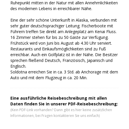
Ruhepunkt mitten in der Natur mit allen Annehmlichkeiten
des modernen Lebens in erreichbarer Nähe.
Eine der sehr schöne Unterkunft in Alaska, verbunden mit
sehr guter deutschsprachiger Leitung. Fischerboote mit
Führern treffen Sie direkt am Anlegeplatz am Kenai Fluss.
16 Zimmer stehen für bis zu 50 Gäste zur Verfügung.
Frühstück wird von Juni bis August ab 4.30 Uhr serviert.
Restaurants und Einkaufsmöglichkeiten sind zu Fuß
erreichbar. Auch ein Golfplatz ist in der Nähe. Die Besitzer
sprechen fließend Deutsch, Französisch, Japanisch und
Englisch.
Soldotna erreichen Sie in ca. 3 Std. ab Anchorage mit dem
Auto und mit dem Flugzeug in ca. 20 Min.
Eine ausführliche Reisebeschreibung mit allen
Daten finden Sie in unserer PDF-Reisebeschreibung:
(Kein PDF-Link vorhanden? Dann gibt es hier keine zusätzlichen
Informationen, bei Fragen kontaktieren Sie uns einfach)