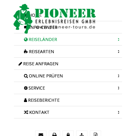
HOME
INFO-CENTER
REISELÄNDER
REISEARTEN
REISE ANFRAGEN
ONLINE PRÜFEN
SERVICE
REISEBERICHTE
KONTAKT