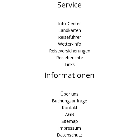
Service
Info-Center
Landkarten
Reiseführer
Wetter-Info
Reiseversicherungen
Reiseberichte
Links
Informationen
Über uns
Buchungsanfrage
Kontakt
AGB
Sitemap
Impressum
Datenschutz