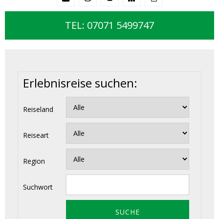
TEL: 07071 5499747
Erlebnisreise suchen:
Reiseland
Reiseart
Region
Suchwort