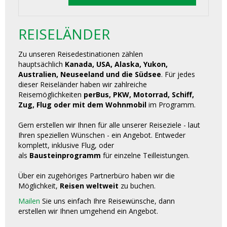
REISELÄNDER
Zu unseren Reisedestinationen zählen
hauptsächlich
Kanada, USA, Alaska, Yukon,
Australien, Neuseeland und die Südsee
. Für jedes
dieser Reiseländer haben wir zahlreiche
Reisemöglichkeiten
perBus, PKW, Motorrad, Schiff,
Zug, Flug oder mit dem Wohnmobil
im Programm.
Gern erstellen wir Ihnen für alle unserer Reiseziele - laut
Ihren speziellen Wünschen - ein Angebot. Entweder
komplett, inklusive Flug, oder
als
Bausteinprogramm
für einzelne Teilleistungen.
Über ein zugehöriges Partnerbüro haben wir die
Möglichkeit,
Reisen weltweit
zu buchen.
Mailen
Sie uns einfach Ihre Reisewünsche, dann
erstellen wir Ihnen umgehend ein Angebot.