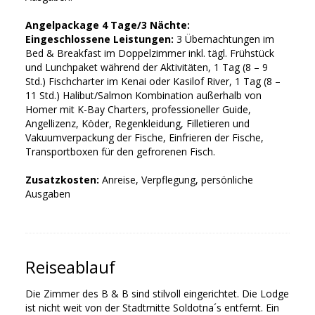
Angelpackage 4 Tage/3 Nächte:
Eingeschlossene Leistungen:
3 Übernachtungen im
Bed & Breakfast im Doppelzimmer inkl. tägl. Frühstück
und Lunchpaket während der Aktivitäten, 1 Tag (8 – 9
Std.) Fischcharter im Kenai oder Kasilof River, 1 Tag (8 –
11 Std.) Halibut/Salmon Kombination außerhalb von
Homer mit K-Bay Charters, professioneller Guide,
Angellizenz, Köder, Regenkleidung, Filletieren und
Vakuumverpackung der Fische, Einfrieren der Fische,
Transportboxen für den gefrorenen Fisch.
Zusatzkosten:
Anreise, Verpflegung, persönliche
Ausgaben
Reiseablauf
Die Zimmer des B & B sind stilvoll eingerichtet. Die Lodge
ist nicht weit von der Stadtmitte Soldotna´s entfernt. Ein