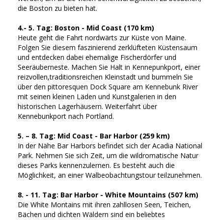
die Boston zu bieten hat.
4.- 5. Tag: Boston - Mid Coast (170 km)
Heute geht die Fahrt nordwärts zur Küste von Maine.
Folgen Sie diesem faszinierend zerklüfteten Küstensaum
und entdecken dabei ehemalige Fischerdörfer und
Seeräuberneste. Machen Sie Halt in Kennepunkport, einer
reizvollen,traditionsreichen Kleinstadt und bummeln Sie
über den pittoresquen Dock Square am Kennebunk River
mit seinen kleinen Läden und Kunstgalerien in den
historischen Lagerhäusern. Weiterfahrt über
Kennebunkport nach Portland.
5. – 8. Tag: Mid Coast - Bar Harbor (259 km)
In der Nähe Bar Harbors befindet sich der Acadia National
Park. Nehmen Sie sich Zeit, um die wildromatische Natur
dieses Parks kennenzulernen. Es besteht auch die
Möglichkeit, an einer Walbeobachtungstour teilzunehmen.
8. - 11. Tag: Bar Harbor - White Mountains (507 km)
Die White Montains mit ihren zahllosen Seen, Teichen,
Bächen und dichten Wäldern sind ein beliebtes