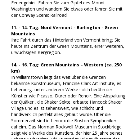
Feriengebiet. Fahren Sie zum Gipfel des Mount
Washington und wandern Sie etwas oder fahren Sie mit
der Conway Scenic Railroad.
11. - 14. Tag: Nord Vermont - Burlington - Green
Mountains
Ihre Fahrt durch das Hinterland von Vermont bringt Sie
heute ins Zentrum der Green Mountains, einer weiteren,
urwüchsigen Bergregion.
14. - 16. Tag: Green Mountains – Western (ca. 250
km)
In Williamstown liegt das weit über die Grenzen
bekannte Kunstmuseum, Francine Clark Art Instiute, es
beherbergt unter anderem Werke solch berühmter
Künstler wie Picasso, Dürer oder Renoir. Eine Abspaltung
der Quäker , die Shaker Sekte, erbaute Hancock Shaker
Village und es ist sehenswert, wie schlicht und
handwerklich perfekt alles gebaut wurde. Über die
Sommerzeit sind in Lennox die Boston Symphoniker
daheim. Das Norman Rockwell Museum in Stockbridge
zeigt viele Werke des Künstlers, der hier 25 Jahre seines