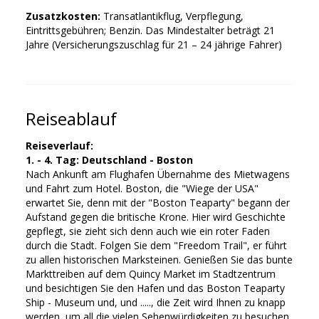
Zusatzkosten:
Transatlantikflug, Verpflegung,
Eintrittsgebühren; Benzin. Das Mindestalter beträgt 21
Jahre (Versicherungszuschlag für 21 – 24 jährige Fahrer)
Reiseablauf
Reiseverlauf:
1. - 4. Tag: Deutschland - Boston
Nach Ankunft am Flughafen Übernahme des Mietwagens
und Fahrt zum Hotel. Boston, die "Wiege der USA"
erwartet Sie, denn mit der "Boston Teaparty" begann der
Aufstand gegen die britische Krone. Hier wird Geschichte
gepflegt, sie zieht sich denn auch wie ein roter Faden
durch die Stadt. Folgen Sie dem "Freedom Trail", er führt
zu allen historischen Marksteinen. Genießen Sie das bunte
Markttreiben auf dem Quincy Market im Stadtzentrum
und besichtigen Sie den Hafen und das Boston Teaparty
Ship - Museum und, und ....., die Zeit wird Ihnen zu knapp
werden, um all die vielen Sehenwürdigkeiten zu besuchen,