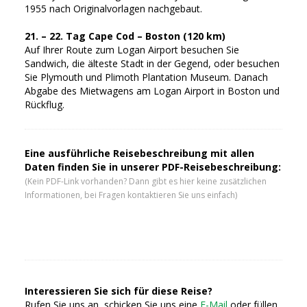
1955 nach Originalvorlagen nachgebaut.
21. – 22. Tag Cape Cod – Boston (120 km)
Auf Ihrer Route zum Logan Airport besuchen Sie
Sandwich, die älteste Stadt in der Gegend, oder besuchen
Sie Plymouth und Plimoth Plantation Museum. Danach
Abgabe des Mietwagens am Logan Airport in Boston und
Rückflug.
Eine ausführliche Reisebeschreibung mit allen
Daten finden Sie in unserer PDF-Reisebeschreibung:
(Kein PDF-Link vorhanden? Dann gibt es hier keine zusätzlichen
Informationen, bei Fragen kontaktieren Sie uns einfach)
Interessieren Sie sich für diese Reise?
Rufen Sie uns an, schicken Sie uns eine
E-Mail
oder füllen