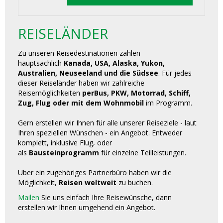
REISELÄNDER
Zu unseren Reisedestinationen zählen
hauptsächlich
Kanada, USA, Alaska, Yukon,
Australien, Neuseeland und die Südsee
. Für jedes
dieser Reiseländer haben wir zahlreiche
Reisemöglichkeiten
perBus, PKW, Motorrad, Schiff,
Zug, Flug oder mit dem Wohnmobil
im Programm.
Gern erstellen wir Ihnen für alle unserer Reiseziele - laut
Ihren speziellen Wünschen - ein Angebot. Entweder
komplett, inklusive Flug, oder
als
Bausteinprogramm
für einzelne Teilleistungen.
Über ein zugehöriges Partnerbüro haben wir die
Möglichkeit,
Reisen weltweit
zu buchen.
Mailen
Sie uns einfach Ihre Reisewünsche, dann
erstellen wir Ihnen umgehend ein Angebot.