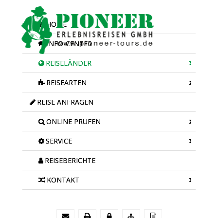
HOME
INFO-CENTER
REISELÄNDER
REISEARTEN
REISE ANFRAGEN
ONLINE PRÜFEN
SERVICE
REISEBERICHTE
KONTAKT