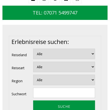
TEL: 07071 5499747
Erlebnisreise suchen:
Reiseland
Reiseart
Region
Suchwort