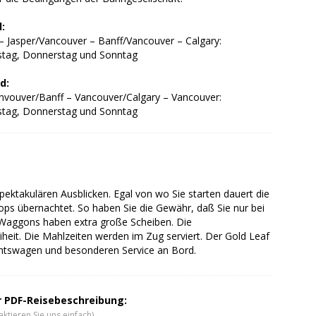
:
– Jasper/Vancouver – Banff/Vancouver – Calgary:
stag, Donnerstag und Sonntag
d:
anvouver/Banff – Vancouver/Calgary – Vancouver:
stag, Donnerstag und Sonntag
pektakulären Ausblicken. Egal von wo Sie starten dauert die
ops übernachtet. So haben Sie die Gewähr, daß Sie nur bei
e Waggons haben extra große Scheiben. Die
heit. Die Mahlzeiten werden im Zug serviert. Der Gold Leaf
sichtswagen und besonderen Service an Bord.
er PDF-Reisebeschreibung:
ktieren Sie uns einfach)