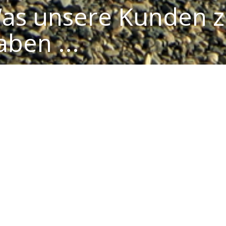
as unsere Kunden z
aben ...
mentare, Reiseberichte, Fotos und Inf
EISEBERICHTE LESEN