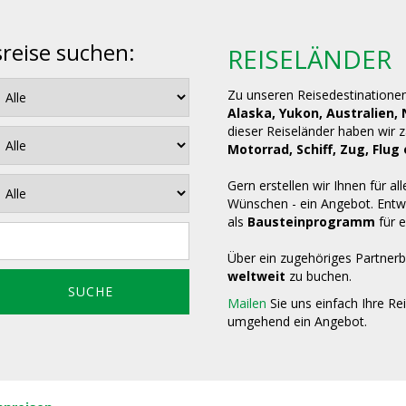
sreise suchen:
REISELÄNDER
Zu unseren Reisedestinatione
Alaska, Yukon, Australien,
dieser Reiseländer haben wir 
Motorrad, Schiff, Zug, Fl
Gern erstellen wir Ihnen für all
Wünschen - ein Angebot. Entwe
als
Bausteinprogramm
für e
Über ein zugehöriges Partnerb
weltweit
zu buchen.
Mailen
Sie uns einfach Ihre Re
umgehend ein Angebot.