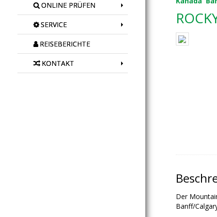
Kanada
Ba
ONLINE PRÜFEN
ROCK
SERVICE
REISEBERICHTE
KONTAKT
Beschr
Der Mountain
Banff/Calgar