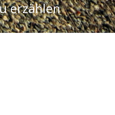
u erzählen
ormationen von unseren Kunden