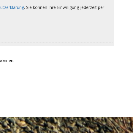
 können.