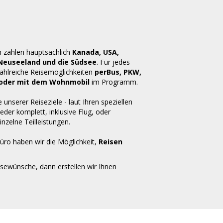
n zählen hauptsächlich
Kanada, USA,
 Neuseeland und die Südsee
. Für jedes
zahlreiche Reisemöglichkeiten
perBus, PKW,
ug oder mit dem Wohnmobil
im Programm.
e unserer Reiseziele - laut Ihren speziellen
der komplett, inklusive Flug, oder
inzelne Teilleistungen.
üro haben wir die Möglichkeit,
Reisen
isewünsche, dann erstellen wir Ihnen