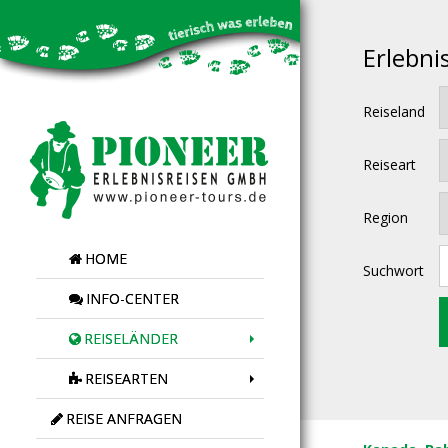
Erlebni
Reiseland
Reiseart
Region
HOME
Suchwort
INFO-CENTER
REISELÄNDER
REISEARTEN
REISE ANFRAGEN