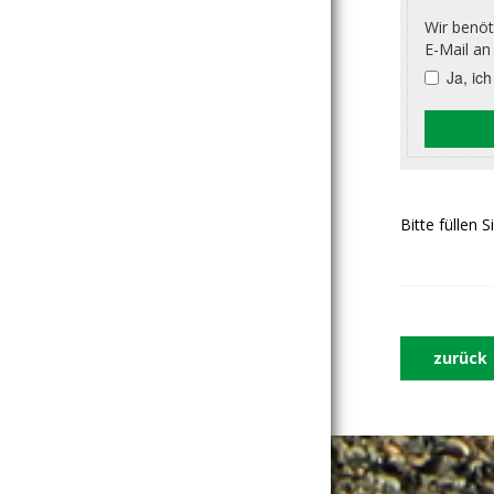
Bitte füllen 
zurück