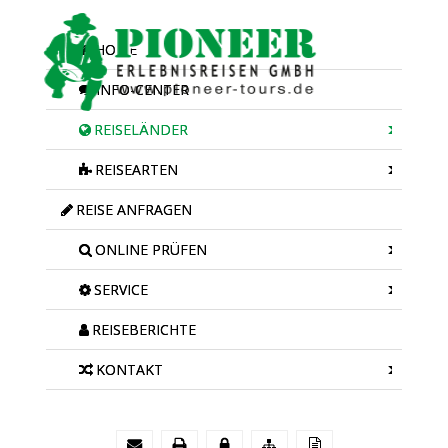
HOME
INFO-CENTER
REISELÄNDER
REISEARTEN
REISE ANFRAGEN
ONLINE PRÜFEN
SERVICE
REISEBERICHTE
KONTAKT