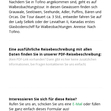
Nachdem Sie in Tofino angekommen sind, geht es auf
Walbeobachtungstour. In diesen Gewässern finden sich
Grauwale, Seelöwen, Seehunde, Adler, Puffins, Bären und
Orcas. Die Tour dauert ca. 3 Std., entweder fahren Sie auf
der Lady Selkirk oder der Leviathan II, Kanadas erstes
Glasbodenschiff für Walbeobachtungen. Anreise: Nach
Tofino.
Eine ausführliche Reisebeschreibung mit allen
Daten finden Sie in unserer PDF-Reisebeschreibung:
(Kein PDF-Link vorhanden? Dann gibt es hier keine zusätzlichen
Informationen, bei Fragen kontaktieren Sie uns einfach)
Interessieren Sie sich für diese Reise?
Rufen Sie uns an, schicken Sie uns eine
E-Mail
oder füllen
Sie ganz einfach dieses Formular aus!