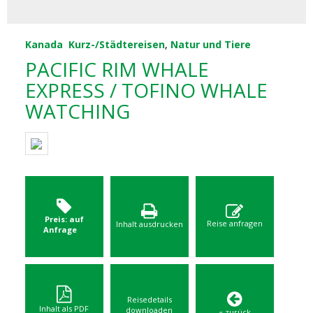
Kanada
Kurz-/Städtereisen
,
Natur und Tiere
PACIFIC RIM WHALE
EXPRESS / TOFINO WHALE
WATCHING
Preis: auf
Reise anfragen
Inhalt ausdrucken
Anfrage
Reisedetails
Inhalt als PDF
downloaden
« zurück