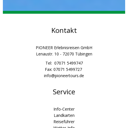
Kontakt
PIONEER Erlebnisreisen GmbH
Lenaustr. 10 - 72070 Tübingen
Tel: 07071 5499747
Fax: 07071 5499727
info@pioneertours.de
Service
Info-Center
Landkarten
Reiseführer
Wetter-Info