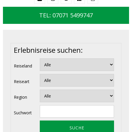
TEL: 07071 5499747
Erlebnisreise suchen:
Reiseland
Reiseart
Region
Suchwort