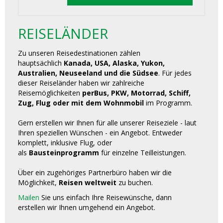
REISELÄNDER
Zu unseren Reisedestinationen zählen
hauptsächlich
Kanada, USA, Alaska, Yukon,
Australien, Neuseeland und die Südsee
. Für jedes
dieser Reiseländer haben wir zahlreiche
Reisemöglichkeiten
perBus, PKW, Motorrad, Schiff,
Zug, Flug oder mit dem Wohnmobil
im Programm.
Gern erstellen wir Ihnen für alle unserer Reiseziele - laut
Ihren speziellen Wünschen - ein Angebot. Entweder
komplett, inklusive Flug, oder
als
Bausteinprogramm
für einzelne Teilleistungen.
Über ein zugehöriges Partnerbüro haben wir die
Möglichkeit,
Reisen weltweit
zu buchen.
Mailen
Sie uns einfach Ihre Reisewünsche, dann
erstellen wir Ihnen umgehend ein Angebot.