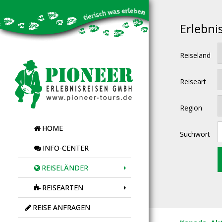
Erlebni
Reiseland
Reiseart
Region
HOME
Suchwort
INFO-CENTER
REISELÄNDER
REISEARTEN
REISE ANFRAGEN