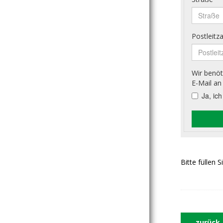
Bitte füllen 
zurück