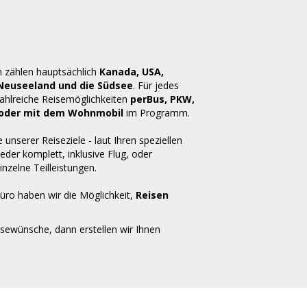
n zählen hauptsächlich
Kanada, USA,
 Neuseeland und die Südsee
. Für jedes
zahlreiche Reisemöglichkeiten
perBus, PKW,
ug oder mit dem Wohnmobil
im Programm.
e unserer Reiseziele - laut Ihren speziellen
der komplett, inklusive Flug, oder
inzelne Teilleistungen.
üro haben wir die Möglichkeit,
Reisen
isewünsche, dann erstellen wir Ihnen