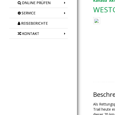
Kanada
Ak
ONLINE PRÜFEN
WEST
SERVICE
REISEBERICHTE
KONTAKT
Beschr
Als Rettungsp
Trail heute e
dieser 70 km