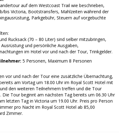
andertour auf dem Westcoast Trail wie beschrieben,
b/bis Victoria, Bootstransfers, Mahlzeiten während der
ingausrüstung, Parkgebühr, Steuern auf vorgebuchte
lten:
und Rucksack (70 – 80 Liter) sind selber mitzubringen,
e Ausrüstung und persönliche Ausgaben,
nachtungen im Hotel vor und nach der Tour, Trinkgelder.
ilnehmer:
5 Personen, Maximum 8 Personen
en vor und nach der Tour eine zusätzliche Übernachtung,
 bereits am Vortag um 18.00 Uhr im Royal Scott Hotel mit
und den weiteren Teilnehmern treffen und die Tour
. Die Tour beginnt am nächsten Tag bereits um 06.30 Uhr
m letzten Tag in Victoria um 19.00 Uhr. Preis pro Person
immer pro Nacht im Royal Scott Hotel ab 85,00
rd Zimmer.