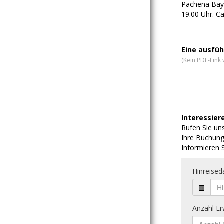
Pachena Bay 
19.00 Uhr. C
Eine ausfüh
(Kein PDF-Link 
Interessiere
Rufen Sie uns
Ihre Buchung
Informieren S