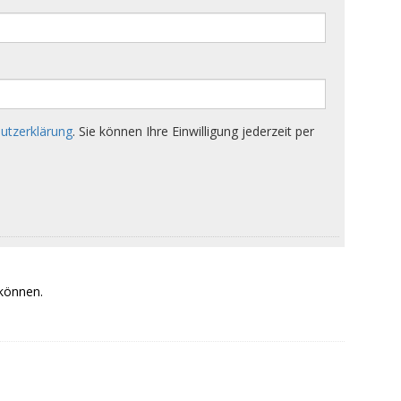
 können.