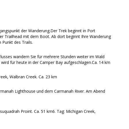
angspunkt der Wanderung.Der Trek beginnt in Port
er Trailhead mit dem Boot. Ab dort beginnt Ihre Wanderung
 Punkt des Trails.
lusses wandern Sie für mehrere Stunden weiter im Wald
wird für heute in der Camper Bay aufgeschlagen.Ca. 14 km
reek, Walbran Creek. Ca. 23 km
Carmanah Lighthouse und dem Carmanah River. Am Abend
Tsuquadrah Proint. Ca. 51 km6. Tag: Michigan Creek,