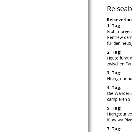
Reiseab
Reiseverlau
1. Tag
Früh morgens
Renfrew dem 
für den heuti
2. Tag:
Heute führt 
zwischen Far
3. Tag:
Hikingtour a
4. Tag:
Die Wanderun
campieren Si
5. Tag:
Hikingtour vo
Klanawa River
7. Tag: