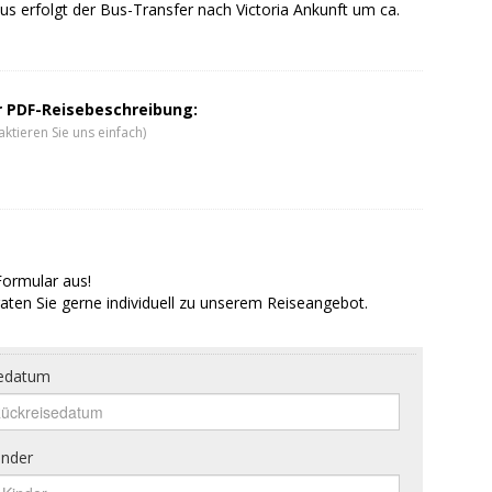
s erfolgt der Bus-Transfer nach Victoria Ankunft um ca.
er PDF-Reisebeschreibung:
ktieren Sie uns einfach)
Formular aus!
aten Sie gerne individuell zu unserem Reiseangebot.