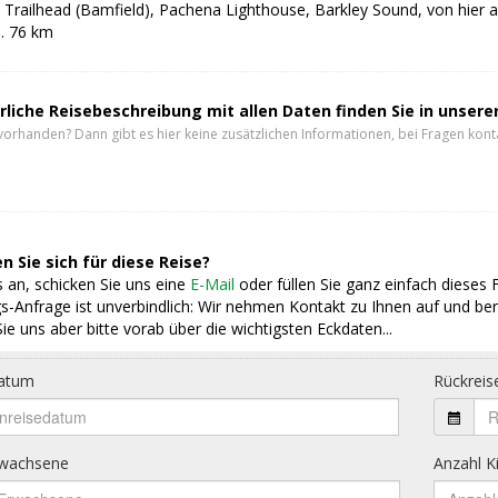
Trailhead (Bamfield), Pachena Lighthouse, Barkley Sound, von hier au
a. 76 km
rliche Reisebeschreibung mit allen Daten finden Sie in unser
vorhanden? Dann gibt es hier keine zusätzlichen Informationen, bei Fragen konta
n Sie sich für diese Reise?
 an, schicken Sie uns eine
E-Mail
oder füllen Sie ganz einfach dieses 
s-Anfrage ist unverbindlich: Wir nehmen Kontakt zu Ihnen auf und ber
ie uns aber bitte vorab über die wichtigsten Eckdaten...