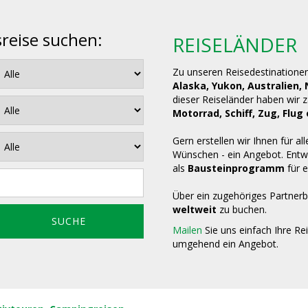
sreise suchen:
REISELÄNDER
Zu unseren Reisedestinatione
Alaska, Yukon, Australien,
dieser Reiseländer haben wir 
Motorrad, Schiff, Zug, Fl
Gern erstellen wir Ihnen für all
Wünschen - ein Angebot. Entwe
als
Bausteinprogramm
für e
Über ein zugehöriges Partnerb
weltweit
zu buchen.
Mailen
Sie uns einfach Ihre Re
umgehend ein Angebot.