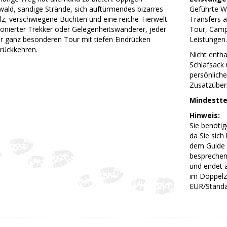
ald, sandige Strände, sich auftürmendes bizarres
Geführte W
 verschwiegene Buchten und eine reiche Tierwelt.
Transfers a
ionierter Trekker oder Gelegenheitswanderer, jeder
Tour, Camp
er ganz besonderen Tour mit tiefen Eindrücken
Leistungen.
rückkehren.
Nicht entha
Schlafsack 
persönlich
Zusatzüber
Mindestte
Hinweis:
Sie benötig
da Sie sich
dem Guide 
besprechen
und endet a
im Doppelz
EUR/Standa