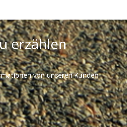
u erzählen
ormationen von unseren Kunden