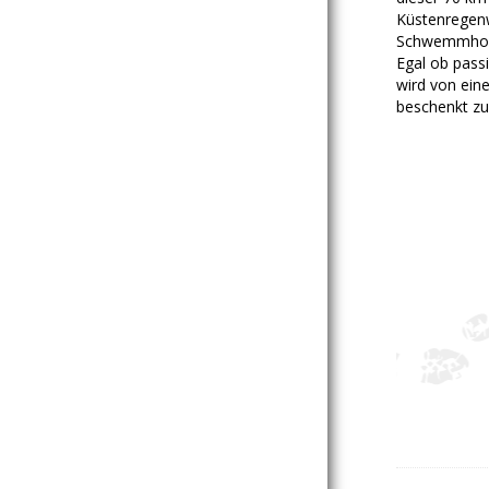
Küstenregenw
Schwemmholz,
Egal ob pass
wird von ein
beschenkt zu