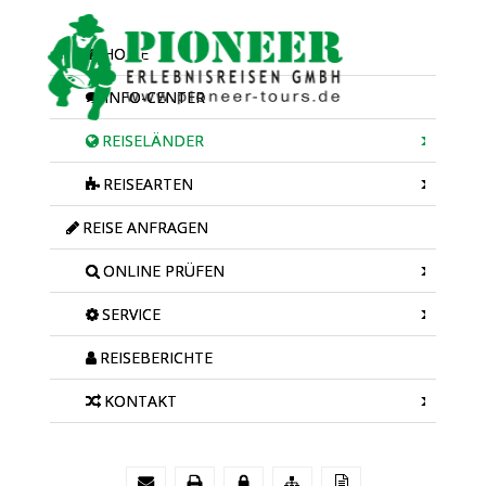
HOME
INFO-CENTER
REISELÄNDER
REISEARTEN
REISE ANFRAGEN
ONLINE PRÜFEN
SERVICE
REISEBERICHTE
KONTAKT