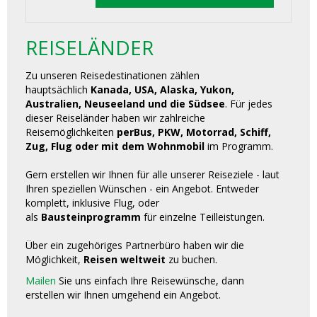
REISELÄNDER
Zu unseren Reisedestinationen zählen
hauptsächlich
Kanada, USA, Alaska, Yukon,
Australien, Neuseeland und die Südsee
. Für jedes
dieser Reiseländer haben wir zahlreiche
Reisemöglichkeiten
perBus, PKW, Motorrad, Schiff,
Zug, Flug oder mit dem Wohnmobil
im Programm.
Gern erstellen wir Ihnen für alle unserer Reiseziele - laut
Ihren speziellen Wünschen - ein Angebot. Entweder
komplett, inklusive Flug, oder
als
Bausteinprogramm
für einzelne Teilleistungen.
Über ein zugehöriges Partnerbüro haben wir die
Möglichkeit,
Reisen weltweit
zu buchen.
Mailen
Sie uns einfach Ihre Reisewünsche, dann
erstellen wir Ihnen umgehend ein Angebot.