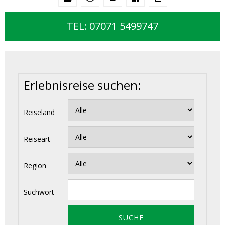
TEL: 07071 5499747
Erlebnisreise suchen:
Reiseland
Reiseart
Region
Suchwort