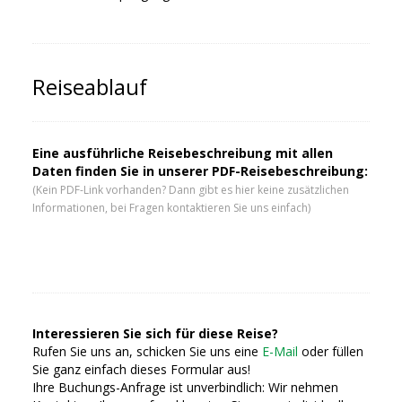
Reiseablauf
Eine ausführliche Reisebeschreibung mit allen
Daten finden Sie in unserer PDF-Reisebeschreibung:
(Kein PDF-Link vorhanden? Dann gibt es hier keine zusätzlichen
Informationen, bei Fragen kontaktieren Sie uns einfach)
Interessieren Sie sich für diese Reise?
Rufen Sie uns an, schicken Sie uns eine
E-Mail
oder füllen
Sie ganz einfach dieses Formular aus!
Ihre Buchungs-Anfrage ist unverbindlich: Wir nehmen