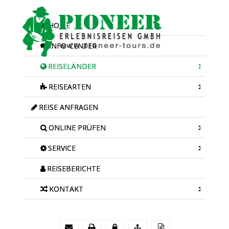
HOME
INFO-CENTER
REISELÄNDER
REISEARTEN
REISE ANFRAGEN
ONLINE PRÜFEN
SERVICE
REISEBERICHTE
KONTAKT