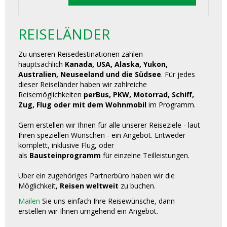
REISELÄNDER
Zu unseren Reisedestinationen zählen
hauptsächlich
Kanada, USA, Alaska, Yukon,
Australien, Neuseeland und die Südsee
. Für jedes
dieser Reiseländer haben wir zahlreiche
Reisemöglichkeiten
perBus, PKW, Motorrad, Schiff,
Zug, Flug oder mit dem Wohnmobil
im Programm.
Gern erstellen wir Ihnen für alle unserer Reiseziele - laut
Ihren speziellen Wünschen - ein Angebot. Entweder
komplett, inklusive Flug, oder
als
Bausteinprogramm
für einzelne Teilleistungen.
Über ein zugehöriges Partnerbüro haben wir die
Möglichkeit,
Reisen weltweit
zu buchen.
Mailen
Sie uns einfach Ihre Reisewünsche, dann
erstellen wir Ihnen umgehend ein Angebot.