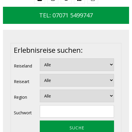
TEL: 07071 5499747
Erlebnisreise suchen:
Reiseland
Reiseart
Region
Suchwort