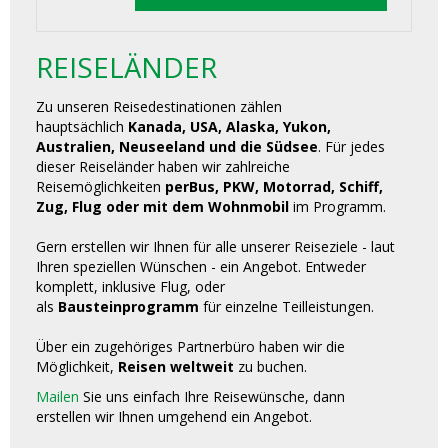
REISELÄNDER
Zu unseren Reisedestinationen zählen
hauptsächlich
Kanada, USA, Alaska, Yukon,
Australien, Neuseeland und die Südsee
. Für jedes
dieser Reiseländer haben wir zahlreiche
Reisemöglichkeiten
perBus, PKW, Motorrad, Schiff,
Zug, Flug oder mit dem Wohnmobil
im Programm.
Gern erstellen wir Ihnen für alle unserer Reiseziele - laut
Ihren speziellen Wünschen - ein Angebot. Entweder
komplett, inklusive Flug, oder
als
Bausteinprogramm
für einzelne Teilleistungen.
Über ein zugehöriges Partnerbüro haben wir die
Möglichkeit,
Reisen weltweit
zu buchen.
Mailen
Sie uns einfach Ihre Reisewünsche, dann
erstellen wir Ihnen umgehend ein Angebot.