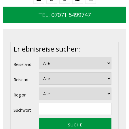
TEL: 07071 5499747
Erlebnisreise suchen:
Reiseland
Reiseart
Region
Suchwort