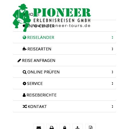
HOME
INFO-CENTER
REISELÄNDER
REISEARTEN
REISE ANFRAGEN
ONLINE PRÜFEN
SERVICE
REISEBERICHTE
KONTAKT