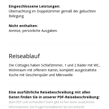
Eingeschlossene Leistungen:
Übernachtung im Doppelzimmer gemäß der gebuchten
Belegung.
Nicht enthalten:
Anreise, persönliche Ausgaben.
Reiseablauf
Die Cottages haben Schlafzimmer, 1 und 2 Bäder mit WC,
Wohnraum mit offenem Kamin, komplett ausgestattete
Küche mit Geschirrspüler und Mikrowelle.
Eine ausführliche Reisebeschreibung mit allen
Daten finden Sie in unserer PDF-Reisebeschreibung:
(Kein PDF-Link vorhanden? Dann gibt es hier keine zusätzlichen
Informationen, bei Fragen kontaktieren Sie uns einfach)