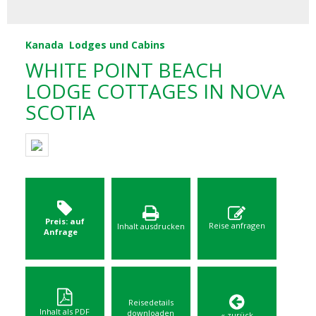
Kanada
Lodges und Cabins
WHITE POINT BEACH
LODGE COTTAGES IN NOVA
SCOTIA
Preis: auf
Reise anfragen
Inhalt ausdrucken
Anfrage
Reisedetails
Inhalt als PDF
downloaden
« zurück