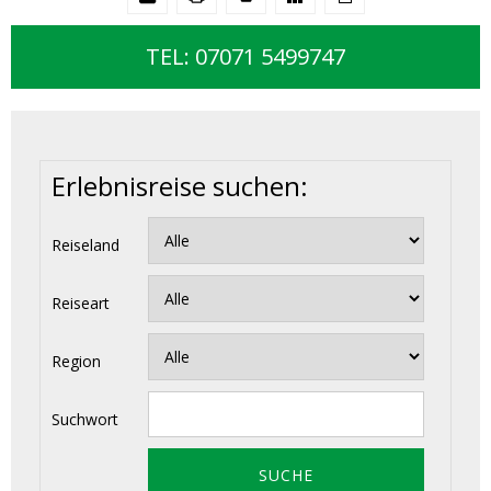
TEL: 07071 5499747
Erlebnisreise suchen:
Reiseland
Reiseart
Region
Suchwort