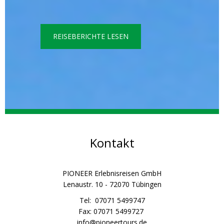
REISEBERICHTE LESEN
Kontakt
PIONEER Erlebnisreisen GmbH
Lenaustr. 10 - 72070 Tübingen
Tel: 07071 5499747
Fax: 07071 5499727
info@pioneertours.de