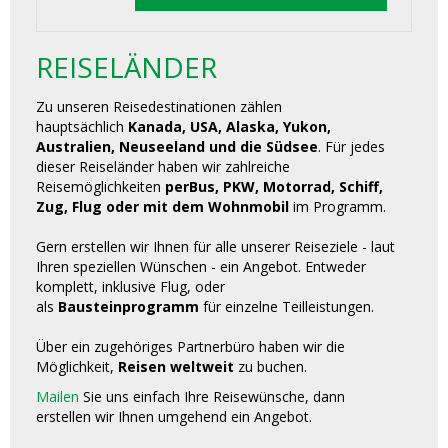
REISELÄNDER
Zu unseren Reisedestinationen zählen
hauptsächlich
Kanada, USA, Alaska, Yukon,
Australien, Neuseeland und die Südsee
. Für jedes
dieser Reiseländer haben wir zahlreiche
Reisemöglichkeiten
perBus, PKW, Motorrad, Schiff,
Zug, Flug oder mit dem Wohnmobil
im Programm.
Gern erstellen wir Ihnen für alle unserer Reiseziele - laut
Ihren speziellen Wünschen - ein Angebot. Entweder
komplett, inklusive Flug, oder
als
Bausteinprogramm
für einzelne Teilleistungen.
Über ein zugehöriges Partnerbüro haben wir die
Möglichkeit,
Reisen weltweit
zu buchen.
Mailen
Sie uns einfach Ihre Reisewünsche, dann
erstellen wir Ihnen umgehend ein Angebot.