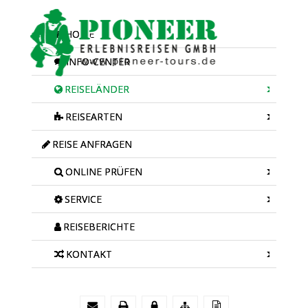
HOME
INFO-CENTER
REISELÄNDER
REISEARTEN
REISE ANFRAGEN
ONLINE PRÜFEN
SERVICE
REISEBERICHTE
KONTAKT