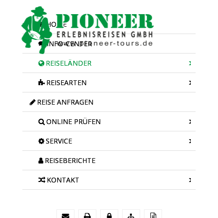
HOME
INFO-CENTER
REISELÄNDER
REISEARTEN
REISE ANFRAGEN
ONLINE PRÜFEN
SERVICE
REISEBERICHTE
KONTAKT