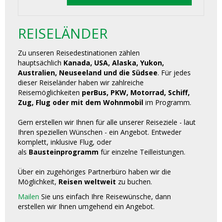
REISELÄNDER
Zu unseren Reisedestinationen zählen
hauptsächlich
Kanada, USA, Alaska, Yukon,
Australien, Neuseeland und die Südsee
. Für jedes
dieser Reiseländer haben wir zahlreiche
Reisemöglichkeiten
perBus, PKW, Motorrad, Schiff,
Zug, Flug oder mit dem Wohnmobil
im Programm.
Gern erstellen wir Ihnen für alle unserer Reiseziele - laut
Ihren speziellen Wünschen - ein Angebot. Entweder
komplett, inklusive Flug, oder
als
Bausteinprogramm
für einzelne Teilleistungen.
Über ein zugehöriges Partnerbüro haben wir die
Möglichkeit,
Reisen weltweit
zu buchen.
Mailen
Sie uns einfach Ihre Reisewünsche, dann
erstellen wir Ihnen umgehend ein Angebot.