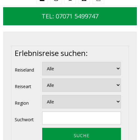
TEL: 07071 5499747
Erlebnisreise suchen:
Reiseland
Reiseart
Region
Suchwort