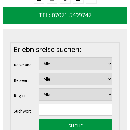
TEL: 07071 5499747
Erlebnisreise suchen:
Reiseland
Reiseart
Region
Suchwort