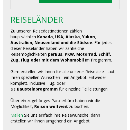
REISELÄNDER
Zu unseren Reisedestinationen zählen
hauptsächlich
Kanada, USA, Alaska, Yukon,
Australien, Neuseeland und die Südsee
. Für jedes
dieser Reiseländer haben wir zahlreiche
Reisemöglichkeiten
perBus, PKW, Motorrad, Schiff,
Zug, Flug oder mit dem Wohnmobil
im Programm.
Gern erstellen wir Ihnen für alle unserer Reiseziele - laut
Ihren speziellen Wünschen - ein Angebot. Entweder
komplett, inklusive Flug, oder
als
Bausteinprogramm
für einzelne Teilleistungen.
Über ein zugehöriges Partnerbüro haben wir die
Möglichkeit,
Reisen weltweit
zu buchen.
Mailen
Sie uns einfach Ihre Reisewünsche, dann
erstellen wir Ihnen umgehend ein Angebot.