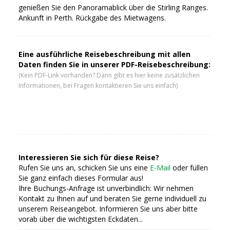
genießen Sie den Panoramablick über die Stirling Ranges.
Ankunft in Perth. Rückgabe des Mietwagens.
Eine ausführliche Reisebeschreibung mit allen
Daten finden Sie in unserer PDF-Reisebeschreibung:
(Kein PDF-Link vorhanden? Dann gibt es hier keine zusätzlichen
Informationen, bei Fragen kontaktieren Sie uns einfach)
Interessieren Sie sich für diese Reise?
Rufen Sie uns an, schicken Sie uns eine
E-Mail
oder füllen
Sie ganz einfach dieses Formular aus!
Ihre Buchungs-Anfrage ist unverbindlich: Wir nehmen
Kontakt zu Ihnen auf und beraten Sie gerne individuell zu
unserem Reiseangebot. Informieren Sie uns aber bitte
vorab über die wichtigsten Eckdaten...