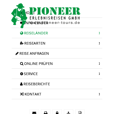
HOME
INFO-CENTER
REISELÄNDER
REISEARTEN
REISE ANFRAGEN
ONLINE PRÜFEN
SERVICE
REISEBERICHTE
KONTAKT