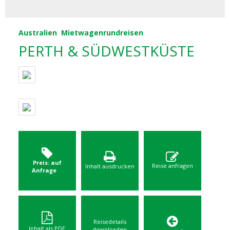
Australien
Mietwagenrundreisen
PERTH & SÜDWESTKÜSTE
Preis: auf
Reise anfragen
Inhalt ausdrucken
Anfrage
Reisedetails
Inhalt als PDF
downloaden