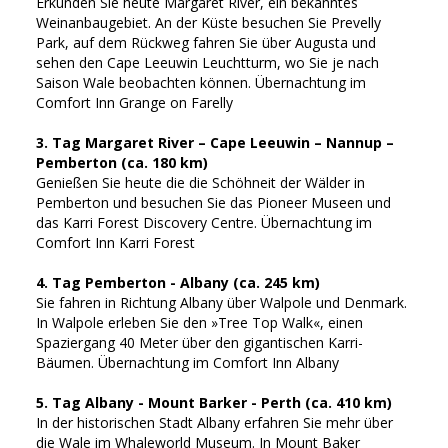
Erkunden Sie heute Margaret River, ein bekanntes
Weinanbaugebiet. An der Küste besuchen Sie Prevelly
Park, auf dem Rückweg fahren Sie über Augusta und
sehen den Cape Leeuwin Leuchtturm, wo Sie je nach
Saison Wale beobachten können. Übernachtung im
Comfort Inn Grange on Farelly
3. Tag Margaret River – Cape Leeuwin – Nannup –
Pemberton (ca. 180 km)
Genießen Sie heute die die Schöhneit der Wälder in
Pemberton und besuchen Sie das Pioneer Museen und
das Karri Forest Discovery Centre. Übernachtung im
Comfort Inn Karri Forest
4. Tag Pemberton - Albany (ca. 245 km)
Sie fahren in Richtung Albany über Walpole und Denmark.
In Walpole erleben Sie den »Tree Top Walk«, einen
Spaziergang 40 Meter über den gigantischen Karri-
Bäumen. Übernachtung im Comfort Inn Albany
5. Tag Albany - Mount Barker - Perth (ca. 410 km)
In der historischen Stadt Albany erfahren Sie mehr über
die Wale im Whaleworld Museum. In Mount Baker