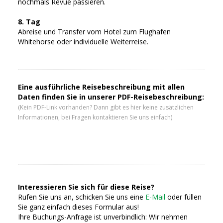
nochmals Revue passieren.
8. Tag
Abreise und Transfer vom Hotel zum Flughafen
Whitehorse oder individuelle Weiterreise.
Eine ausführliche Reisebeschreibung mit allen
Daten finden Sie in unserer PDF-Reisebeschreibung:
(Kein PDF-Link vorhanden? Dann gibt es hier keine zusätzlichen
Informationen, bei Fragen kontaktieren Sie uns einfach)
Interessieren Sie sich für diese Reise?
Rufen Sie uns an, schicken Sie uns eine
E-Mail
oder füllen
Sie ganz einfach dieses Formular aus!
Ihre Buchungs-Anfrage ist unverbindlich: Wir nehmen