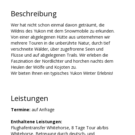
Beschreibung
Wer hat nicht schon einmal davon geträumt, die
Wildnis des Yukon mit dem Snowmobile zu erkunden.
Von einer abgelegenen Hütte aus unternehmen wir
mehrere Touren in die unberührte Natur, durch tief
verschneite Wälder, über zugefrorene Seen und
Flüsse und auf abgelegenen Trails. Wir erleben die
Faszination der Nordlichter und horchen nachts dem
Heulen der Wölfe und Kojoten zu.
Wir bieten Ihnen ein typisches Yukon Winter Erlebnis!
Leistungen
Termine:
auf Anfrage
Enthaltene Leistungen:
Flughafentransfer Whitehorse, 8 Tage Tour ab/bis
Whitehorse, Betreuung durch deutsch- und