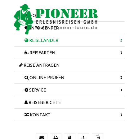
HOME
INFO-CENTER
REISELÄNDER
REISEARTEN
REISE ANFRAGEN
ONLINE PRÜFEN
SERVICE
REISEBERICHTE
KONTAKT