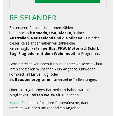
REISELÄNDER
Zu unseren Reisedestinationen zählen
hauptsächlich
Kanada, USA, Alaska, Yukon,
Australien, Neuseeland und die Südsee
. Für jedes
dieser Reiseländer haben wir zahlreiche
Reisemöglichkeiten
perBus, PKW, Motorrad, Schiff,
Zug, Flug oder mit dem Wohnmobil
im Programm.
Gern erstellen wir Ihnen für alle unserer Reiseziele - laut
Ihren speziellen Wünschen - ein Angebot. Entweder
komplett, inklusive Flug, oder
als
Bausteinprogramm
für einzelne Teilleistungen.
Über ein zugehöriges Partnerbüro haben wir die
Möglichkeit,
Reisen weltweit
zu buchen.
Mailen
Sie uns einfach Ihre Reisewünsche, dann
erstellen wir Ihnen umgehend ein Angebot.