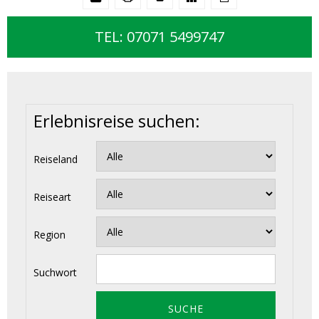
TEL: 07071 5499747
Erlebnisreise suchen:
Reiseland
Reiseart
Region
Suchwort