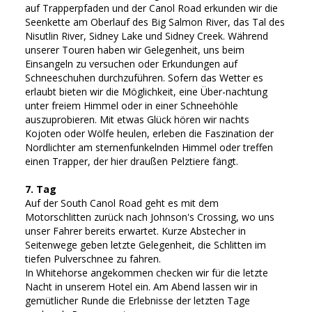
auf Trapperpfaden und der Canol Road erkunden wir die
Seenkette am Oberlauf des Big Salmon River, das Tal des
Nisutlin River, Sidney Lake und Sidney Creek. Während
unserer Touren haben wir Gelegenheit, uns beim
Einsangeln zu versuchen oder Erkundungen auf
Schneeschuhen durchzuführen. Sofern das Wetter es
erlaubt bieten wir die Möglichkeit, eine Über-nachtung
unter freiem Himmel oder in einer Schneehöhle
auszuprobieren. Mit etwas Glück hören wir nachts
Kojoten oder Wölfe heulen, erleben die Faszination der
Nordlichter am sternenfunkelnden Himmel oder treffen
einen Trapper, der hier draußen Pelztiere fängt.
7. Tag
Auf der South Canol Road geht es mit dem
Motorschlitten zurück nach Johnson's Crossing, wo uns
unser Fahrer bereits erwartet. Kurze Abstecher in
Seitenwege geben letzte Gelegenheit, die Schlitten im
tiefen Pulverschnee zu fahren.
In Whitehorse angekommen checken wir für die letzte
Nacht in unserem Hotel ein. Am Abend lassen wir in
gemütlicher Runde die Erlebnisse der letzten Tage