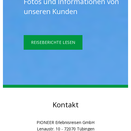
Fotos und Informationen von
unseren Kunden
REISEBERICHTE LESEN
Kontakt
PIONEER Erlebnisreisen GmbH
Lenaustr. 10 - 72070 Tübingen