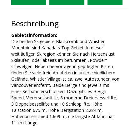
Beschreibung
Gebietsinformation:
Die beiden Skigebiete Blackcomb und Whistler
Mountain sind Kanada´s Top Gebiet. In dieser
weitläufigen Skiregion können Sie nach Herzenslust
Skilaufen, oder abseits im berühmten „Powder“
schwelgen. Neben hervorragend gepflegten Pisten
finden Sie viele freie Abfahrten in unterschiedlichem
Gelände. Whistler Village ist ca. zwei Autostunden von
Vancouver entfernt. Beide Berge sind jeweils mit
einer Seilbahn erschlossen. Dazu gibt es 9 High
Speed, Vierersessellifte, 8 moderne Dreiersessellifte,
3 Doppelsessellifte und 10 Schlepplifte. Höhe
Talstation 675 m, Höhe Bergstation 2.284 m,
Höhenunterschied 1.609 m, die längste Abfahrt hat
11 km Länge.