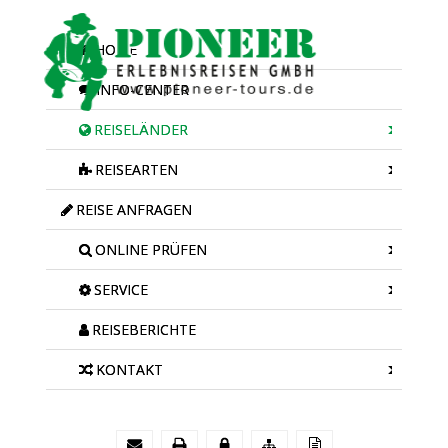
HOME
INFO-CENTER
REISELÄNDER
REISEARTEN
REISE ANFRAGEN
ONLINE PRÜFEN
SERVICE
REISEBERICHTE
KONTAKT