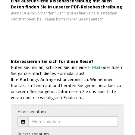
Eine ausführliche Reisebeschreibung mit allen
Daten finden Sie in unserer PDF-Reisebeschreibung:
(Kein PDF-Link vorhanden? Dann gibt es hier keine zusätzlichen
Informationen, bei Fragen kontaktieren Sie uns einfach)
Interessieren Sie sich für diese Reise?
Rufen Sie uns an, schicken Sie uns eine
E-Mail
oder füllen
Sie ganz einfach dieses Formular aus!
Ihre Buchungs-Anfrage ist unverbindlich: Wir nehmen
Kontakt zu Ihnen auf und beraten Sie gerne individuell zu
unserem Reiseangebot. Informieren Sie uns aber bitte
vorab über die wichtigsten Eckdaten...