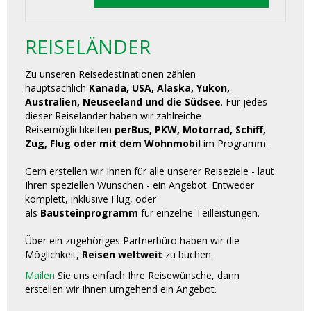
REISELÄNDER
Zu unseren Reisedestinationen zählen
hauptsächlich
Kanada, USA, Alaska, Yukon,
Australien, Neuseeland und die Südsee
. Für jedes
dieser Reiseländer haben wir zahlreiche
Reisemöglichkeiten
perBus, PKW, Motorrad, Schiff,
Zug, Flug oder mit dem Wohnmobil
im Programm.
Gern erstellen wir Ihnen für alle unserer Reiseziele - laut
Ihren speziellen Wünschen - ein Angebot. Entweder
komplett, inklusive Flug, oder
als
Bausteinprogramm
für einzelne Teilleistungen.
Über ein zugehöriges Partnerbüro haben wir die
Möglichkeit,
Reisen weltweit
zu buchen.
Mailen
Sie uns einfach Ihre Reisewünsche, dann
erstellen wir Ihnen umgehend ein Angebot.