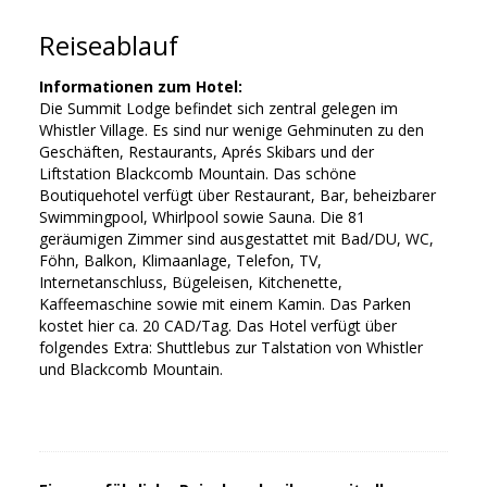
Reiseablauf
Informationen zum Hotel:
Die Summit Lodge befindet sich zentral gelegen im
Whistler Village. Es sind nur wenige Gehminuten zu den
Geschäften, Restaurants, Aprés Skibars und der
Liftstation Blackcomb Mountain. Das schöne
Boutiquehotel verfügt über Restaurant, Bar, beheizbarer
Swimmingpool, Whirlpool sowie Sauna. Die 81
geräumigen Zimmer sind ausgestattet mit Bad/DU, WC,
Föhn, Balkon, Klimaanlage, Telefon, TV,
Internetanschluss, Bügeleisen, Kitchenette,
Kaffeemaschine sowie mit einem Kamin. Das Parken
kostet hier ca. 20 CAD/Tag. Das Hotel verfügt über
folgendes Extra: Shuttlebus zur Talstation von Whistler
und Blackcomb Mountain.