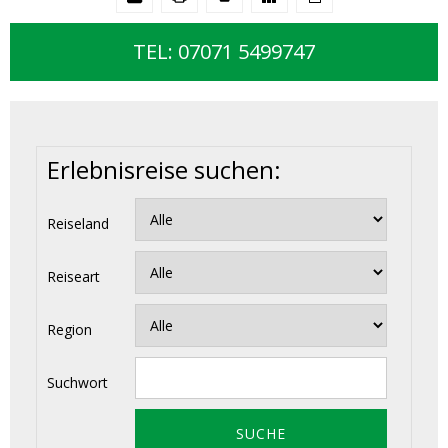
TEL: 07071 5499747
Erlebnisreise suchen:
Reiseland
Reiseart
Region
Suchwort