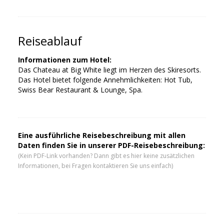
Reiseablauf
Informationen zum Hotel:
Das Chateau at Big White liegt im Herzen des Skiresorts.
Das Hotel bietet folgende Annehmlichkeiten: Hot Tub,
Swiss Bear Restaurant & Lounge, Spa.
Eine ausführliche Reisebeschreibung mit allen
Daten finden Sie in unserer PDF-Reisebeschreibung:
(Kein PDF-Link vorhanden? Dann gibt es hier keine zusätzlichen
Informationen, bei Fragen kontaktieren Sie uns einfach)