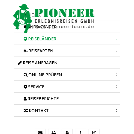
HOME
INFO-CENTER
REISELÄNDER
REISEARTEN
REISE ANFRAGEN
ONLINE PRÜFEN
SERVICE
REISEBERICHTE
KONTAKT