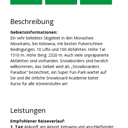
Beschreibung
Gebietsinformationen:
Ein sehr beliebtes Skigebiet in den Monashee
Mountains, bei Kelowna, mit besten Pulverschnee
Bedingungen. 10 Lifte und 100 Abfahrten. Höhe Tal:
1510 m. Höhe Berg: 2320 m. Auch viele unpräparierte
Abfahrten sind vorhanden. Snowborders sind herzlich
willkommen, das Gebiet wird als „Snowboarders
Paradise“ bezeichnet, ein Super Fun-Park wartet auf
Sie und die örtliche Snowboard Academie bietet
Kurse für alle Könnerstufen an!
Leistungen
Empfohlener Reiseverlauf:
1. Tag
Ankunft am Airport Kelowna und anschließender