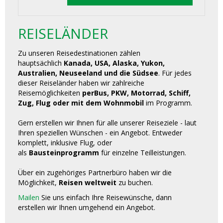
REISELÄNDER
Zu unseren Reisedestinationen zählen
hauptsächlich
Kanada, USA, Alaska, Yukon,
Australien, Neuseeland und die Südsee
. Für jedes
dieser Reiseländer haben wir zahlreiche
Reisemöglichkeiten
perBus, PKW, Motorrad, Schiff,
Zug, Flug oder mit dem Wohnmobil
im Programm.
Gern erstellen wir Ihnen für alle unserer Reiseziele - laut
Ihren speziellen Wünschen - ein Angebot. Entweder
komplett, inklusive Flug, oder
als
Bausteinprogramm
für einzelne Teilleistungen.
Über ein zugehöriges Partnerbüro haben wir die
Möglichkeit,
Reisen weltweit
zu buchen.
Mailen
Sie uns einfach Ihre Reisewünsche, dann
erstellen wir Ihnen umgehend ein Angebot.