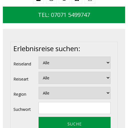
TEL: 07071 5499747
Erlebnisreise suchen:
Reiseland
Reiseart
Region
Suchwort