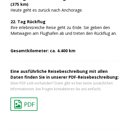
(375 km)
Heute geht es zurück nach Anchorage.
22. Tag Rückflug
Ihre erlebnisreiche Reise geht zu Ende. Sie geben den
Mietwagen am Flughafen ab und treten den Rückflug an.
Gesamtkilometer: ca. 4.400 km
Eine ausführliche Reisebeschreibung mit allen
Daten finden Sie in unserer PDF-Reisebeschreibung:
(Kein PDF-Link vorhanden? Dann gibt es hier keine zusätzlichen
Informationen, bei Fragen kontaktieren Sie uns einfach)