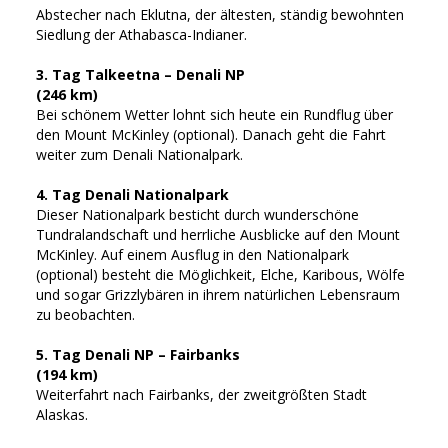
Abstecher nach Eklutna, der ältesten, ständig bewohnten
Siedlung der Athabasca-Indianer.
3. Tag Talkeetna – Denali NP
(246 km)
Bei schönem Wetter lohnt sich heute ein Rundflug über
den Mount McKinley (optional). Danach geht die Fahrt
weiter zum Denali Nationalpark.
4. Tag Denali Nationalpark
Dieser Nationalpark besticht durch wunderschöne
Tundralandschaft und herrliche Ausblicke auf den Mount
McKinley. Auf einem Ausflug in den Nationalpark
(optional) besteht die Möglichkeit, Elche, Karibous, Wölfe
und sogar Grizzlybären in ihrem natürlichen Lebensraum
zu beobachten.
5. Tag Denali NP – Fairbanks
(194 km)
Weiterfahrt nach Fairbanks, der zweitgrößten Stadt
Alaskas.