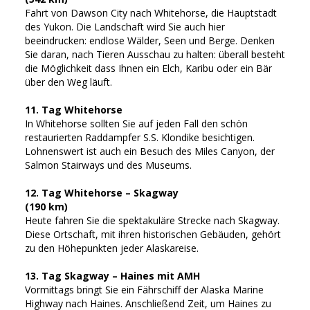
Fahrt von Dawson City nach Whitehorse, die Hauptstadt
des Yukon. Die Landschaft wird Sie auch hier
beeindrucken: endlose Wälder, Seen und Berge. Denken
Sie daran, nach Tieren Ausschau zu halten: überall besteht
die Möglichkeit dass Ihnen ein Elch, Karibu oder ein Bär
über den Weg läuft.
11. Tag Whitehorse
In Whitehorse sollten Sie auf jeden Fall den schön
restaurierten Raddampfer S.S. Klondike besichtigen.
Lohnenswert ist auch ein Besuch des Miles Canyon, der
Salmon Stairways und des Museums.
12. Tag Whitehorse – Skagway
(190 km)
Heute fahren Sie die spektakuläre Strecke nach Skagway.
Diese Ortschaft, mit ihren historischen Gebäuden, gehört
zu den Höhepunkten jeder Alaskareise.
13. Tag Skagway – Haines mit AMH
Vormittags bringt Sie ein Fährschiff der Alaska Marine
Highway nach Haines. Anschließend Zeit, um Haines zu