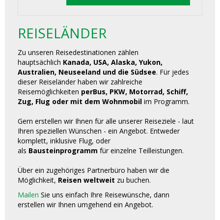
REISELÄNDER
Zu unseren Reisedestinationen zählen
hauptsächlich
Kanada, USA, Alaska, Yukon,
Australien, Neuseeland und die Südsee
. Für jedes
dieser Reiseländer haben wir zahlreiche
Reisemöglichkeiten
perBus, PKW, Motorrad, Schiff,
Zug, Flug oder mit dem Wohnmobil
im Programm.
Gern erstellen wir Ihnen für alle unserer Reiseziele - laut
Ihren speziellen Wünschen - ein Angebot. Entweder
komplett, inklusive Flug, oder
als
Bausteinprogramm
für einzelne Teilleistungen.
Über ein zugehöriges Partnerbüro haben wir die
Möglichkeit,
Reisen weltweit
zu buchen.
Mailen
Sie uns einfach Ihre Reisewünsche, dann
erstellen wir Ihnen umgehend ein Angebot.