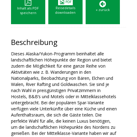
Reisedetails
Inhalt als PDF
« zurück
downloaden
speichern
Beschreibung
Dieses Alaska/Yukon-Programm beinhaltet alle
landschaftlichen Höhepunkte der Region und bietet
zudem die Möglichkeit für eine ganze Reihe von
Aktivitäten wie z. B. Wanderungen in den
Nationalparks, Beobachtung von Bären, Elchen und
Walen, River Rafting und Goldwaschen. Sie sind je
nach Wahl in preisgünstigen Privatzimmern in
Hostels, B&B’s und Motels oder in Mittelklassehotels
untergebracht. Bei der populären Spar-Variante
verfügen viele Unterkünfte über eine Küche und einen
Aufenthaltsraum, die sich die Gäste teilen. Die
perfekte Wahl für alle, die keinen Luxus benötigen,
um die landschaftlichen Höhepunkte des Nordens zu
genießen. Bei der Mittelklasse-Variante haben wir auf