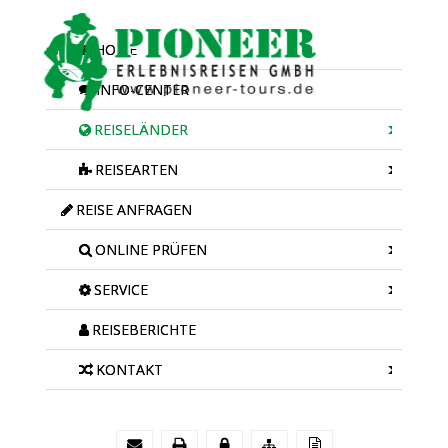
HOME
INFO-CENTER
REISELÄNDER
REISEARTEN
REISE ANFRAGEN
ONLINE PRÜFEN
SERVICE
REISEBERICHTE
KONTAKT