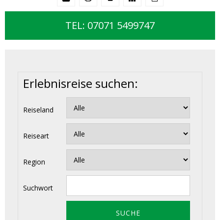
TEL: 07071 5499747
Erlebnisreise suchen:
Reiseland
Reiseart
Region
Suchwort