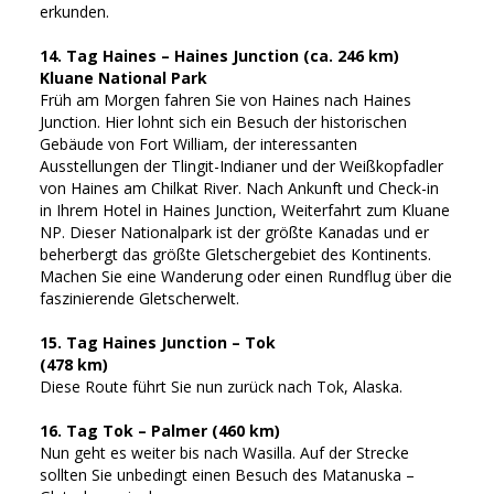
erkunden.
14. Tag Haines – Haines Junction (ca. 246 km)
Kluane National Park
Früh am Morgen fahren Sie von Haines nach Haines
Junction. Hier lohnt sich ein Besuch der historischen
Gebäude von Fort William, der interessanten
Ausstellungen der Tlingit-Indianer und der Weißkopfadler
von Haines am Chilkat River. Nach Ankunft und Check-in
in Ihrem Hotel in Haines Junction, Weiterfahrt zum Kluane
NP. Dieser Nationalpark ist der größte Kanadas und er
beherbergt das größte Gletschergebiet des Kontinents.
Machen Sie eine Wanderung oder einen Rundflug über die
faszinierende Gletscherwelt.
15. Tag Haines Junction – Tok
(478 km)
Diese Route führt Sie nun zurück nach Tok, Alaska.
16. Tag Tok – Palmer (460 km)
Nun geht es weiter bis nach Wasilla. Auf der Strecke
sollten Sie unbedingt einen Besuch des Matanuska –