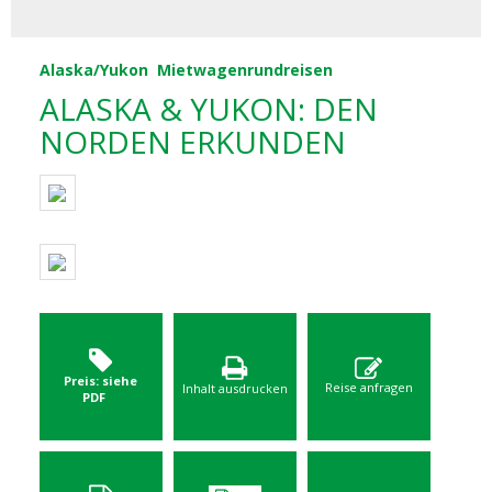
Alaska/Yukon
Mietwagenrundreisen
ALASKA & YUKON: DEN
NORDEN ERKUNDEN
Preis: siehe
Reise anfragen
Inhalt ausdrucken
PDF