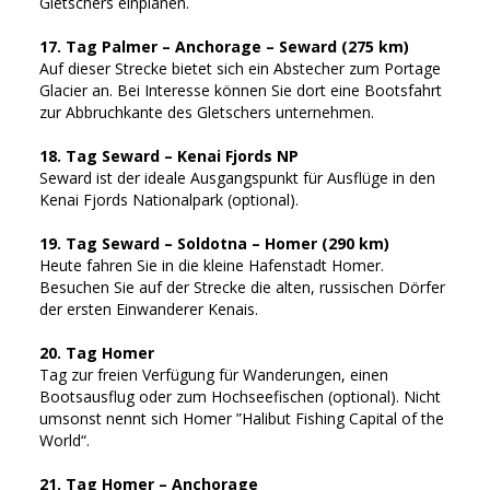
Gletschers einplanen.
17. Tag Palmer – Anchorage – Seward (275 km)
Auf dieser Strecke bietet sich ein Abstecher zum Portage
Glacier an. Bei Interesse können Sie dort eine Bootsfahrt
zur Abbruchkante des Gletschers unternehmen.
18. Tag Seward – Kenai Fjords NP
Seward ist der ideale Ausgangspunkt für Ausflüge in den
Kenai Fjords Nationalpark (optional).
19. Tag Seward – Soldotna – Homer (290 km)
Heute fahren Sie in die kleine Hafenstadt Homer.
Besuchen Sie auf der Strecke die alten, russischen Dörfer
der ersten Einwanderer Kenais.
20. Tag Homer
Tag zur freien Verfügung für Wanderungen, einen
Bootsausflug oder zum Hochseefischen (optional). Nicht
umsonst nennt sich Homer ”Halibut Fishing Capital of the
World“.
21. Tag Homer – Anchorage