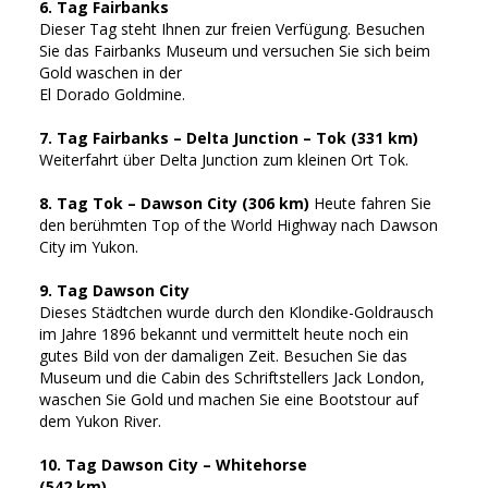
6. Tag Fairbanks
Dieser Tag steht Ihnen zur freien Verfügung. Besuchen
Sie das Fairbanks Museum und versuchen Sie sich beim
Gold waschen in der
El Dorado Goldmine.
7. Tag Fairbanks – Delta Junction – Tok (331 km)
Weiterfahrt über Delta Junction zum kleinen Ort Tok.
8. Tag Tok – Dawson City (306 km)
Heute fahren Sie
den berühmten Top of the World Highway nach Dawson
City im Yukon.
9. Tag Dawson City
Dieses Städtchen wurde durch den Klondike-Goldrausch
im Jahre 1896 bekannt und vermittelt heute noch ein
gutes Bild von der damaligen Zeit. Besuchen Sie das
Museum und die Cabin des Schriftstellers Jack London,
waschen Sie Gold und machen Sie eine Bootstour auf
dem Yukon River.
10. Tag Dawson City – Whitehorse
(542 km)