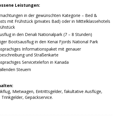
ossene Leistungen:
rnachtungen in der gewünschten Kategorie – Bed &
sts mit Frühstück (privates Bad) oder in Mittelklassehotels
rühstück
sflug in den Denali Nationalpark (7 – 8 Stunden)
iger Bootsausflug in den Kenai Fjords National Park
sprachiges Informationspaket mit genauer
beschreibung und Straßenkarte
sprachiges Servicetelefon in Kanada
fallenden Steuern
halten:
ikflug, Mietwagen, Eintrittsgelder, fakultative Ausflüge,
 Trinkgelder, Gepäckservice.