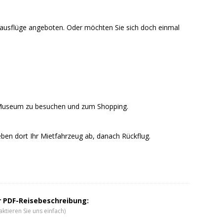
ausflüge angeboten. Oder möchten Sie sich doch einmal
s Museum zu besuchen und zum Shopping.
ben dort Ihr Mietfahrzeug ab, danach Rückflug.
er PDF-Reisebeschreibung:
ktieren Sie uns einfach)