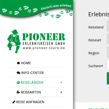
Erlebni
Reiseland
Reiseart
Region
HOME
Suchwort
INFO-CENTER
REISELÄNDER
REISEARTEN
REISE ANFRAGEN