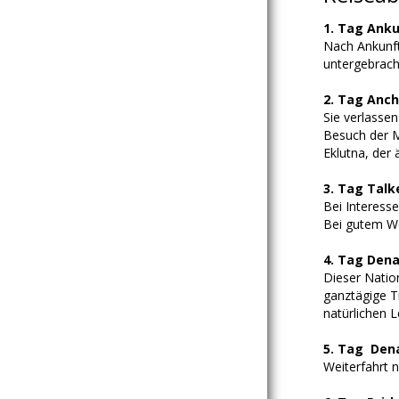
1. Tag Anku
Nach Ankunft
untergebrach
2. Tag Anch
Sie verlassen
Besuch der M
Eklutna, der
3. Tag Talk
Bei Interess
Bei gutem Wet
4. Tag Dena
Dieser Natio
ganztägige T
natürlichen 
5. Tag Dena
Weiterfahrt n