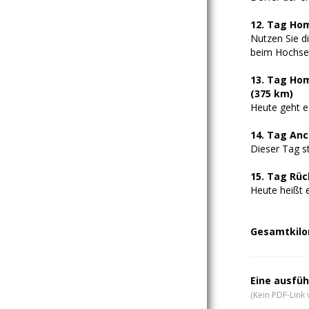
12. Tag Ho
Nutzen Sie d
beim Hochse
13. Tag Ho
(375 km)
Heute geht e
14. Tag An
Dieser Tag s
15. Tag Rüc
Heute heißt 
Gesamtkilom
Eine ausfüh
(Kein PDF-Link 