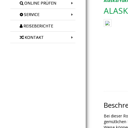
Alaska/Yuk
ONLINE PRÜFEN
ALASK
SERVICE
REISEBERICHTE
KONTAKT
Beschr
Bei dieser R
gemütlichen 
Weise können