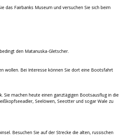
 Sie das Fairbanks Museum und versuchen Sie sich beim
nbedingt den Matanuska-Gletscher.
wollen. Bei Interesse können Sie dort eine Bootsfahrt
rk. Sie machen heute einen ganztägigen Bootsausflug in die
Weißkopfseeadler, Seelöwen, Seeotter und sogar Wale zu
nsel. Besuchen Sie auf der Strecke die alten, russischen