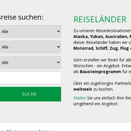
sreise suchen:
REISELÄNDER
Zu unseren Reisedestinatione
Alaska, Yukon, Australien,
dieser Reiseländer haben wir 
Motorrad, Schiff, Zug, Fl
Gern erstellen wir Ihnen für all
Wünschen - ein Angebot. Entwe
als
Bausteinprogramm
für e
Über ein zugehöriges Partnerb
weltweit
zu buchen.
Mailen
Sie uns einfach Ihre Re
umgehend ein Angebot.