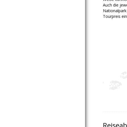
Auch die jew
Nationalpark
Tourpreis ei
Reiseab