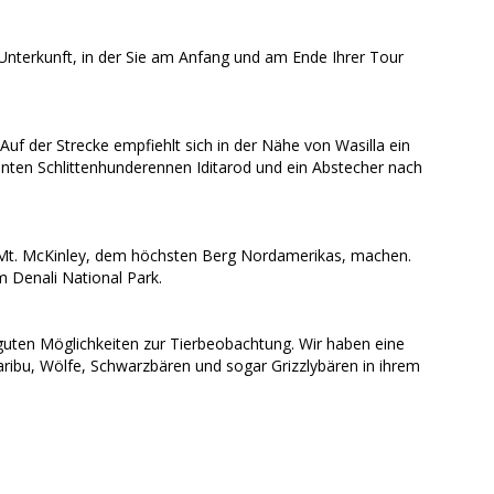
nterkunft, in der Sie am Anfang und am Ende Ihrer Tour
Auf der Strecke empfiehlt sich in der Nähe von Wasilla ein
en Schlittenhunderennen Iditarod und ein Abstecher nach
 Mt. McKinley, dem höchsten Berg Nordamerikas, machen.
m Denali National Park.
guten Möglichkeiten zur Tierbeobachtung. Wir haben eine
aribu, Wölfe, Schwarzbären und sogar Grizzlybären in ihrem