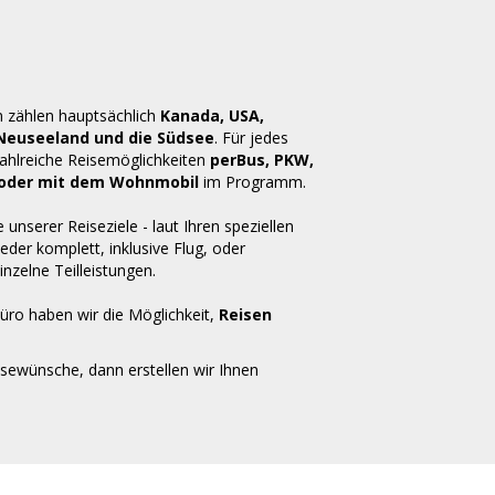
n zählen hauptsächlich
Kanada, USA,
 Neuseeland und die Südsee
. Für jedes
zahlreiche Reisemöglichkeiten
perBus, PKW,
ug oder mit dem Wohnmobil
im Programm.
e unserer Reiseziele - laut Ihren speziellen
der komplett, inklusive Flug, oder
inzelne Teilleistungen.
üro haben wir die Möglichkeit,
Reisen
isewünsche, dann erstellen wir Ihnen