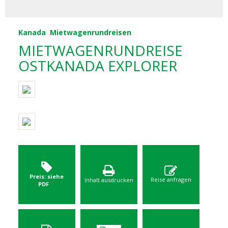
Kanada
Mietwagenrundreisen
MIETWAGENRUNDREISE
OSTKANADA EXPLORER
Preis: siehe
Reise anfragen
Inhalt ausdrucken
PDF