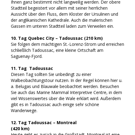
Ihnen ganz bestimmt nicht langweilig werden. Der obere
Stadtteil begeistert vor allem mit seiner herrlichen
Aussicht über den Fluss, dem Kloster der Ursulinen und
der anglikanischen Kathedrale. Auch die malerischen
Gassen im unteren Stadtteil laden zum Verweilen ein.
10. Tag Quebec City – Tadoussac (210 km)
Sie folgen dem mächtigen St.-Lorenz-Strom und erreichen
schließlich Tadoussac, eine kleine Ortschaft am
Saguenay-Fjord.
11. Tag Tadoussac
Diesen Tag sollten Sie unbedingt zu einer
Walbeobachtungstour nutzen. In der Regel können hier u.
a. Belugas und Blauwale beobachtet werden. Besuchen
Sie auch das Marine Mammal Interpretive Centre, in dem
viel Wissenswertes über die Wale erklärt wird. Außerdem
gibt es in Tadoussac auch einige sehr schöne
Wanderwege.
12. Tag Tadoussac – Montreal
(420 km)
Heute geht es zurück in die Großstadt. Montreal ist eine