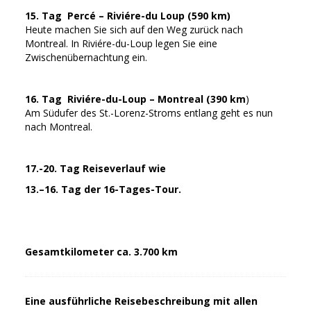
15. Tag Percé – Riviére-du Loup (590 km)
Heute machen Sie sich auf den Weg zurück nach
Montreal. In Riviére-du-Loup legen Sie eine
Zwischenübernachtung ein.
16. Tag Riviére-du-Loup – Montreal (390 km
)
Am Südufer des St.-Lorenz-Stroms entlang geht es nun
nach Montreal.
17.-20. Tag Reiseverlauf wie
13.–16. Tag der 16-Tages-Tour.
Gesamtkilometer ca. 3.700 km
Eine ausführliche Reisebeschreibung mit allen