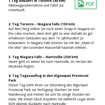
1.Tag Ankunft in Toronto (40 km)
Mietwagenübernahme und Fahrt zur
Unterkunft.
2. Tag Toronto – Niagara Falls (130 km)
Auf dem Weg sollten Sie noch einen Stopp in Niagara-on-
the-Lake machen, denn dort gibt es eine Vielzahl an gut
erhaltenen Gebäuden aus dem 19. Jahrhundert zu
bewundern. In Niagara Falls können Sie mit der „Maid of
the Mist“ den tosenden Wasserfall hautnah erleben.
3. Tag Niagara Falls – Huntsville (330 km)
Heute geht es weiter bis nach Huntsville, im Herzen der
Muskoka-Region.
4. Tag Tagesauflug in den Algonquin Provincial
Park
Dieser Tag steht Ihnen zur Erkundung des Algonquin
Provincial Park zur Verfügung. Machen Sie eine
Wanderung und mieten Sie sich für einige Stunden ein
Kanu. Mit etwas Glück erspähen Sie vielleicht sogar einen
Elch! Abends Rückkehr nach Huntsville.