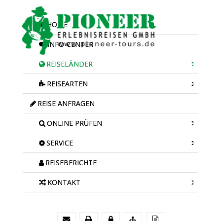
HOME
INFO-CENTER
REISELÄNDER
REISEARTEN
REISE ANFRAGEN
ONLINE PRÜFEN
SERVICE
REISEBERICHTE
KONTAKT