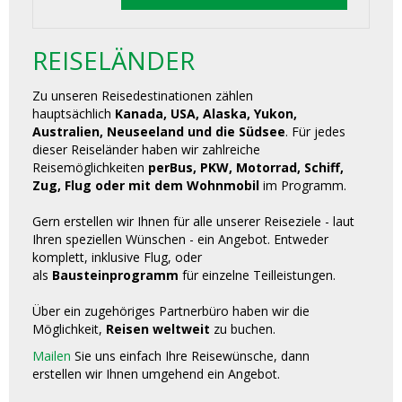
REISELÄNDER
Zu unseren Reisedestinationen zählen
hauptsächlich
Kanada, USA, Alaska, Yukon,
Australien, Neuseeland und die Südsee
. Für jedes
dieser Reiseländer haben wir zahlreiche
Reisemöglichkeiten
perBus, PKW, Motorrad, Schiff,
Zug, Flug oder mit dem Wohnmobil
im Programm.
Gern erstellen wir Ihnen für alle unserer Reiseziele - laut
Ihren speziellen Wünschen - ein Angebot. Entweder
komplett, inklusive Flug, oder
als
Bausteinprogramm
für einzelne Teilleistungen.
Über ein zugehöriges Partnerbüro haben wir die
Möglichkeit,
Reisen weltweit
zu buchen.
Mailen
Sie uns einfach Ihre Reisewünsche, dann
erstellen wir Ihnen umgehend ein Angebot.