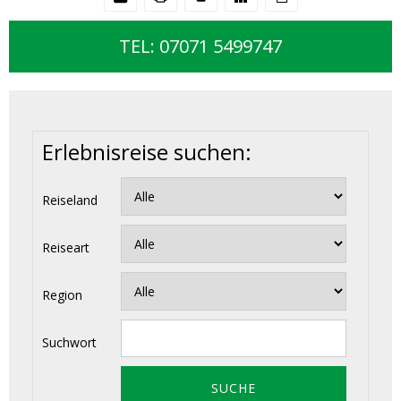
TEL: 07071 5499747
Erlebnisreise suchen:
Reiseland
Reiseart
Region
Suchwort