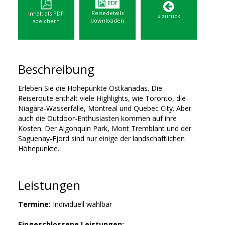
Reisedetails
Inhalt als PDF
« zurück
downloaden
speichern
Beschreibung
Erleben Sie die Höhepunkte Ostkanadas. Die
Reiseroute enthält viele Highlights, wie Toronto, die
Niagara-Wasserfälle, Montreal und Quebec City. Aber
auch die Outdoor-Enthusiasten kommen auf ihre
Kosten. Der Algonquin Park, Mont Tremblant und der
Saguenay-Fjord sind nur einige der landschaftlichen
Höhepunkte.
Leistungen
Termine:
Individuell wählbar
Eingeschlossene Leistungen: