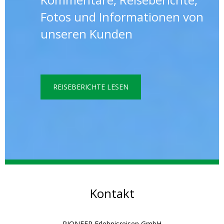
Fotos und Informationen von
unseren Kunden
REISEBERICHTE LESEN
Kontakt
PIONEER Erlebnisreisen GmbH