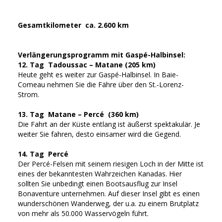
Gesamtkilometer ca. 2.600 km
Verlängerungsprogramm mit Gaspé-Halbinsel:
12. Tag Tadoussac – Matane
(205 km)
Heute geht es weiter zur Gaspé-Halbinsel. In Baie-
Comeau nehmen Sie die Fähre über den St.-Lorenz-
Strom.
13. Tag Matane – Percé (360 km)
Die Fahrt an der Küste entlang ist äußerst spektakulär. Je
weiter Sie fahren, desto einsamer wird die Gegend.
14. Tag Percé
Der Percé-Felsen mit seinem riesigen Loch in der Mitte ist
eines der bekanntesten Wahrzeichen Kanadas. Hier
sollten Sie unbedingt einen Bootsausflug zur Insel
Bonaventure unternehmen. Auf dieser Insel gibt es einen
wunderschönen Wanderweg, der u.a. zu einem Brutplatz
von mehr als 50.000 Wasservögeln führt.