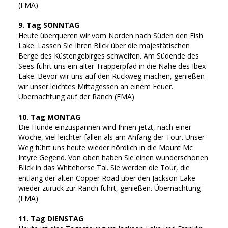
(FMA)
9. Tag SONNTAG
Heute überqueren wir vom Norden nach Süden den Fish
Lake. Lassen Sie Ihren Blick über die majestätischen
Berge des Küstengebirges schweifen. Am Südende des
Sees führt uns ein alter Trapperpfad in die Nähe des Ibex
Lake. Bevor wir uns auf den Rückweg machen, genießen
wir unser leichtes Mittagessen an einem Feuer.
Übernachtung auf der Ranch (FMA)
10. Tag MONTAG
Die Hunde einzuspannen wird Ihnen jetzt, nach einer
Woche, viel leichter fallen als am Anfang der Tour. Unser
Weg führt uns heute wieder nördlich in die Mount Mc
Intyre Gegend. Von oben haben Sie einen wunderschönen
Blick in das Whitehorse Tal. Sie werden die Tour, die
entlang der alten Copper Road über den Jackson Lake
wieder zurück zur Ranch führt, genießen. Übernachtung
(FMA)
11. Tag DIENSTAG