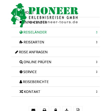
HOME
INFO-CENTER
REISELÄNDER
REISEARTEN
REISE ANFRAGEN
ONLINE PRÜFEN
SERVICE
REISEBERICHTE
KONTAKT