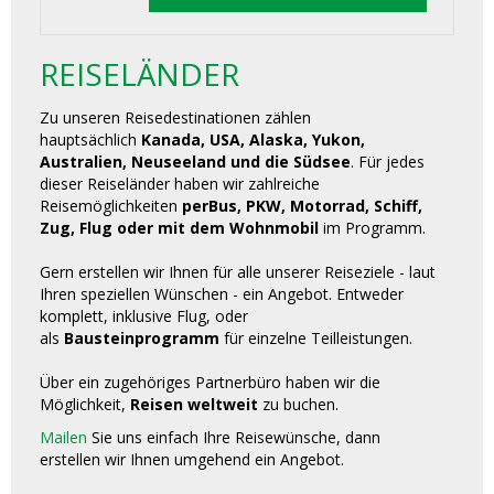
REISELÄNDER
Zu unseren Reisedestinationen zählen
hauptsächlich
Kanada, USA, Alaska, Yukon,
Australien, Neuseeland und die Südsee
. Für jedes
dieser Reiseländer haben wir zahlreiche
Reisemöglichkeiten
perBus, PKW, Motorrad, Schiff,
Zug, Flug oder mit dem Wohnmobil
im Programm.
Gern erstellen wir Ihnen für alle unserer Reiseziele - laut
Ihren speziellen Wünschen - ein Angebot. Entweder
komplett, inklusive Flug, oder
als
Bausteinprogramm
für einzelne Teilleistungen.
Über ein zugehöriges Partnerbüro haben wir die
Möglichkeit,
Reisen weltweit
zu buchen.
Mailen
Sie uns einfach Ihre Reisewünsche, dann
erstellen wir Ihnen umgehend ein Angebot.