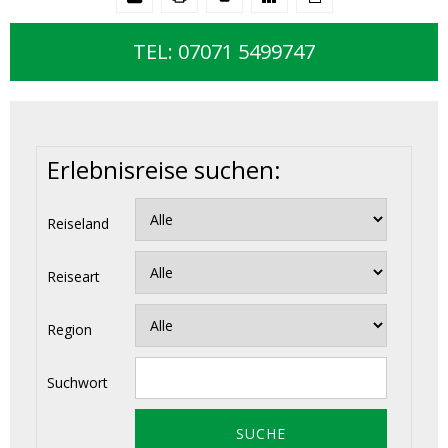
TEL: 07071 5499747
Erlebnisreise suchen:
Reiseland
Reiseart
Region
Suchwort