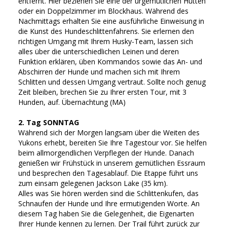
entfernt. Hier beziehen Sie eine der urgemütlichen Hütten
oder ein Doppelzimmer im Blockhaus. Während des
Nachmittags erhalten Sie eine ausführliche Einweisung in
die Kunst des Hundeschlittenfahrens. Sie erlernen den
richtigen Umgang mit Ihrem Husky-Team, lassen sich
alles über die unterschiedlichen Leinen und deren
Funktion erklären, üben Kommandos sowie das An- und
Abschirren der Hunde und machen sich mit Ihrem
Schlitten und dessen Umgang vertraut. Sollte noch genug
Zeit bleiben, brechen Sie zu Ihrer ersten Tour, mit 3
Hunden, auf. Übernachtung (MA)
2. Tag SONNTAG
Während sich der Morgen langsam über die Weiten des
Yukons erhebt, bereiten Sie Ihre Tagestour vor. Sie helfen
beim allmorgendlichen Verpflegen der Hunde. Danach
genießen wir Frühstück in unserem gemütlichen Essraum
und besprechen den Tagesablauf. Die Etappe führt uns
zum einsam gelegenen Jackson Lake (35 km).
Alles was Sie hören werden sind die Schlittenkufen, das
Schnaufen der Hunde und Ihre ermutigenden Worte. An
diesem Tag haben Sie die Gelegenheit, die Eigenarten
Ihrer Hunde kennen zu lernen. Der Trail führt zurück zur