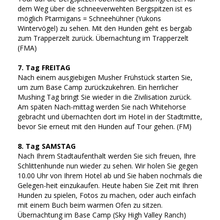
dem Weg über die schneeverwehten Bergspitzen ist es
möglich Ptarmigans = Schneehühner (Yukons
Wintervögel) zu sehen. Mit den Hunden geht es bergab
zum Trapperzelt zurück. Übernachtung im Trapperzelt
(FMA)
7. Tag FREITAG
Nach einem ausgiebigen Musher Frühstück starten Sie,
um zum Base Camp zurückzukehren. Ein herrlicher
Mushing Tag bringt Sie wieder in die Zivilisation zurück.
Am späten Nach-mittag werden Sie nach Whitehorse
gebracht und übernachten dort im Hotel in der Stadtmitte,
bevor Sie erneut mit den Hunden auf Tour gehen. (FM)
8. Tag SAMSTAG
Nach Ihrem Stadtaufenthalt werden Sie sich freuen, Ihre
Schlittenhunde nun wieder zu sehen. Wir holen Sie gegen
10.00 Uhr von Ihrem Hotel ab und Sie haben nochmals die
Gelegen-heit einzukaufen. Heute haben Sie Zeit mit Ihren
Hunden zu spielen, Fotos zu machen, oder auch einfach
mit einem Buch beim warmen Ofen zu sitzen.
Übernachtung im Base Camp (Sky High Valley Ranch)