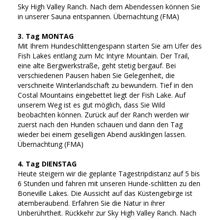
Sky High Valley Ranch. Nach dem Abendessen können Sie
in unserer Sauna entspannen. Übernachtung (FMA)
3. Tag MONTAG
Mit Ihrem Hundeschlittengespann starten Sie am Ufer des
Fish Lakes entlang zum Mc Intyre Mountain. Der Trail,
eine alte Bergwerkstraße, geht stetig bergauf. Bei
verschiedenen Pausen haben Sie Gelegenheit, die
verschneite Winterlandschaft zu bewundern. Tief in den
Costal Mountains eingebettet liegt der Fish Lake. Auf
unserem Weg ist es gut möglich, dass Sie Wild
beobachten können. Zurück auf der Ranch werden wir
zuerst nach den Hunden schauen und dann den Tag
wieder bei einem geselligen Abend ausklingen lassen.
Übernachtung (FMA)
4. Tag DIENSTAG
Heute steigern wir die geplante Tagestripdistanz auf 5 bis
6 Stunden und fahren mit unseren Hunde-schlitten zu den
Boneville Lakes. Die Aussicht auf das Küstengebirge ist
atemberaubend. Erfahren Sie die Natur in ihrer
Unberührtheit. Rückkehr zur Sky High Valley Ranch. Nach