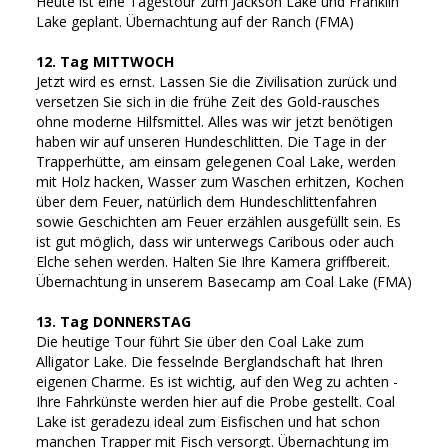
Heute ist eine Tagestour zum Jackson Lake und Franklin
Lake geplant. Übernachtung auf der Ranch (FMA)
12. Tag MITTWOCH
Jetzt wird es ernst. Lassen Sie die Zivilisation zurück und
versetzen Sie sich in die frühe Zeit des Gold-rausches
ohne moderne Hilfsmittel. Alles was wir jetzt benötigen
haben wir auf unseren Hundeschlitten. Die Tage in der
Trapperhütte, am einsam gelegenen Coal Lake, werden
mit Holz hacken, Wasser zum Waschen erhitzen, Kochen
über dem Feuer, natürlich dem Hundeschlittenfahren
sowie Geschichten am Feuer erzählen ausgefüllt sein. Es
ist gut möglich, dass wir unterwegs Caribous oder auch
Elche sehen werden. Halten Sie Ihre Kamera griffbereit.
Übernachtung in unserem Basecamp am Coal Lake (FMA)
13. Tag DONNERSTAG
Die heutige Tour führt Sie über den Coal Lake zum
Alligator Lake. Die fesselnde Berglandschaft hat Ihren
eigenen Charme. Es ist wichtig, auf den Weg zu achten -
Ihre Fahrkünste werden hier auf die Probe gestellt. Coal
Lake ist geradezu ideal zum Eisfischen und hat schon
manchen Trapper mit Fisch versorgt. Übernachtung im