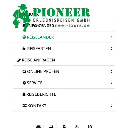
HOME
INFO-CENTER
REISELÄNDER
REISEARTEN
REISE ANFRAGEN
ONLINE PRÜFEN
SERVICE
REISEBERICHTE
KONTAKT