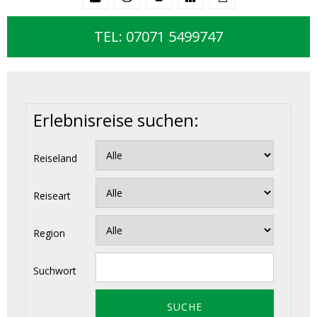
TEL: 07071 5499747
Erlebnisreise suchen:
Reiseland
Reiseart
Region
Suchwort