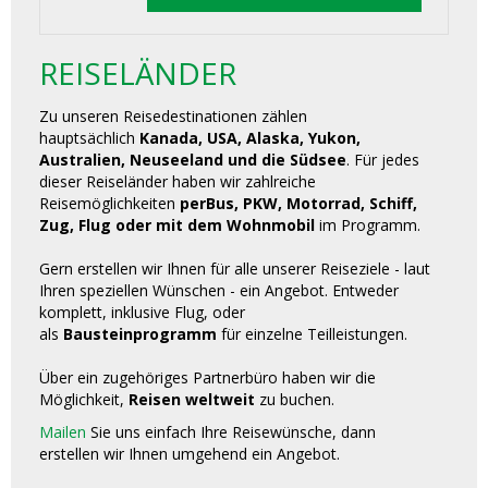
REISELÄNDER
Zu unseren Reisedestinationen zählen
hauptsächlich
Kanada, USA, Alaska, Yukon,
Australien, Neuseeland und die Südsee
. Für jedes
dieser Reiseländer haben wir zahlreiche
Reisemöglichkeiten
perBus, PKW, Motorrad, Schiff,
Zug, Flug oder mit dem Wohnmobil
im Programm.
Gern erstellen wir Ihnen für alle unserer Reiseziele - laut
Ihren speziellen Wünschen - ein Angebot. Entweder
komplett, inklusive Flug, oder
als
Bausteinprogramm
für einzelne Teilleistungen.
Über ein zugehöriges Partnerbüro haben wir die
Möglichkeit,
Reisen weltweit
zu buchen.
Mailen
Sie uns einfach Ihre Reisewünsche, dann
erstellen wir Ihnen umgehend ein Angebot.