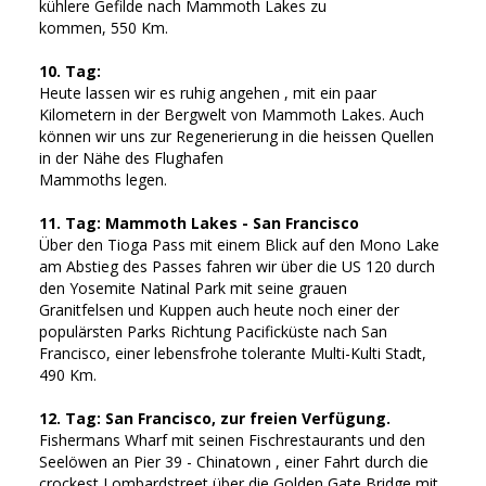
kühlere Gefilde nach Mammoth Lakes zu
kommen, 550 Km.
10. Tag:
Heute lassen wir es ruhig angehen , mit ein paar
Kilometern in der Bergwelt von Mammoth Lakes. Auch
können wir uns zur Regenerierung in die heissen Quellen
in der Nähe des Flughafen
Mammoths legen.
11. Tag: Mammoth Lakes - San Francisco
Über den Tioga Pass mit einem Blick auf den Mono Lake
am Abstieg des Passes fahren wir über die US 120 durch
den Yosemite Natinal Park mit seine grauen
Granitfelsen und Kuppen auch heute noch einer der
populärsten Parks Richtung Pacificküste nach San
Francisco, einer lebensfrohe tolerante Multi-Kulti Stadt,
490 Km.
12. Tag: San Francisco, zur freien Verfügung.
Fishermans Wharf mit seinen Fischrestaurants und den
Seelöwen an Pier 39 - Chinatown , einer Fahrt durch die
crockest Lombardstreet über die Golden Gate Bridge mit