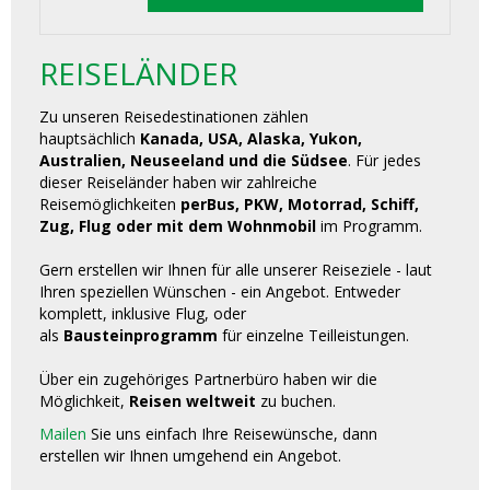
REISELÄNDER
Zu unseren Reisedestinationen zählen
hauptsächlich
Kanada, USA, Alaska, Yukon,
Australien, Neuseeland und die Südsee
. Für jedes
dieser Reiseländer haben wir zahlreiche
Reisemöglichkeiten
perBus, PKW, Motorrad, Schiff,
Zug, Flug oder mit dem Wohnmobil
im Programm.
Gern erstellen wir Ihnen für alle unserer Reiseziele - laut
Ihren speziellen Wünschen - ein Angebot. Entweder
komplett, inklusive Flug, oder
als
Bausteinprogramm
für einzelne Teilleistungen.
Über ein zugehöriges Partnerbüro haben wir die
Möglichkeit,
Reisen weltweit
zu buchen.
Mailen
Sie uns einfach Ihre Reisewünsche, dann
erstellen wir Ihnen umgehend ein Angebot.