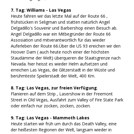
7. Tag: Williams - Las Vegas
Heute fahren wir das letzte Mal auf der Route 66 ,
frühstücken in Seligman und statten natürlich Angel
Delgadillo's Souvenir und Barbershop einen Besuch ab.
Angel Delgadillo war ein Mitbegründer der Route 66
Assosiation und mitverantwortlich für das wieder
Auferleben der Route 66.Über die US 93 ereichen wir den
Hoover Dam ( auch heute noch einer der höchsten
Staudämme der Welt) überqueren die Staatsgrenze nach
Nevada. hier heisst es wieder Helm aufsetzen und
erreichen Las Vegas, die Glitzerstadt in der Wüste und
berühmteste Spielerstadt der Welt, 400 Km.
8. Tag: Las Vegas, zur freien Verfügung
.
Flanieren auf dem Strip , Lasershow in der Freemont
Street in Old Vegas, Ausfahrt zum Valley of Fire State Park
oder einfach nur zocken, zocken, zocken.
9. Tag: Las Vegas - Mammoth Lakes
Heute starten wir früh um durch das Death Valley, eine
der heißesten Regionen der Welt, langsam wieder in