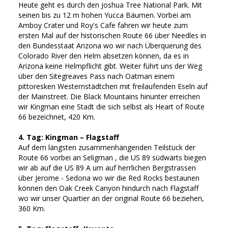
Heute geht es durch den Joshua Tree National Park. Mit
seinen bis zu 12 m hohen Yucca Bäumen. Vorbei am
Amboy Crater und Roy's Cafe fahren wir heute zum
ersten Mal auf der historischen Route 66 über Needles in
den Bundesstaat Arizona wo wir nach Überquerung des
Colorado River den Helm absetzen können, da es in
Arizona keine Helmpflicht gibt. Weiter führt uns der Weg
über den Sitegreaves Pass nach Oatman einem
pittoresken Westernstädtchen mit freilaufenden Eseln auf
der Mainstreet. Die Black Mountains hinunter erreichen
wir Kingman eine Stadt die sich selbst als Heart of Route
66 bezeichnet, 420 Km.
4. Tag: Kingman – Flagstaff
Auf dem längsten zusammenhängenden Teilstück der
Route 66 vorbei an Seligman , die US 89 südwärts biegen
wir ab auf die US 89 A um auf herrlichen Bergstrassen
über Jerome - Sedona wo wir die Red Rocks bestaunen
können den Oak Creek Canyon hindurch nach Flagstaff
wo wir unser Quartier an der original Route 66 beziehen,
360 Km.