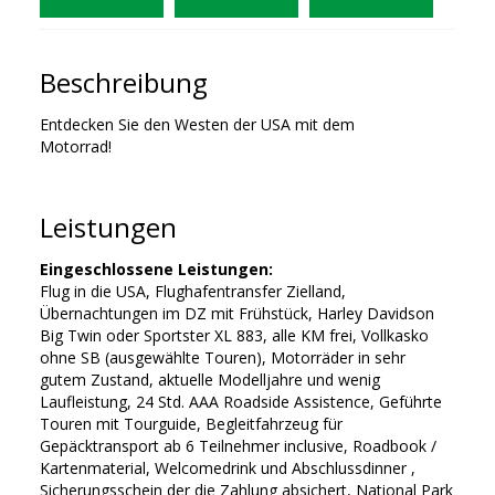
Beschreibung
Entdecken Sie den Westen der USA mit dem
Motorrad!
Leistungen
Eingeschlossene Leistungen:
Flug in die USA, Flughafentransfer Zielland,
Übernachtungen im DZ mit Frühstück, Harley Davidson
Big Twin oder Sportster XL 883, alle KM frei, Vollkasko
ohne SB (ausgewählte Touren), Motorräder in sehr
gutem Zustand, aktuelle Modelljahre und wenig
Laufleistung, 24 Std. AAA Roadside Assistence, Geführte
Touren mit Tourguide, Begleitfahrzeug für
Gepäcktransport ab 6 Teilnehmer inclusive, Roadbook /
Kartenmaterial, Welcomedrink und Abschlussdinner ,
Sicherungsschein der die Zahlung absichert, National Park