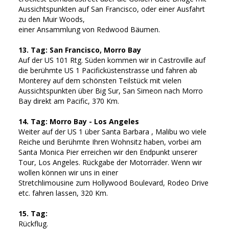
Aussichtspunkten auf San Francisco, oder einer Ausfahrt
zu den Muir Woods,
einer Ansammlung von Redwood Bäumen.
13. Tag: San Francisco, Morro Bay
Auf der US 101 Rtg. Süden kommen wir in Castroville auf
die berühmte US 1 Pacificküstenstrasse und fahren ab
Monterey auf dem schönsten Teilstück mit vielen
Aussichtspunkten über Big Sur, San Simeon nach Morro
Bay direkt am Pacific, 370 Km.
14. Tag: Morro Bay - Los Angeles
Weiter auf der US 1 über Santa Barbara , Malibu wo viele
Reiche und Berühmte Ihren Wohnsitz haben, vorbei am
Santa Monica Pier erreichen wir den Endpunkt unserer
Tour, Los Angeles. Rückgabe der Motorräder. Wenn wir
wollen können wir uns in einer
Stretchlimousine zum Hollywood Boulevard, Rodeo Drive
etc. fahren lassen, 320 Km.
15. Tag:
Rückflug.