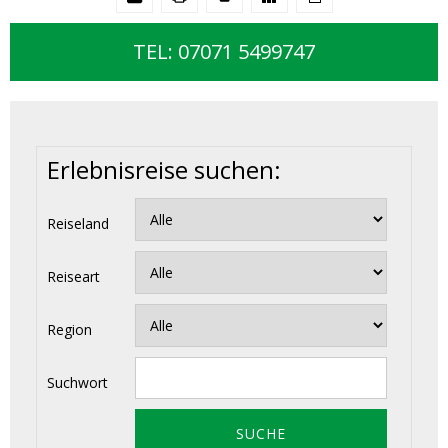
TEL: 07071 5499747
Erlebnisreise suchen:
Reiseland
Reiseart
Region
Suchwort