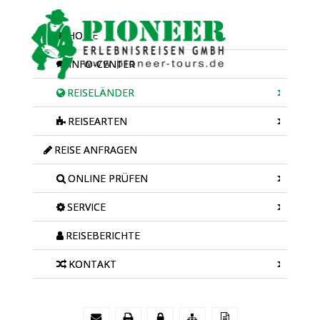
HOME
INFO-CENTER
REISELÄNDER
REISEARTEN
REISE ANFRAGEN
ONLINE PRÜFEN
SERVICE
REISEBERICHTE
KONTAKT