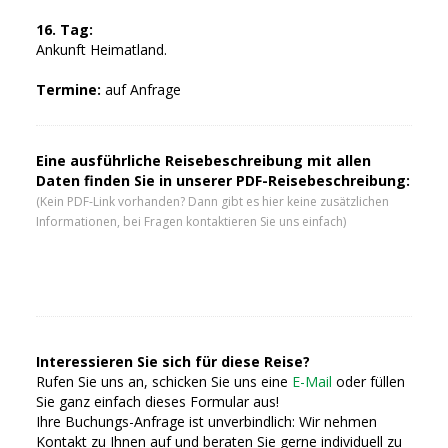
16. Tag:
Ankunft Heimatland.
Termine:
auf Anfrage
Eine ausführliche Reisebeschreibung mit allen
Daten finden Sie in unserer PDF-Reisebeschreibung:
(Kein PDF-Link vorhanden? Dann gibt es hier keine zusätzlichen
Informationen, bei Fragen kontaktieren Sie uns einfach)
Interessieren Sie sich für diese Reise?
Rufen Sie uns an, schicken Sie uns eine
E-Mail
oder füllen
Sie ganz einfach dieses Formular aus!
Ihre Buchungs-Anfrage ist unverbindlich: Wir nehmen
Kontakt zu Ihnen auf und beraten Sie gerne individuell zu