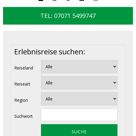
TEL: 07071 5499747
Erlebnisreise suchen:
Reiseland
Reiseart
Region
Suchwort