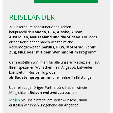
REISELÄNDER
Zu unseren Reisedestinationen zählen
hauptsächlich
Kanada, USA, Alaska, Yukon,
Australien, Neuseeland und die Südsee
. Für jedes
dieser Reiseländer haben wir zahlreiche
Reisemöglichkeiten
perBus, PKW, Motorrad, Schiff,
Zug, Flug oder mit dem Wohnmobil
im Programm.
Gern erstellen wir Ihnen für alle unserer Reiseziele - laut
Ihren speziellen Wünschen - ein Angebot. Entweder
komplett, inklusive Flug, oder
als
Bausteinprogramm
für einzelne Teilleistungen.
Über ein zugehöriges Partnerbüro haben wir die
Möglichkeit,
Reisen weltweit
zu buchen.
Mailen
Sie uns einfach Ihre Reisewünsche, dann
erstellen wir Ihnen umgehend ein Angebot.