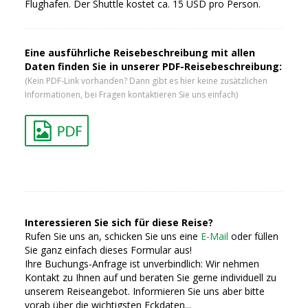
Flughafen. Der Shuttle kostet ca. 15 USD pro Person.
Eine ausführliche Reisebeschreibung mit allen
Daten finden Sie in unserer PDF-Reisebeschreibung:
(Kein PDF-Link vorhanden? Dann gibt es hier keine zusätzlichen
Informationen, bei Fragen kontaktieren Sie uns einfach)
Interessieren Sie sich für diese Reise?
Rufen Sie uns an, schicken Sie uns eine
E-Mail
oder füllen
Sie ganz einfach dieses Formular aus!
Ihre Buchungs-Anfrage ist unverbindlich: Wir nehmen
Kontakt zu Ihnen auf und beraten Sie gerne individuell zu
unserem Reiseangebot. Informieren Sie uns aber bitte
vorab über die wichtigsten Eckdaten...