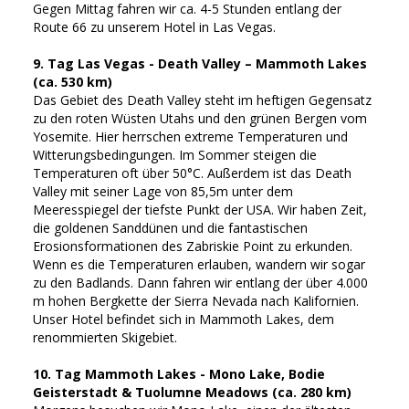
Gegen Mittag fahren wir ca. 4-5 Stunden entlang der
Route 66 zu unserem Hotel in Las Vegas.
9. Tag Las Vegas - Death Valley – Mammoth Lakes
(ca. 530 km)
Das Gebiet des Death Valley steht im heftigen Gegensatz
zu den roten Wüsten Utahs und den grünen Bergen vom
Yosemite. Hier herrschen extreme Temperaturen und
Witterungsbedingungen. Im Sommer steigen die
Temperaturen oft über 50°C. Außerdem ist das Death
Valley mit seiner Lage von 85,5m unter dem
Meeresspiegel der tiefste Punkt der USA. Wir haben Zeit,
die goldenen Sanddünen und die fantastischen
Erosionsformationen des Zabriskie Point zu erkunden.
Wenn es die Temperaturen erlauben, wandern wir sogar
zu den Badlands. Dann fahren wir entlang der über 4.000
m hohen Bergkette der Sierra Nevada nach Kalifornien.
Unser Hotel befindet sich in Mammoth Lakes, dem
renommierten Skigebiet.
10. Tag Mammoth Lakes - Mono Lake, Bodie
Geisterstadt & Tuolumne Meadows (ca. 280 km)