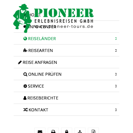
HOME
INFO-CENTER
REISELÄNDER
REISEARTEN
REISE ANFRAGEN
ONLINE PRÜFEN
SERVICE
REISEBERICHTE
KONTAKT