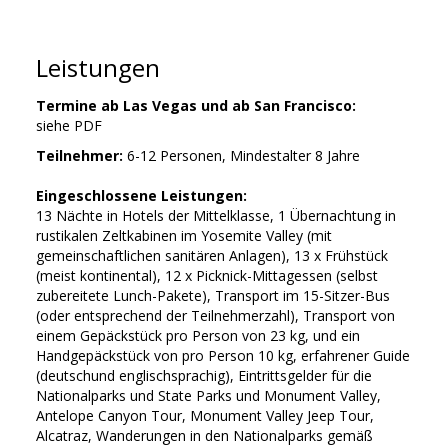
Leistungen
Termine ab Las Vegas und ab San Francisco:
siehe PDF
Teilnehmer:
6-12
Personen, Mindestalter 8 Jahre
Eingeschlossene Leistungen:
13 Nächte in Hotels der Mittelklasse, 1 Übernachtung in
rustikalen Zeltkabinen im Yosemite Valley (mit
gemeinschaftlichen sanitären Anlagen), 13 x Frühstück
(meist kontinental), 12 x Picknick-Mittagessen (selbst
zubereitete Lunch-Pakete), Transport im 15-Sitzer-Bus
(oder entsprechend der Teilnehmerzahl), Transport von
einem Gepäckstück pro Person von 23 kg, und ein
Handgepäckstück von pro Person 10 kg, erfahrener Guide
(deutschund englischsprachig), Eintrittsgelder für die
Nationalparks und State Parks und Monument Valley,
Antelope Canyon Tour, Monument Valley Jeep Tour,
Alcatraz, Wanderungen in den Nationalparks gemäß