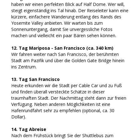
haben wir einen perfekten Blick auf Half Dome. Wer will,
steigt eigenständig ins Tal hinab. Der Reiseleiter kann eine
kürzere, einfachere Wanderung entlang des Rands des
Yosemite Valley anbieten. Wir warten bis zum
Sonnenuntergang, damit Sie unvergessliche Fotos
machen und vielleicht ein paar Bären sehen können.
12. Tag Mariposa - San Francisco (ca. 340 km)
Wir fahren weiter nach San Francisco, der berühmten
Stadt am Pazifik und über die Golden Gate Bridge hinein
ins Zentrum.
13. Tag San Francisco
Heute erkunden wir die Stadt per Cable Car und zu Fuß
und finden überall versteckte Schätze in dieser
traumhaften Stadt. Der Nachmittag steht dann zur freien
Verfügung. Neben anderen Möglichkeiten ist eine
Hafenrundfahrt sehr zu empfehlen (optional, ca. 30
Dollar).
14. Tag Abreise
Nach dem Frühstück bringt Sie der Shuttlebus zum