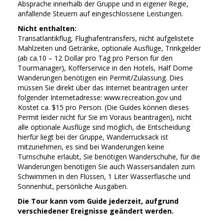
Absprache innerhalb der Gruppe und in eigener Regie,
anfallende Steuern auf eingeschlossene Leistungen.
Nicht enthalten:
Transatlantikflug, Flughafentransfers, nicht aufgelistete
Mahlzeiten und Getränke, optionale Ausflüge, Trinkgelder
(ab ca.10 – 12 Dollar pro Tag pro Person für den
Tourmanager), Kofferservice in den Hotels, Half Dome
Wanderungen benötigen ein Permit/Zulassung. Dies
müssen Sie direkt über das Internet beantragen unter
folgender Internetadresse: www.recreation.gov und
Kostet ca. $15 pro Person. (Die Guides können dieses
Permit leider nicht für Sie im Voraus beantragen), nicht
alle optionale Ausflüge sind möglich, die Entscheidung
hierfür liegt bei der Gruppe, Wanderrucksack ist
mitzunehmen, es sind bei Wanderungen keine
Turnschuhe erlaubt, Sie benötigen Wanderschuhe, für die
Wanderungen benötigen Sie auch Wassersandalen zum
Schwimmen in den Flüssen, 1 Liter Wasserflasche und
Sonnenhut, persönliche Ausgaben.
Die Tour kann vom Guide jederzeit, aufgrund
verschiedener Ereignisse geändert werden.