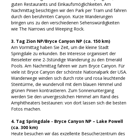
guten Restaurants und Einkaufsmöglichkeiten. Am
Nachmittag besichtigen wir den Park per Tram und fahren
durch den berühmten Canyon. Kurze Wanderungen
bringen uns zu den verschiedenen Sehenswürdigkeiten
wie The Narrows und Weeping Rock.
3. Tag Zion NP/Bryce Canyon NP (ca. 150 km)
Am Vormittag haben Sie Zeit, um die kleine Stadt
Springdale zu erkunden. Bei Interesse organisiert der
Reiseleiter eine 2-3stündige Wanderung zu den Emerald
Pools. Am Nachmittag fahren wir zum Bryce Canyon. Für
viele ist Bryce Canyon der schönste Nationalpark der USA.
Wanderwege winden sich durch rote und rosa leuchtende
Steintürme, die wundervoll mit dem blauen Himmel und
grünen Pinien kontrastieren. Zum Sonnenuntergang
werden Sie den unvergesslichen Himmel am Rand des
Amphitheaters bestaunen: von dort lassen sich die besten
Fotos machen.
4. Tag Springdale - Bryce Canyon NP – Lake Powell
(ca. 300 km)
Heute besuchen wir das exzellente Besucherzentrum des