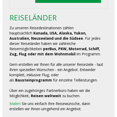
REISELÄNDER
Zu unseren Reisedestinationen zählen
hauptsächlich
Kanada, USA, Alaska, Yukon,
Australien, Neuseeland und die Südsee
. Für jedes
dieser Reiseländer haben wir zahlreiche
Reisemöglichkeiten
perBus, PKW, Motorrad, Schiff,
Zug, Flug oder mit dem Wohnmobil
im Programm.
Gern erstellen wir Ihnen für alle unserer Reiseziele - laut
Ihren speziellen Wünschen - ein Angebot. Entweder
komplett, inklusive Flug, oder
als
Bausteinprogramm
für einzelne Teilleistungen.
Über ein zugehöriges Partnerbüro haben wir die
Möglichkeit,
Reisen weltweit
zu buchen.
Mailen
Sie uns einfach Ihre Reisewünsche, dann
erstellen wir Ihnen umgehend ein Angebot.