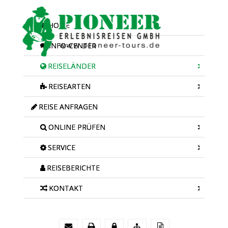
HOME
INFO-CENTER
REISELÄNDER
REISEARTEN
REISE ANFRAGEN
ONLINE PRÜFEN
SERVICE
REISEBERICHTE
KONTAKT