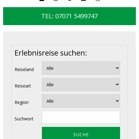
TEL: 07071 5499747
Erlebnisreise suchen:
Reiseland
Reiseart
Region
Suchwort