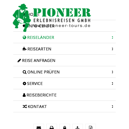
HOME
INFO-CENTER
REISELÄNDER
REISEARTEN
REISE ANFRAGEN
ONLINE PRÜFEN
SERVICE
REISEBERICHTE
KONTAKT