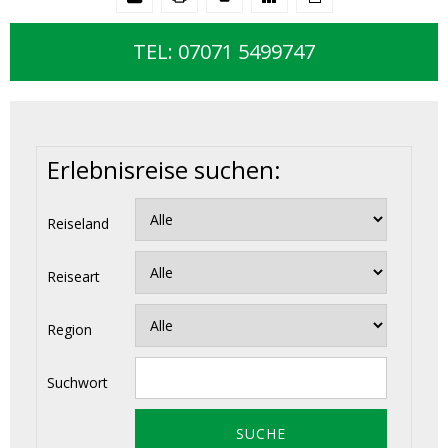
TEL: 07071 5499747
Erlebnisreise suchen:
Reiseland
Reiseart
Region
Suchwort