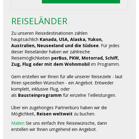
REISELÄNDER
Zu unseren Reisedestinationen zählen
hauptsächlich
Kanada, USA, Alaska, Yukon,
Australien, Neuseeland und die Südsee
. Für jedes
dieser Reiseländer haben wir zahlreiche
Reisemöglichkeiten
perBus, PKW, Motorrad, Schiff,
Zug, Flug oder mit dem Wohnmobil
im Programm.
Gern erstellen wir Ihnen für alle unserer Reiseziele - laut
Ihren speziellen Wünschen - ein Angebot. Entweder
komplett, inklusive Flug, oder
als
Bausteinprogramm
für einzelne Teilleistungen.
Über ein zugehöriges Partnerbüro haben wir die
Möglichkeit,
Reisen weltweit
zu buchen.
Mailen
Sie uns einfach Ihre Reisewünsche, dann
erstellen wir Ihnen umgehend ein Angebot.