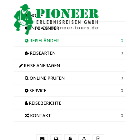
HOME
INFO-CENTER
REISELÄNDER
REISEARTEN
REISE ANFRAGEN
ONLINE PRÜFEN
SERVICE
REISEBERICHTE
KONTAKT