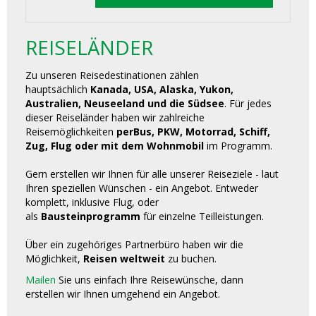
REISELÄNDER
Zu unseren Reisedestinationen zählen
hauptsächlich
Kanada, USA, Alaska, Yukon,
Australien, Neuseeland und die Südsee
. Für jedes
dieser Reiseländer haben wir zahlreiche
Reisemöglichkeiten
perBus, PKW, Motorrad, Schiff,
Zug, Flug oder mit dem Wohnmobil
im Programm.
Gern erstellen wir Ihnen für alle unserer Reiseziele - laut
Ihren speziellen Wünschen - ein Angebot. Entweder
komplett, inklusive Flug, oder
als
Bausteinprogramm
für einzelne Teilleistungen.
Über ein zugehöriges Partnerbüro haben wir die
Möglichkeit,
Reisen weltweit
zu buchen.
Mailen
Sie uns einfach Ihre Reisewünsche, dann
erstellen wir Ihnen umgehend ein Angebot.