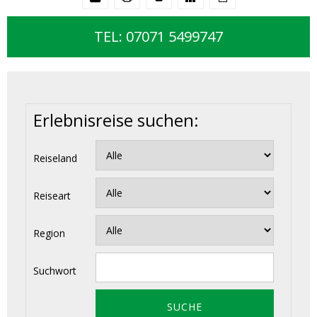
TEL: 07071 5499747
Erlebnisreise suchen:
Reiseland
Reiseart
Region
Suchwort