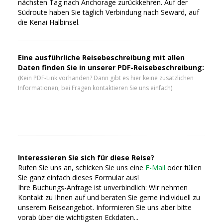
nächsten Tag nach Anchorage zurückkehren. Auf der
Südroute haben Sie täglich Verbindung nach Seward, auf
die Kenai Halbinsel.
Eine ausführliche Reisebeschreibung mit allen
Daten finden Sie in unserer PDF-Reisebeschreibung:
(Kein PDF-Link vorhanden? Dann gibt es hier keine zusätzlichen
Informationen, bei Fragen kontaktieren Sie uns einfach)
Interessieren Sie sich für diese Reise?
Rufen Sie uns an, schicken Sie uns eine
E-Mail
oder füllen
Sie ganz einfach dieses Formular aus!
Ihre Buchungs-Anfrage ist unverbindlich: Wir nehmen
Kontakt zu Ihnen auf und beraten Sie gerne individuell zu
unserem Reiseangebot. Informieren Sie uns aber bitte
vorab über die wichtigsten Eckdaten...