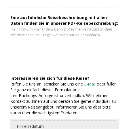
Eine ausführliche Reisebeschreibung mit allen
Daten finden Sie in unserer PDF-Reisebeschreibung:
(Kein PDF-Link vorhanden? Dann gibt es hier keine zusätzlichen
Informationen, bei Fragen kontaktieren Sie uns einfach)
Interessieren Sie sich für diese Reise?
Rufen Sie uns an, schicken Sie uns eine
E-Mail
oder füllen
Sie ganz einfach dieses Formular aus!
Ihre Buchungs-Anfrage ist unverbindlich: Wir nehmen
Kontakt zu Ihnen auf und beraten Sie gerne individuell zu
unserem Reiseangebot. Informieren Sie uns aber bitte
vorab über die wichtigsten Eckdaten...