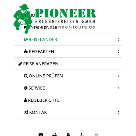
HOME
INFO-CENTER
REISELÄNDER
REISEARTEN
REISE ANFRAGEN
ONLINE PRÜFEN
SERVICE
REISEBERICHTE
KONTAKT