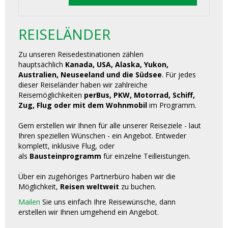
REISELÄNDER
Zu unseren Reisedestinationen zählen
hauptsächlich
Kanada, USA, Alaska, Yukon,
Australien, Neuseeland und die Südsee
. Für jedes
dieser Reiseländer haben wir zahlreiche
Reisemöglichkeiten
perBus, PKW, Motorrad, Schiff,
Zug, Flug oder mit dem Wohnmobil
im Programm.
Gern erstellen wir Ihnen für alle unserer Reiseziele - laut
Ihren speziellen Wünschen - ein Angebot. Entweder
komplett, inklusive Flug, oder
als
Bausteinprogramm
für einzelne Teilleistungen.
Über ein zugehöriges Partnerbüro haben wir die
Möglichkeit,
Reisen weltweit
zu buchen.
Mailen
Sie uns einfach Ihre Reisewünsche, dann
erstellen wir Ihnen umgehend ein Angebot.