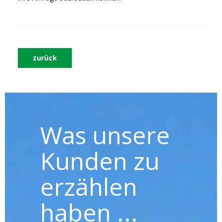
zurück
Was unsere
Kunden zu
erzählen
haben ...