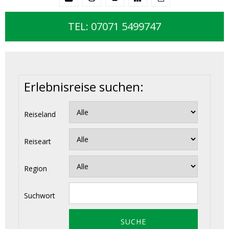
TEL: 07071 5499747
Erlebnisreise suchen:
Reiseland
Reiseart
Region
Suchwort