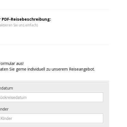
er PDF-Reisebeschreibung:
ktieren Sie uns einfach)
Formular aus!
aten Sie gerne individuell zu unserem Reiseangebot.