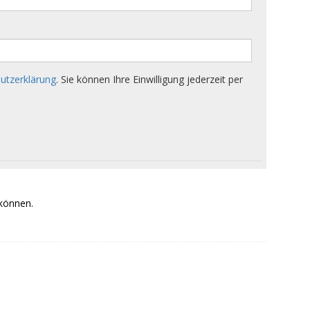
 können.