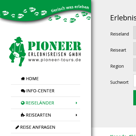
Erlebni
Reiseland
Reiseart
Region
HOME
Suchwort
INFO-CENTER
REISELÄNDER
REISEARTEN
REISE ANFRAGEN