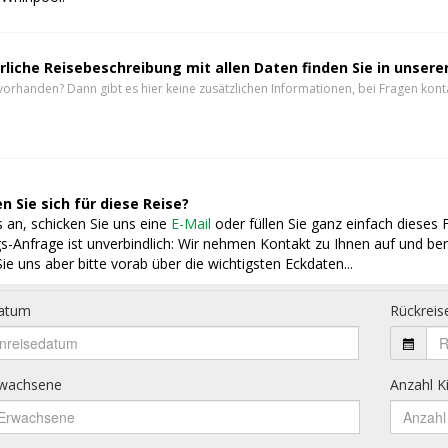
rliche Reisebeschreibung mit allen Daten finden Sie in unser
vorhanden? Dann gibt es hier keine zusätzlichen Informationen, bei Fragen konta
n Sie sich für diese Reise?
 an, schicken Sie uns eine
E-Mail
oder füllen Sie ganz einfach dieses 
s-Anfrage ist unverbindlich: Wir nehmen Kontakt zu Ihnen auf und ber
ie uns aber bitte vorab über die wichtigsten Eckdaten...