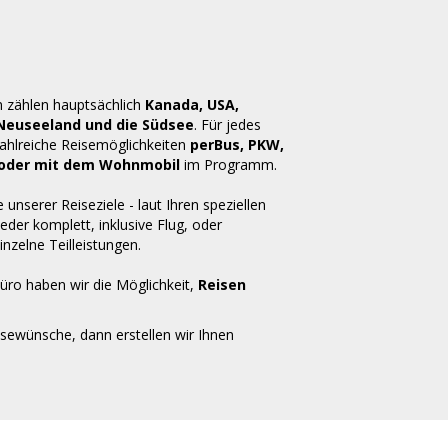
n zählen hauptsächlich
Kanada, USA,
 Neuseeland und die Südsee
. Für jedes
zahlreiche Reisemöglichkeiten
perBus, PKW,
ug oder mit dem Wohnmobil
im Programm.
e unserer Reiseziele - laut Ihren speziellen
der komplett, inklusive Flug, oder
inzelne Teilleistungen.
üro haben wir die Möglichkeit,
Reisen
isewünsche, dann erstellen wir Ihnen