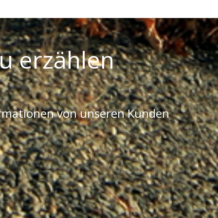
u erzählen
ormationen von unseren Kunden