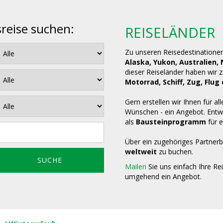
sreise suchen:
REISELÄNDER
Zu unseren Reisedestinatione
Alaska, Yukon, Australien,
dieser Reiseländer haben wir 
Motorrad, Schiff, Zug, Fl
Gern erstellen wir Ihnen für all
Wünschen - ein Angebot. Entwe
als
Bausteinprogramm
für e
Über ein zugehöriges Partnerb
weltweit
zu buchen.
Mailen
Sie uns einfach Ihre Re
umgehend ein Angebot.