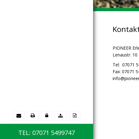
Kontak
PIONEER Erl
Lenaustr. 10
Tel: 07071 
Fax: 07071 
info@pioneer
TEL: 07071 5499747