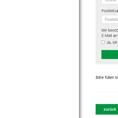
Bitte füllen 
zurück