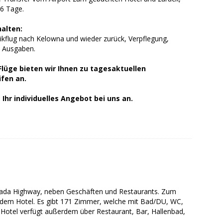
 6 Tage.
halten:
ikflug nach Kelowna und wieder zurück, Verpflegung,
e Ausgaben.
Flüge bieten wir Ihnen zu tagesaktuellen
ifen an.
 Ihr individuelles Angebot bei uns an.
anada Highway, neben Geschäften und Restaurants. Zum
vor dem Hotel. Es gibt 171 Zimmer, welche mit Bad/DU, WC,
 Hotel verfügt außerdem über Restaurant, Bar, Hallenbad,