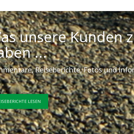
as unsere Kunden z
aben ...
mentare, Reiseberichte, Fotos und Inf
EISEBERICHTE LESEN