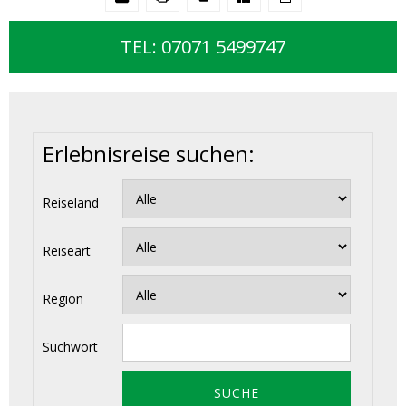
TEL: 07071 5499747
Erlebnisreise suchen:
Reiseland
Reiseart
Region
Suchwort