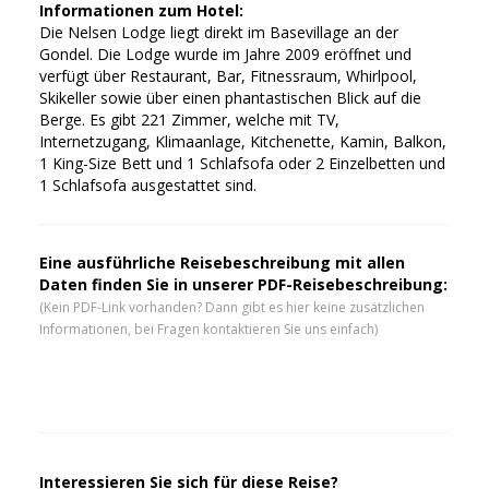
Informationen zum Hotel:
Die Nelsen Lodge liegt direkt im Basevillage an der
Gondel. Die Lodge wurde im Jahre 2009 eröffnet und
verfügt über Restaurant, Bar, Fitnessraum, Whirlpool,
Skikeller sowie über einen phantastischen Blick auf die
Berge. Es gibt 221 Zimmer, welche mit TV,
Internetzugang, Klimaanlage, Kitchenette, Kamin, Balkon,
1 King-Size Bett und 1 Schlafsofa oder 2 Einzelbetten und
1 Schlafsofa ausgestattet sind.
Eine ausführliche Reisebeschreibung mit allen
Daten finden Sie in unserer PDF-Reisebeschreibung:
(Kein PDF-Link vorhanden? Dann gibt es hier keine zusätzlichen
Informationen, bei Fragen kontaktieren Sie uns einfach)
Interessieren Sie sich für diese Reise?