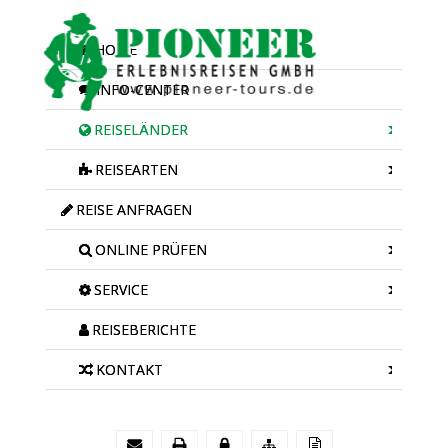
HOME
INFO-CENTER
REISELÄNDER
REISEARTEN
REISE ANFRAGEN
ONLINE PRÜFEN
SERVICE
REISEBERICHTE
KONTAKT