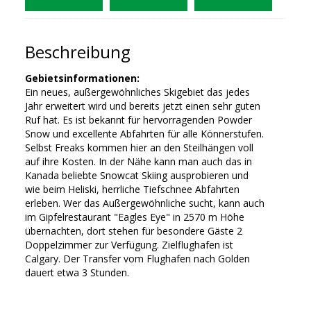
Beschreibung
Gebietsinformationen:
Ein neues, außergewöhnliches Skigebiet das jedes
Jahr erweitert wird und bereits jetzt einen sehr guten
Ruf hat. Es ist bekannt für hervorragenden Powder
Snow und excellente Abfahrten für alle Könnerstufen.
Selbst Freaks kommen hier an den Steilhängen voll
auf ihre Kosten. In der Nähe kann man auch das in
Kanada beliebte Snowcat Skiing ausprobieren und
wie beim Heliski, herrliche Tiefschnee Abfahrten
erleben. Wer das Außergewöhnliche sucht, kann auch
im Gipfelrestaurant "Eagles Eye" in 2570 m Höhe
übernachten, dort stehen für besondere Gäste 2
Doppelzimmer zur Verfügung. Zielflughafen ist
Calgary. Der Transfer vom Flughafen nach Golden
dauert etwa 3 Stunden.