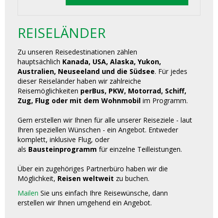
REISELÄNDER
Zu unseren Reisedestinationen zählen
hauptsächlich
Kanada, USA, Alaska, Yukon,
Australien, Neuseeland und die Südsee
. Für jedes
dieser Reiseländer haben wir zahlreiche
Reisemöglichkeiten
perBus, PKW, Motorrad, Schiff,
Zug, Flug oder mit dem Wohnmobil
im Programm.
Gern erstellen wir Ihnen für alle unserer Reiseziele - laut
Ihren speziellen Wünschen - ein Angebot. Entweder
komplett, inklusive Flug, oder
als
Bausteinprogramm
für einzelne Teilleistungen.
Über ein zugehöriges Partnerbüro haben wir die
Möglichkeit,
Reisen weltweit
zu buchen.
Mailen
Sie uns einfach Ihre Reisewünsche, dann
erstellen wir Ihnen umgehend ein Angebot.