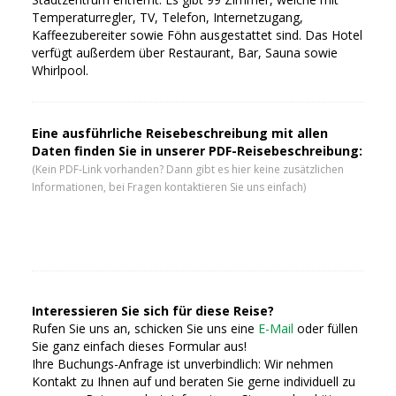
Temperaturregler, TV, Telefon, Internetzugang,
Kaffeezubereiter sowie Föhn ausgestattet sind. Das Hotel
verfügt außerdem über Restaurant, Bar, Sauna sowie
Whirlpool.
Eine ausführliche Reisebeschreibung mit allen
Daten finden Sie in unserer PDF-Reisebeschreibung:
(Kein PDF-Link vorhanden? Dann gibt es hier keine zusätzlichen
Informationen, bei Fragen kontaktieren Sie uns einfach)
Interessieren Sie sich für diese Reise?
Rufen Sie uns an, schicken Sie uns eine
E-Mail
oder füllen
Sie ganz einfach dieses Formular aus!
Ihre Buchungs-Anfrage ist unverbindlich: Wir nehmen
Kontakt zu Ihnen auf und beraten Sie gerne individuell zu