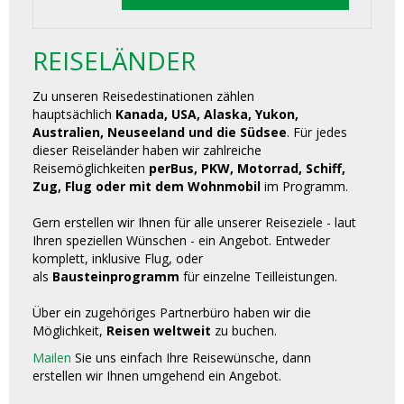
REISELÄNDER
Zu unseren Reisedestinationen zählen
hauptsächlich
Kanada, USA, Alaska, Yukon,
Australien, Neuseeland und die Südsee
. Für jedes
dieser Reiseländer haben wir zahlreiche
Reisemöglichkeiten
perBus, PKW, Motorrad, Schiff,
Zug, Flug oder mit dem Wohnmobil
im Programm.
Gern erstellen wir Ihnen für alle unserer Reiseziele - laut
Ihren speziellen Wünschen - ein Angebot. Entweder
komplett, inklusive Flug, oder
als
Bausteinprogramm
für einzelne Teilleistungen.
Über ein zugehöriges Partnerbüro haben wir die
Möglichkeit,
Reisen weltweit
zu buchen.
Mailen
Sie uns einfach Ihre Reisewünsche, dann
erstellen wir Ihnen umgehend ein Angebot.