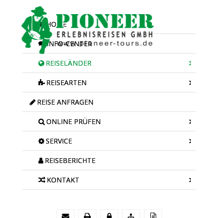
HOME
INFO-CENTER
REISELÄNDER
REISEARTEN
REISE ANFRAGEN
ONLINE PRÜFEN
SERVICE
REISEBERICHTE
KONTAKT