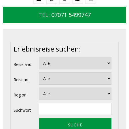
TEL: 07071 5499747
Erlebnisreise suchen:
Reiseland
Reiseart
Region
Suchwort