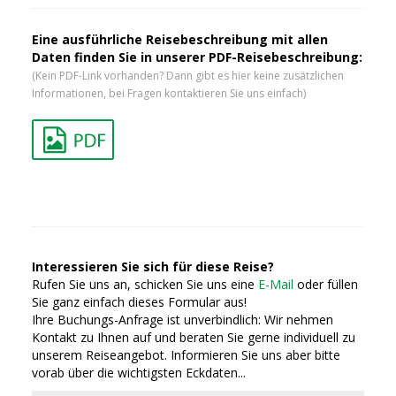
Eine ausführliche Reisebeschreibung mit allen
Daten finden Sie in unserer PDF-Reisebeschreibung:
(Kein PDF-Link vorhanden? Dann gibt es hier keine zusätzlichen
Informationen, bei Fragen kontaktieren Sie uns einfach)
Interessieren Sie sich für diese Reise?
Rufen Sie uns an, schicken Sie uns eine
E-Mail
oder füllen
Sie ganz einfach dieses Formular aus!
Ihre Buchungs-Anfrage ist unverbindlich: Wir nehmen
Kontakt zu Ihnen auf und beraten Sie gerne individuell zu
unserem Reiseangebot. Informieren Sie uns aber bitte
vorab über die wichtigsten Eckdaten...