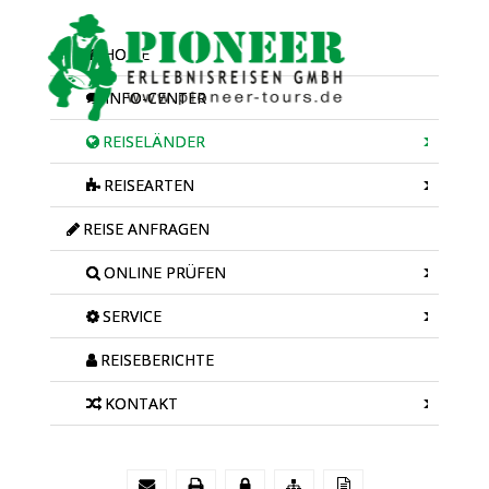
HOME
INFO-CENTER
REISELÄNDER
REISEARTEN
REISE ANFRAGEN
ONLINE PRÜFEN
SERVICE
REISEBERICHTE
KONTAKT