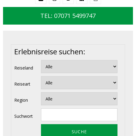
TEL: 07071 5499747
Erlebnisreise suchen:
Reiseland
Reiseart
Region
Suchwort