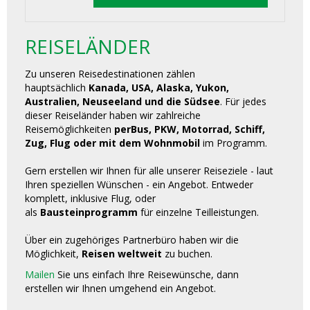
REISELÄNDER
Zu unseren Reisedestinationen zählen
hauptsächlich
Kanada, USA, Alaska, Yukon,
Australien, Neuseeland und die Südsee
. Für jedes
dieser Reiseländer haben wir zahlreiche
Reisemöglichkeiten
perBus, PKW, Motorrad, Schiff,
Zug, Flug oder mit dem Wohnmobil
im Programm.
Gern erstellen wir Ihnen für alle unserer Reiseziele - laut
Ihren speziellen Wünschen - ein Angebot. Entweder
komplett, inklusive Flug, oder
als
Bausteinprogramm
für einzelne Teilleistungen.
Über ein zugehöriges Partnerbüro haben wir die
Möglichkeit,
Reisen weltweit
zu buchen.
Mailen
Sie uns einfach Ihre Reisewünsche, dann
erstellen wir Ihnen umgehend ein Angebot.