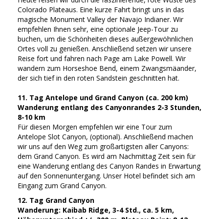
Colorado Plateaus. Eine kurze Fahrt bringt uns in das
magische Monument Valley der Navajo Indianer. Wir
empfehlen Ihnen sehr, eine optionale Jeep-Tour zu
buchen, um die Schönheiten dieses außergewöhnlichen
Ortes voll zu genießen. Anschließend setzen wir unsere
Reise fort und fahren nach Page am Lake Powell. Wir
wandern zum Horseshoe Bend, einem Zwangsmäander,
der sich tief in den roten Sandstein geschnitten hat.
11. Tag Antelope und Grand Canyon (ca. 200 km)
Wanderung entlang des Canyonrandes 2-3 Stunden,
8-10 km
Für diesen Morgen empfehlen wir eine Tour zum
Antelope Slot Canyon, (optional). Anschließend machen
wir uns auf den Weg zum großartigsten aller Canyons:
dem Grand Canyon. Es wird am Nachmittag Zeit sein für
eine Wanderung entlang des Canyon Randes in Erwartung
auf den Sonnenuntergang. Unser Hotel befindet sich am
Eingang zum Grand Canyon.
12. Tag Grand Canyon
Wanderung: Kaibab Ridge, 3-4 Std., ca. 5 km,