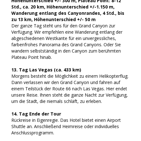
Höhenunterschied +/- 300 m, Plateau Point: 8-12
Std., ca. 20 km, Höhenunterschied +/-1.150 m,
Wanderung entlang des Canyonrandes, 4 Std., bis
zu 13 km, Höhenunterschied +/- 50 m
Der ganze Tag steht uns für den Grand Canyon zur
Verfügung. Wir empfehlen eine Wanderung entlang der
abgeschiedenen Westkante für ein unvergessliches,
farbenfrohes Panorama des Grand Canyons. Oder Sie
wandern selbstständig in den Canyon zum berühmten
Plateau Point hinab.
13. Tag Las Vegas (ca. 433 km)
Morgens besteht die Möglichkeit zu einem Helikopterflug.
Dann verlassen wir den Grand Canyon und fahren auf
einem Teilstück der Route 66 nach Las Vegas. Hier endet
unsere Reise. Ihnen steht die ganze Nacht zur Verfügung,
um die Stadt, die niemals schläft, zu erleben.
14. Tag Ende der Tour
Rückreise in Eigenregie. Das Hotel bietet einen Airport
Shuttle an. Anschließend Heimreise oder individuelles
Anschlussprogramm.