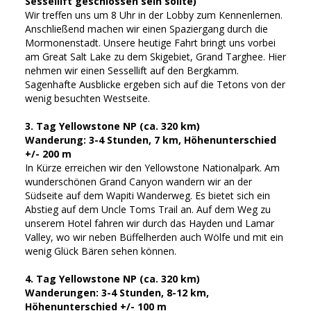
Sessellift geschlossen sein sollte)
Wir treffen uns um 8 Uhr in der Lobby zum Kennenlernen.
Anschließend machen wir einen Spaziergang durch die
Mormonenstadt. Unsere heutige Fahrt bringt uns vorbei
am Great Salt Lake zu dem Skigebiet, Grand Targhee. Hier
nehmen wir einen Sessellift auf den Bergkamm.
Sagenhafte Ausblicke ergeben sich auf die Tetons von der
wenig besuchten Westseite.
3. Tag Yellowstone NP (ca. 320 km)
Wanderung: 3-4 Stunden, 7 km, Höhenunterschied
+/- 200 m
In Kürze erreichen wir den Yellowstone Nationalpark. Am
wunderschönen Grand Canyon wandern wir an der
Südseite auf dem Wapiti Wanderweg. Es bietet sich ein
Abstieg auf dem Uncle Toms Trail an. Auf dem Weg zu
unserem Hotel fahren wir durch das Hayden und Lamar
Valley, wo wir neben Büffelherden auch Wölfe und mit ein
wenig Glück Bären sehen können.
4. Tag Yellowstone NP (ca. 320 km)
Wanderungen: 3-4 Stunden, 8-12 km,
Höhenunterschied +/- 100 m