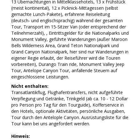
13 Übernachtungen in Mittelklassehotels, 13 x Frühstück
(meist kontinental), 12 x Picknick-Mittagessen (selbst
gemachte Lunch-Pakete), erfahrene Reiseleitung
(deutsch- und englischsprachig) während der gesamten
Tour, Transport im 15-Sitzer Van (oder entsprechend der
Teilnehmerzahl), , Eintrittsgelder für die Nationalparks und
Monument Valley, geführte Wanderungen (außer Maroon
Bells Wilderness Area, Grand Teton Nationalpark und
Grand Canyon Nationalpark, hier sind nur Wanderungen in
eigener Regie erlaubt, der Reiseführer wird die Touren
vorbereiten), Durango Train ride, Monument Valley Jeep
Tour, Antelope Canyon Tour, anfallende Steuern auf
eingeschlossene Leistungen.
Nicht enthalten:
Transatlantikflug, Flughafentransfers, nicht aufgeführte
Verpflegung und Getränke, Trinkgeld (ab ca. 10 - 12 Dollar
pro Person pro Tag für den Tourguide), Kofferservice in
den Hotels, optionale Aktivitäten, persönliche Ausgaben,
Tour durch den Antelople Canyon. Ausrüstungsliste für die
Tour kann bei uns angefordert werden.
Hinweis: