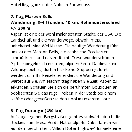
Hotel liegt ganz in der Nähe in Snowmass.
7. Tag Maroon Bells
Wanderung: 3-4 Stunden, 10 km, Höhenunterschied
+/- 200 m
Aspen ist eine der wohl malerischsten Städte der USA. Die
Landschaft und die Wanderwege, obwohl meist
unbekannt, sind Weltklasse. Die heutige Wanderung führt
uns zu den Maroon Bells, die zahlreiche Postkarten
schmücken – und das zu Recht. Diese wunderschönen
Gipfel spiegeln sich in stillen, alpinen Seen. Da dieses ein
Wildnisgebiet ist, dürfen hier keine Gruppen geführt
werden, d. h. Ihr Reiseleiter erklärt die Wanderung und
wartet auf Sie. Am Nachmittag haben Sie Zeit, Aspen zu
erkunden. Schauen Sie sich die berühmten Boutiquen an,
beobachten Sie das rege Treiben in der Stadt bei einem
Kaffee oder genießen Sie den Pool in unserem Hotel.
8. Tag Durango (450 km)
Auf abgelegenen Bergstraßen geht es südwärts durch die
Rockies zum Mesa Verde Nationalpark. Dabei fahren wir
auf dem berühmten „Million Dollar Highway“ für viele eine