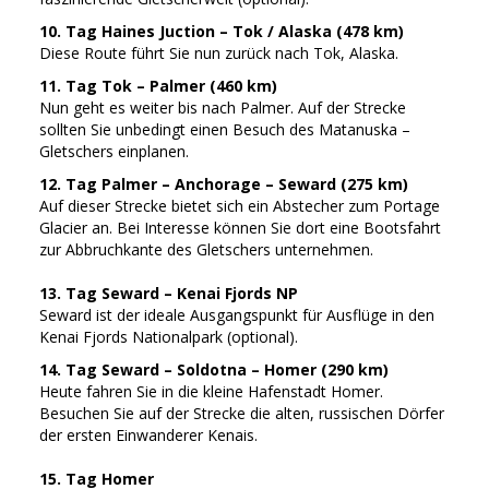
10. Tag Haines Juction – Tok / Alaska (478 km)
Diese Route führt Sie nun zurück nach Tok, Alaska.
11. Tag Tok – Palmer (460 km)
Nun geht es weiter bis nach Palmer. Auf der Strecke
sollten Sie unbedingt einen Besuch des Matanuska –
Gletschers einplanen.
12. Tag Palmer – Anchorage – Seward (275 km)
Auf dieser Strecke bietet sich ein Abstecher zum Portage
Glacier an. Bei Interesse können Sie dort eine Bootsfahrt
zur Abbruchkante des Gletschers unternehmen.
13. Tag Seward – Kenai Fjords NP
Seward ist der ideale Ausgangspunkt für Ausflüge in den
Kenai Fjords Nationalpark (optional).
14. Tag Seward – Soldotna – Homer (290 km)
Heute fahren Sie in die kleine Hafenstadt Homer.
Besuchen Sie auf der Strecke die alten, russischen Dörfer
der ersten Einwanderer Kenais.
15. Tag Homer