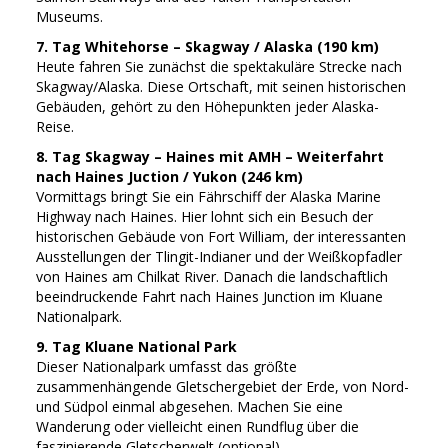
Museums.
7. Tag Whitehorse – Skagway / Alaska (190 km)
Heute fahren Sie zunächst die spektakuläre Strecke nach
Skagway/Alaska. Diese Ortschaft, mit seinen historischen
Gebäuden, gehört zu den Höhepunkten jeder Alaska-
Reise.
8. Tag Skagway – Haines mit AMH – Weiterfahrt
nach Haines Juction / Yukon (246 km)
Vormittags bringt Sie ein Fährschiff der Alaska Marine
Highway nach Haines. Hier lohnt sich ein Besuch der
historischen Gebäude von Fort William, der interessanten
Ausstellungen der Tlingit-Indianer und der Weißkopfadler
von Haines am Chilkat River. Danach die landschaftlich
beeindruckende Fahrt nach Haines Junction im Kluane
Nationalpark.
9. Tag Kluane National Park
Dieser Nationalpark umfasst das größte
zusammenhängende Gletschergebiet der Erde, von Nord-
und Südpol einmal abgesehen. Machen Sie eine
Wanderung oder vielleicht einen Rundflug über die
faszinierende Gletscherwelt (optional).