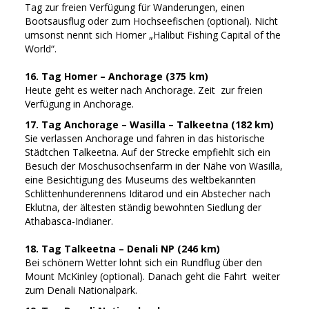
Tag zur freien Verfügung für Wanderungen, einen
Bootsausflug oder zum Hochseefischen (optional). Nicht
umsonst nennt sich Homer „Halibut Fishing Capital of the
World“.
16. Tag Homer – Anchorage (375 km)
Heute geht es weiter nach Anchorage. Zeit zur freien
Verfügung in Anchorage.
17. Tag Anchorage – Wasilla – Talkeetna (182 km)
Sie verlassen Anchorage und fahren in das historische
Städtchen Talkeetna. Auf der Strecke empfiehlt sich ein
Besuch der Moschusochsenfarm in der Nähe von Wasilla,
eine Besichtigung des Museums des weltbekannten
Schlittenhunderennens Iditarod und ein Abstecher nach
Eklutna, der ältesten ständig bewohnten Siedlung der
Athabasca-Indianer.
18. Tag Talkeetna – Denali NP (246 km)
Bei schönem Wetter lohnt sich ein Rundflug über den
Mount McKinley (optional). Danach geht die Fahrt weiter
zum Denali Nationalpark.