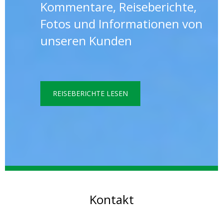
Kommentare, Reiseberichte,
Fotos und Informationen von
unseren Kunden
REISEBERICHTE LESEN
Kontakt