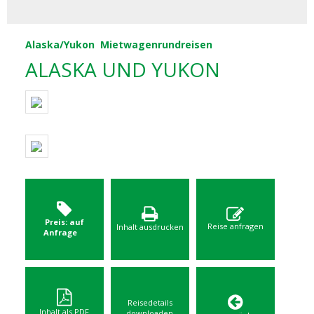
Alaska/Yukon
Mietwagenrundreisen
ALASKA UND YUKON
Preis: auf
Reise anfragen
Inhalt ausdrucken
Anfrage
Reisedetails
Inhalt als PDF
downloaden