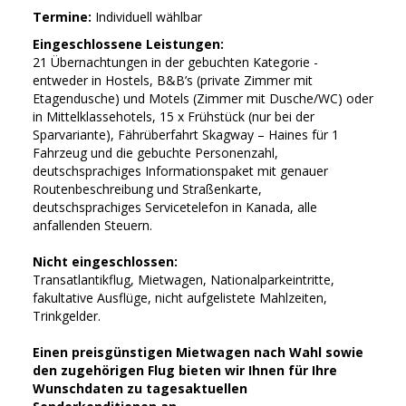
Termine:
Individuell wählbar
Eingeschlossene Leistungen:
21 Übernachtungen in der gebuchten Kategorie -
entweder in Hostels, B&B’s (private Zimmer mit
Etagendusche) und Motels (Zimmer mit Dusche/WC) oder
in Mittelklassehotels, 15 x Frühstück (nur bei der
Sparvariante), Fährüberfahrt Skagway – Haines für 1
Fahrzeug und die gebuchte Personenzahl,
deutschsprachiges Informationspaket mit genauer
Routenbeschreibung und Straßenkarte,
deutschsprachiges Servicetelefon in Kanada, alle
anfallenden Steuern.
Nicht eingeschlossen:
Transatlantikflug, Mietwagen, Nationalparkeintritte,
fakultative Ausflüge, nicht aufgelistete Mahlzeiten,
Trinkgelder.
Einen preisgünstigen Mietwagen nach Wahl sowie
den zugehörigen Flug bieten wir Ihnen für Ihre
Wunschdaten zu tagesaktuellen