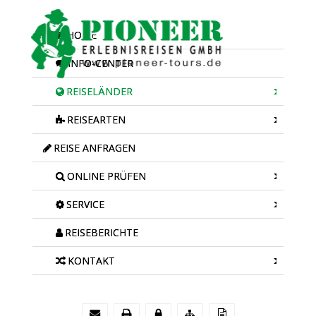
HOME
INFO-CENTER
REISELÄNDER
REISEARTEN
REISE ANFRAGEN
ONLINE PRÜFEN
SERVICE
REISEBERICHTE
KONTAKT