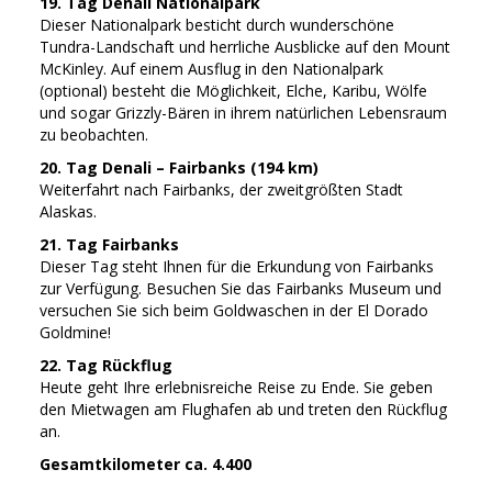
19. Tag Denali Nationalpark
Dieser Nationalpark besticht durch wunderschöne
Tundra-Landschaft und herrliche Ausblicke auf den Mount
McKinley. Auf einem Ausflug in den Nationalpark
(optional) besteht die Möglichkeit, Elche, Karibu, Wölfe
und sogar Grizzly-Bären in ihrem natürlichen Lebensraum
zu beobachten.
20. Tag Denali – Fairbanks (194 km)
Weiterfahrt nach Fairbanks, der zweitgrößten Stadt
Alaskas.
21. Tag Fairbanks
Dieser Tag steht Ihnen für die Erkundung von Fairbanks
zur Verfügung. Besuchen Sie das Fairbanks Museum und
versuchen Sie sich beim Goldwaschen in der El Dorado
Goldmine!
22. Tag Rückflug
Heute geht Ihre erlebnisreiche Reise zu Ende. Sie geben
den Mietwagen am Flughafen ab und treten den Rückflug
an.
Gesamtkilometer ca. 4.400