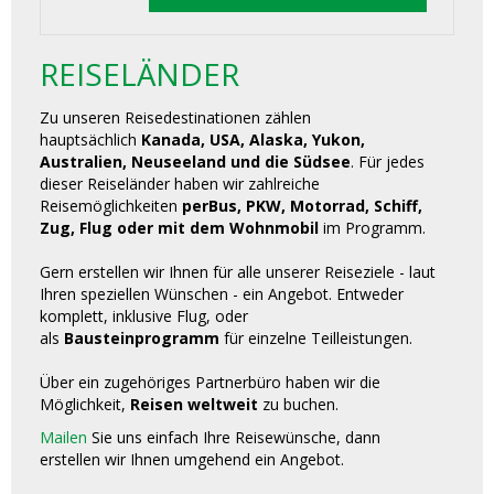
REISELÄNDER
Zu unseren Reisedestinationen zählen
hauptsächlich
Kanada, USA, Alaska, Yukon,
Australien, Neuseeland und die Südsee
. Für jedes
dieser Reiseländer haben wir zahlreiche
Reisemöglichkeiten
perBus, PKW, Motorrad, Schiff,
Zug, Flug oder mit dem Wohnmobil
im Programm.
Gern erstellen wir Ihnen für alle unserer Reiseziele - laut
Ihren speziellen Wünschen - ein Angebot. Entweder
komplett, inklusive Flug, oder
als
Bausteinprogramm
für einzelne Teilleistungen.
Über ein zugehöriges Partnerbüro haben wir die
Möglichkeit,
Reisen weltweit
zu buchen.
Mailen
Sie uns einfach Ihre Reisewünsche, dann
erstellen wir Ihnen umgehend ein Angebot.