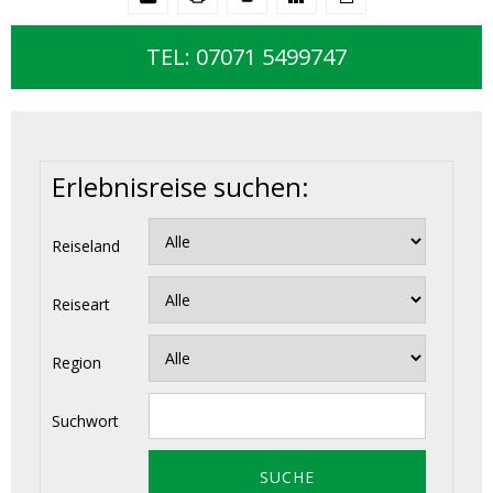
TEL: 07071 5499747
Erlebnisreise suchen:
Reiseland
Reiseart
Region
Suchwort