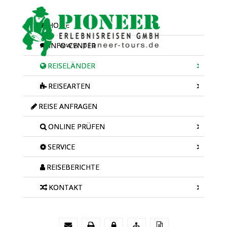
HOME
INFO-CENTER
REISELÄNDER
REISEARTEN
REISE ANFRAGEN
ONLINE PRÜFEN
SERVICE
REISEBERICHTE
KONTAKT