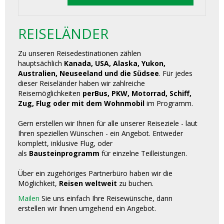
REISELÄNDER
Zu unseren Reisedestinationen zählen
hauptsächlich
Kanada, USA, Alaska, Yukon,
Australien, Neuseeland und die Südsee
. Für jedes
dieser Reiseländer haben wir zahlreiche
Reisemöglichkeiten
perBus, PKW, Motorrad, Schiff,
Zug, Flug oder mit dem Wohnmobil
im Programm.
Gern erstellen wir Ihnen für alle unserer Reiseziele - laut
Ihren speziellen Wünschen - ein Angebot. Entweder
komplett, inklusive Flug, oder
als
Bausteinprogramm
für einzelne Teilleistungen.
Über ein zugehöriges Partnerbüro haben wir die
Möglichkeit,
Reisen weltweit
zu buchen.
Mailen
Sie uns einfach Ihre Reisewünsche, dann
erstellen wir Ihnen umgehend ein Angebot.