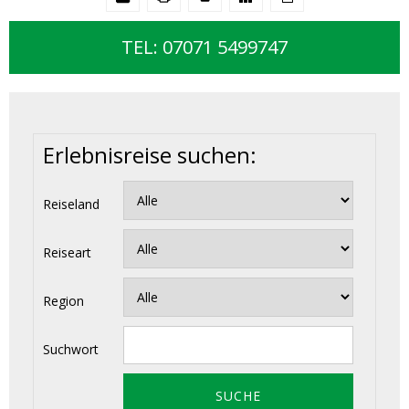
TEL: 07071 5499747
Erlebnisreise suchen:
Reiseland
Reiseart
Region
Suchwort