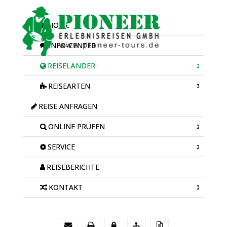
HOME
INFO-CENTER
REISELÄNDER
REISEARTEN
REISE ANFRAGEN
ONLINE PRÜFEN
SERVICE
REISEBERICHTE
KONTAKT