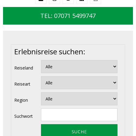
TEL: 07071 5499747
Erlebnisreise suchen:
Reiseland
Reiseart
Region
Suchwort