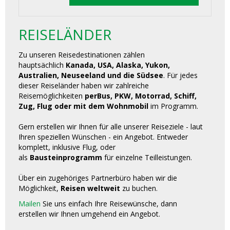
REISELÄNDER
Zu unseren Reisedestinationen zählen
hauptsächlich
Kanada, USA, Alaska, Yukon,
Australien, Neuseeland und die Südsee
. Für jedes
dieser Reiseländer haben wir zahlreiche
Reisemöglichkeiten
perBus, PKW, Motorrad, Schiff,
Zug, Flug oder mit dem Wohnmobil
im Programm.
Gern erstellen wir Ihnen für alle unserer Reiseziele - laut
Ihren speziellen Wünschen - ein Angebot. Entweder
komplett, inklusive Flug, oder
als
Bausteinprogramm
für einzelne Teilleistungen.
Über ein zugehöriges Partnerbüro haben wir die
Möglichkeit,
Reisen weltweit
zu buchen.
Mailen
Sie uns einfach Ihre Reisewünsche, dann
erstellen wir Ihnen umgehend ein Angebot.