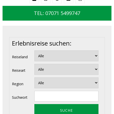
TEL: 07071 5499747
Erlebnisreise suchen:
Reiseland
Reiseart
Region
Suchwort