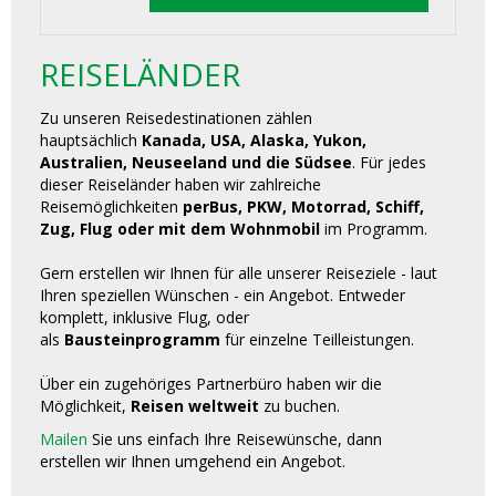
REISELÄNDER
Zu unseren Reisedestinationen zählen
hauptsächlich
Kanada, USA, Alaska, Yukon,
Australien, Neuseeland und die Südsee
. Für jedes
dieser Reiseländer haben wir zahlreiche
Reisemöglichkeiten
perBus, PKW, Motorrad, Schiff,
Zug, Flug oder mit dem Wohnmobil
im Programm.
Gern erstellen wir Ihnen für alle unserer Reiseziele - laut
Ihren speziellen Wünschen - ein Angebot. Entweder
komplett, inklusive Flug, oder
als
Bausteinprogramm
für einzelne Teilleistungen.
Über ein zugehöriges Partnerbüro haben wir die
Möglichkeit,
Reisen weltweit
zu buchen.
Mailen
Sie uns einfach Ihre Reisewünsche, dann
erstellen wir Ihnen umgehend ein Angebot.