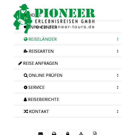
HOME
INFO-CENTER
REISELÄNDER
REISEARTEN
REISE ANFRAGEN
ONLINE PRÜFEN
SERVICE
REISEBERICHTE
KONTAKT